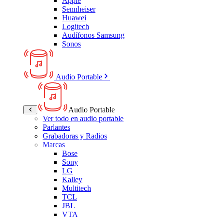
Apple
Sennheiser
Huawei
Logitech
Audífonos Samsung
Sonos
Audio Portable
Audio Portable
Ver todo en audio portable
Parlantes
Grabadoras y Radios
Marcas
Bose
Sony
LG
Kalley
Multitech
TCL
JBL
VTA