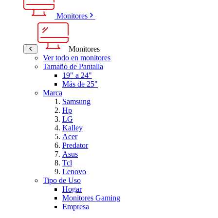
Monitores
Monitores
Ver todo en monitores
Tamaño de Pantalla
19" a 24"
Más de 25"
Marca
Samsung
Hp
LG
Kalley
Acer
Predator
Asus
Tcl
Lenovo
Tipo de Uso
Hogar
Monitores Gaming
Empresa