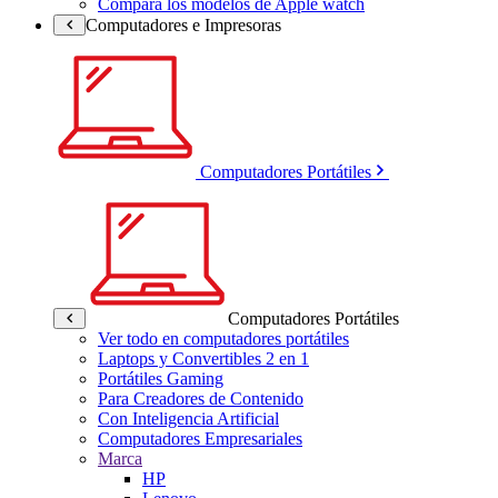
Compara los modelos de Apple watch
Computadores e Impresoras
Computadores Portátiles
Computadores Portátiles
Ver todo en computadores portátiles
Laptops y Convertibles 2 en 1
Portátiles Gaming
Para Creadores de Contenido
Con Inteligencia Artificial
Computadores Empresariales
Marca
HP