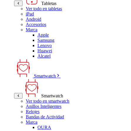
Tabletas
Ver todo en tabletas
iPad
Android
Accesorios
Marca
Apple
Samsung
Lenovo
Huawei
Alcatel
Smartwatch
Smartwatch
Ver todo en smartwatch
Anillos Inteligentes
Relojes
Bandas de Actividad
Marca
OURA