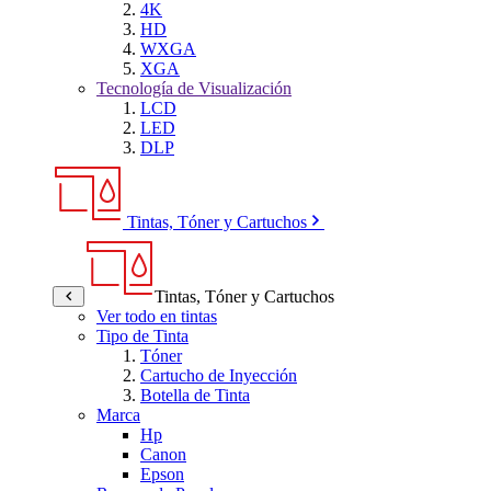
4K
HD
WXGA
XGA
Tecnología de Visualización
LCD
LED
DLP
Tintas, Tóner y Cartuchos
Tintas, Tóner y Cartuchos
Ver todo en tintas
Tipo de Tinta
Tóner
Cartucho de Inyección
Botella de Tinta
Marca
Hp
Canon
Epson