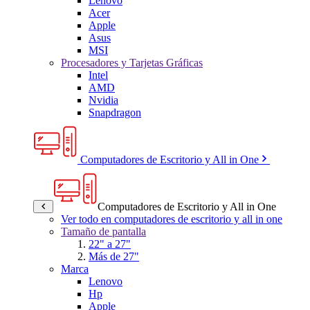
Lenovo
Acer
Apple
Asus
MSI
Procesadores y Tarjetas Gráficas
Intel
AMD
Nvidia
Snapdragon
Computadores de Escritorio y All in One
Computadores de Escritorio y All in One
Ver todo en computadores de escritorio y all in one
Tamaño de pantalla
22" a 27"
Más de 27"
Marca
Lenovo
Hp
Apple