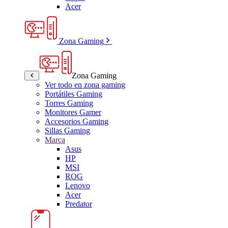
Acer
Zona Gaming
Zona Gaming
Ver todo en zona gaming
Portátiles Gaming
Torres Gaming
Monitores Gamer
Accesorios Gaming
Sillas Gaming
Marca
Asus
HP
MSI
ROG
Lenovo
Acer
Predator