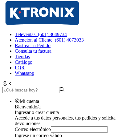
Televentas: (601) 3649734
Atención al Cliente: (601) 4073033
Rastrea Tu Pedido
Consulta tu factura
Tiendas
Catálogo
PQR
Whatsapp
Mi cuenta
Bienvenido/a
Ingresar o crear cuenta
Accede a tus datos personales, tus pedidos y solicita
devoluciones:
Correo electrónico
Ingrese un correo válido