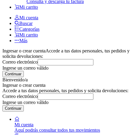
Consulta y descarga tu factura
Mi carrito
Mi cuenta
Buscar
Categorías
Mi carrito
Más
Ingresar o crear cuenta
Accede a tus datos personales, tus pedidos y
solicita devoluciones:
Correo electrónico
Ingrese un correo válido
Continuar
Bienvenido/a
Ingresar o crear cuenta
Accede a tus datos personales, tus pedidos y solicita devoluciones:
Correo electrónico
Ingrese un correo válido
Continuar
Mi cuenta
Aquí podrás consultar todos tus movimientos