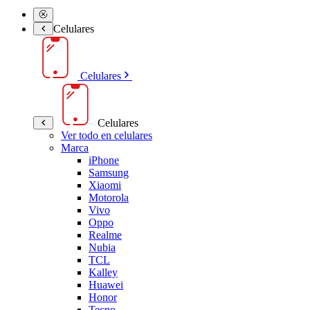
Celulares
Celulares
Celulares
Ver todo en celulares
Marca
iPhone
Samsung
Xiaomi
Motorola
Vivo
Oppo
Realme
Nubia
TCL
Kalley
Huawei
Honor
Tecno