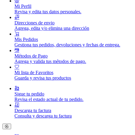
Mi Perfil
Revisa y edita tus datos personales.
Direcciones de envio
Agrega, edita y/o elimina una dirección
Mis Pedidos
Gestiona tus pedidos, devoluciones y fechas de entrega.
Métodos de Pago
Agrega y valida tus métodos de pago.
Mi lista de Favoritos
Guarda y revisa tus productos
Sigue tu pedido
Revisa el estado actual de tu pedido.
Descarga tu factura
Consulta y descarga tu factura