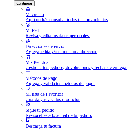
Continuar
Mi cuenta
Aquí podrás consultar todos tus movimientos
Mi Perfil
Revisa y edita tus datos personales.
Direcciones de envio
Agrega, edita y/o elimina una dirección
Mis Pedidos
Gestiona tus pedidos, devoluciones y fechas de entrega.
Métodos de Pago
Agrega y valida tus métodos de pago.
Mi lista de Favoritos
Guarda y revisa tus productos
Sigue tu pedido
Revisa el estado actual de tu pedido.
Descarga tu factura