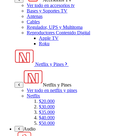
Ver todo en accesorios tv
Bases y Soportes TV
Antenas
Cables
Regulador, UPS y Multitoma
Reproductores Contenido Digital
Apple TV
Roku
Netflix y Pines
Netflix y Pines
Ver todo en netflix y pines
Netflix
$20.000
$30.000
$35.000
$40.000
$50.000
Audio