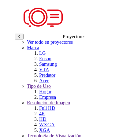
Proyectores
Ver todo en proyectores
Marca
LG
Epson
Samsung
VTA
Predator
Acer
Tipo de Uso
Hogar
Empresa
Resolución de Imagen
Full HD
4K
HD
WXGA
XGA
Tecnología de Visualización