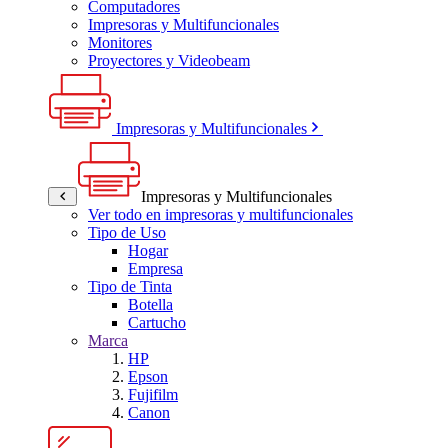
Computadores
Impresoras y Multifuncionales
Monitores
Proyectores y Videobeam
Impresoras y Multifuncionales
Impresoras y Multifuncionales
Ver todo en impresoras y multifuncionales
Tipo de Uso
Hogar
Empresa
Tipo de Tinta
Botella
Cartucho
Marca
HP
Epson
Fujifilm
Canon