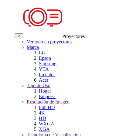
Proyectores
Ver todo en proyectores
Marca
LG
Epson
Samsung
VTA
Predator
Acer
Tipo de Uso
Hogar
Empresa
Resolución de Imagen
Full HD
4K
HD
WXGA
XGA
Tecnología de Visualización