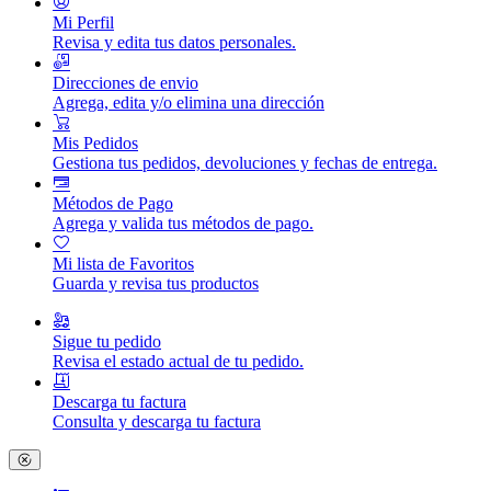
Mi Perfil
Revisa y edita tus datos personales.
Direcciones de envio
Agrega, edita y/o elimina una dirección
Mis Pedidos
Gestiona tus pedidos, devoluciones y fechas de entrega.
Métodos de Pago
Agrega y valida tus métodos de pago.
Mi lista de Favoritos
Guarda y revisa tus productos
Sigue tu pedido
Revisa el estado actual de tu pedido.
Descarga tu factura
Consulta y descarga tu factura