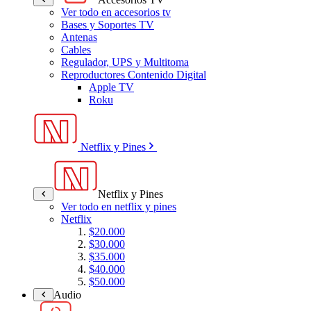
Ver todo en accesorios tv
Bases y Soportes TV
Antenas
Cables
Regulador, UPS y Multitoma
Reproductores Contenido Digital
Apple TV
Roku
Netflix y Pines
Netflix y Pines
Ver todo en netflix y pines
Netflix
$20.000
$30.000
$35.000
$40.000
$50.000
Audio