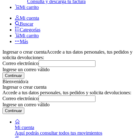
Consulta y descarga tu factura
Mi carrito
Mi cuenta
Buscar
Categorías
Mi carrito
Más
Ingresar o crear cuenta
Accede a tus datos personales, tus pedidos y
solicita devoluciones:
Correo electrónico
Ingrese un correo válido
Continuar
Bienvenido/a
Ingresar o crear cuenta
Accede a tus datos personales, tus pedidos y solicita devoluciones:
Correo electrónico
Ingrese un correo válido
Continuar
Mi cuenta
Aquí podrás consultar todos tus movimientos