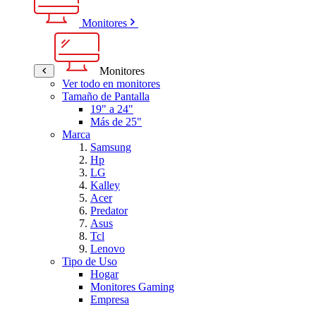
Monitores
Monitores
Ver todo en monitores
Tamaño de Pantalla
19" a 24"
Más de 25"
Marca
Samsung
Hp
LG
Kalley
Acer
Predator
Asus
Tcl
Lenovo
Tipo de Uso
Hogar
Monitores Gaming
Empresa