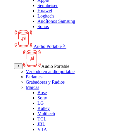
Apple
Sennheiser
Huawei
Logitech
Audífonos Samsung
Sonos
Audio Portable
Audio Portable
Ver todo en audio portable
Parlantes
Grabadoras y Radios
Marcas
Bose
Sony
LG
Kalley
Multitech
TCL
JBL
VTA