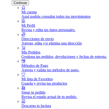
Continuar
Mi cuenta
Aquí podrás consultar todos tus movimientos
Mi Perfil
Revisa y edita tus datos personales.
Direcciones de envio
Agrega, edita y/o elimina una dirección
Mis Pedidos
Gestiona tus pedidos, devoluciones y fechas de entrega.
Métodos de Pago
Agrega y valida tus métodos de pago.
Mi lista de Favoritos
Guarda y revisa tus productos
Sigue tu pedido
Revisa el estado actual de tu pedido.
Descarga tu factura