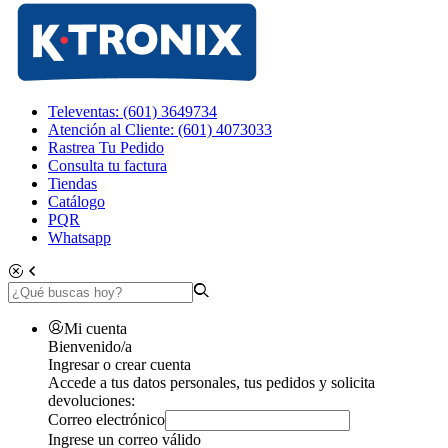
Televentas: (601) 3649734
Atención al Cliente: (601) 4073033
Rastrea Tu Pedido
Consulta tu factura
Tiendas
Catálogo
PQR
Whatsapp
Mi cuenta
Bienvenido/a
Ingresar o crear cuenta
Accede a tus datos personales, tus pedidos y solicita
devoluciones:
Correo electrónico
Ingrese un correo válido