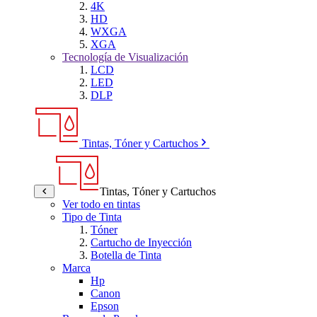
4K
HD
WXGA
XGA
Tecnología de Visualización
LCD
LED
DLP
Tintas, Tóner y Cartuchos
Tintas, Tóner y Cartuchos
Ver todo en tintas
Tipo de Tinta
Tóner
Cartucho de Inyección
Botella de Tinta
Marca
Hp
Canon
Epson