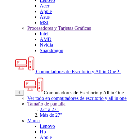
Lenovo
Acer
Apple
Asus
MSI
Procesadores y Tarjetas Gráficas
Intel
AMD
Nvidia
Snapdragon
Computadores de Escritorio y All in One
Computadores de Escritorio y All in One
Ver todo en computadores de escritorio y all in one
Tamaño de pantalla
22" a 27"
Más de 27"
Marca
Lenovo
Hp
Apple