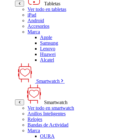
Tabletas
Ver todo en tabletas
iPad
Android
Accesorios
Marca
Apple
Samsung
Lenovo
Huawei
Alcatel
Smartwatch
Smartwatch
Ver todo en smartwatch
Anillos Inteligentes
Relojes
Bandas de Actividad
Marca
OURA