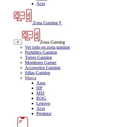
Acer
Zona Gaming
Zona Gaming
Ver todo en zona gaming
Portátiles Gaming
Torres Gaming
Monitores Gamer
Accesorios Gaming
Sillas Gaming
Marca
Asus
HP
MSI
ROG
Lenovo
Acer
Predator