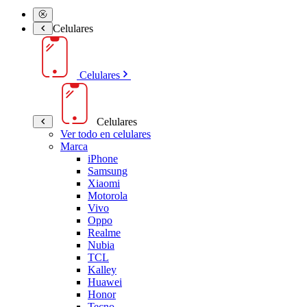
Celulares
Celulares
Celulares
Ver todo en celulares
Marca
iPhone
Samsung
Xiaomi
Motorola
Vivo
Oppo
Realme
Nubia
TCL
Kalley
Huawei
Honor
Tecno