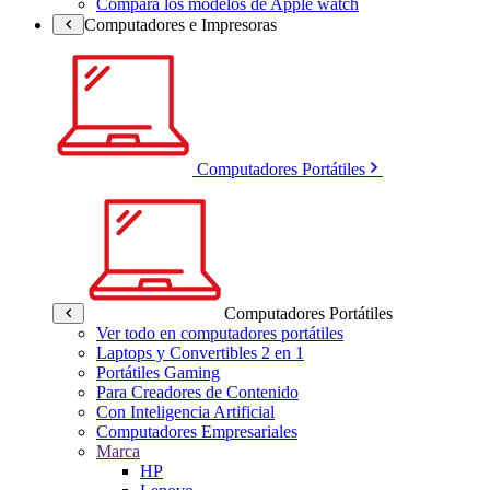
Compara los modelos de Apple watch
Computadores e Impresoras
Computadores Portátiles
Computadores Portátiles
Ver todo en computadores portátiles
Laptops y Convertibles 2 en 1
Portátiles Gaming
Para Creadores de Contenido
Con Inteligencia Artificial
Computadores Empresariales
Marca
HP