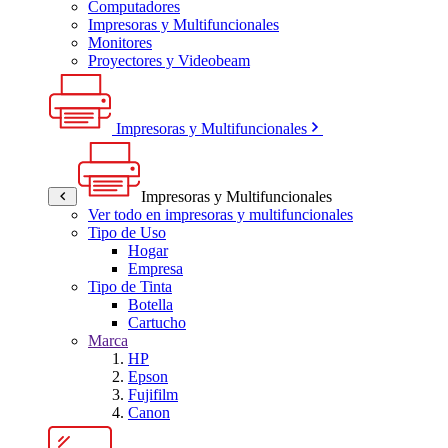
Computadores
Impresoras y Multifuncionales
Monitores
Proyectores y Videobeam
Impresoras y Multifuncionales
Impresoras y Multifuncionales
Ver todo en impresoras y multifuncionales
Tipo de Uso
Hogar
Empresa
Tipo de Tinta
Botella
Cartucho
Marca
HP
Epson
Fujifilm
Canon