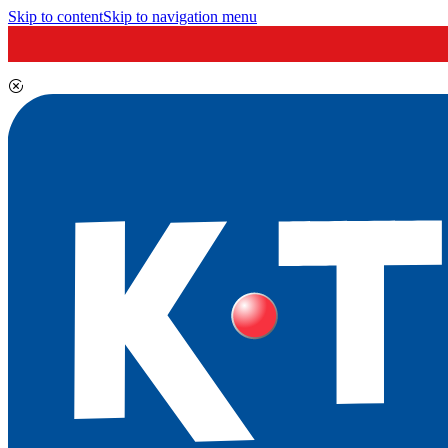
Skip to content
Skip to navigation menu