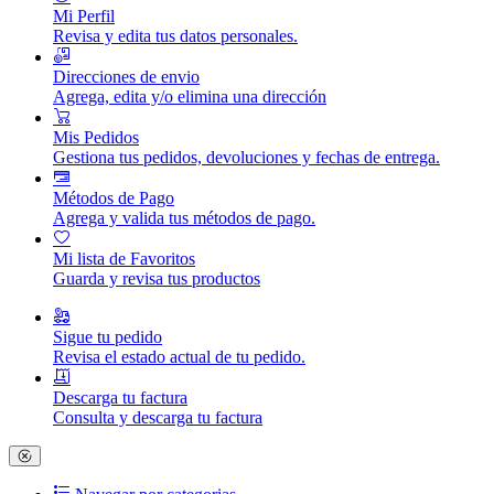
Mi Perfil
Revisa y edita tus datos personales.
Direcciones de envio
Agrega, edita y/o elimina una dirección
Mis Pedidos
Gestiona tus pedidos, devoluciones y fechas de entrega.
Métodos de Pago
Agrega y valida tus métodos de pago.
Mi lista de Favoritos
Guarda y revisa tus productos
Sigue tu pedido
Revisa el estado actual de tu pedido.
Descarga tu factura
Consulta y descarga tu factura