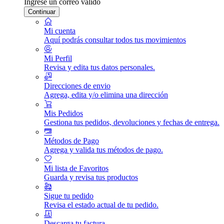
Ingrese un correo válido
Continuar
Mi cuenta
Aquí podrás consultar todos tus movimientos
Mi Perfil
Revisa y edita tus datos personales.
Direcciones de envio
Agrega, edita y/o elimina una dirección
Mis Pedidos
Gestiona tus pedidos, devoluciones y fechas de entrega.
Métodos de Pago
Agrega y valida tus métodos de pago.
Mi lista de Favoritos
Guarda y revisa tus productos
Sigue tu pedido
Revisa el estado actual de tu pedido.
Descarga tu factura