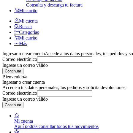
Consulta y descarga tu factura
Mi carrito
Mi cuenta
Buscar
Categorías
Mi carrito
Más
Ingresar o crear cuenta
Accede a tus datos personales, tus pedidos y so
Correo electrónico
Ingrese un correo válido
Continuar
Bienvenido/a
Ingresar o crear cuenta
Accede a tus datos personales, tus pedidos y solicita devoluciones:
Correo electrónico
Ingrese un correo válido
Continuar
Mi cuenta
Aquí podrás consultar todos tus movimientos