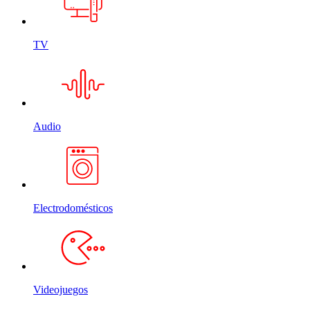
TV
Audio
Electrodomésticos
Videojuegos