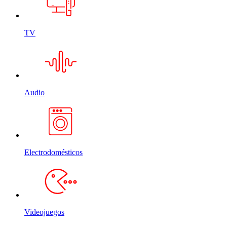
TV
Audio
Electrodomésticos
Videojuegos