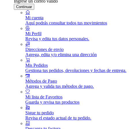
Ingrese un correo válido
Continuar
Mi cuenta
Aquí podrás consultar todos tus movimientos
Mi Perfil
Revisa y edita tus datos personales.
Direcciones de envio
Agrega, edita y/o elimina una dirección
Mis Pedidos
Gestiona tus pedidos, devoluciones y fechas de entrega.
Métodos de Pago
Agrega y valida tus métodos de pago.
Mi lista de Favoritos
Guarda y revisa tus productos
Sigue tu pedido
Revisa el estado actual de tu pedido.
Descarga tu factura