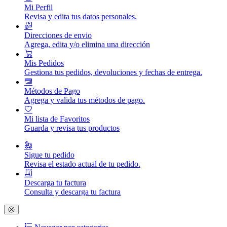
Mi Perfil
Revisa y edita tus datos personales.
Direcciones de envio
Agrega, edita y/o elimina una dirección
Mis Pedidos
Gestiona tus pedidos, devoluciones y fechas de entrega.
Métodos de Pago
Agrega y valida tus métodos de pago.
Mi lista de Favoritos
Guarda y revisa tus productos
Sigue tu pedido
Revisa el estado actual de tu pedido.
Descarga tu factura
Consulta y descarga tu factura