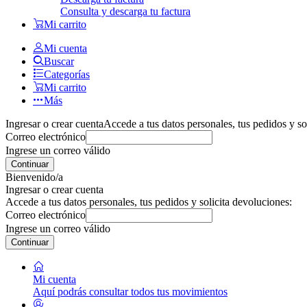
Consulta y descarga tu factura
Mi carrito
Mi cuenta
Buscar
Categorías
Mi carrito
Más
Ingresar o crear cuenta
Accede a tus datos personales, tus pedidos y so
Correo electrónico
Ingrese un correo válido
Continuar
Bienvenido/a
Ingresar o crear cuenta
Accede a tus datos personales, tus pedidos y solicita devoluciones:
Correo electrónico
Ingrese un correo válido
Continuar
Mi cuenta
Aquí podrás consultar todos tus movimientos