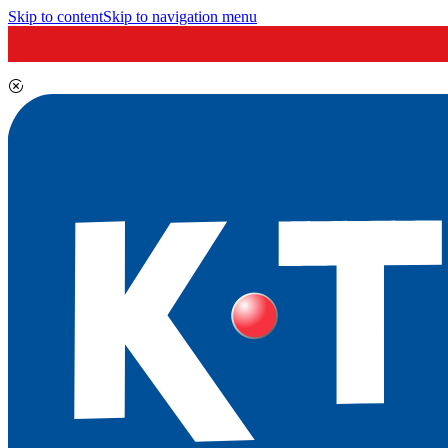
Skip to content
Skip to navigation menu