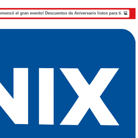
omenzó el gran evento! Descuentos de Aniversario listos para ti. 💻