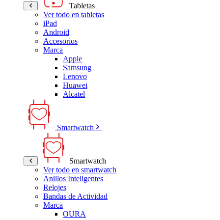
Tabletas
Ver todo en tabletas
iPad
Android
Accesorios
Marca
Apple
Samsung
Lenovo
Huawei
Alcatel
Smartwatch
Smartwatch
Ver todo en smartwatch
Anillos Inteligentes
Relojes
Bandas de Actividad
Marca
OURA