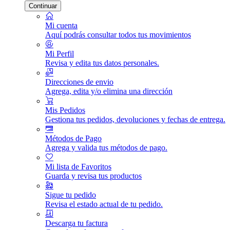
Continuar
Mi cuenta
Aquí podrás consultar todos tus movimientos
Mi Perfil
Revisa y edita tus datos personales.
Direcciones de envio
Agrega, edita y/o elimina una dirección
Mis Pedidos
Gestiona tus pedidos, devoluciones y fechas de entrega.
Métodos de Pago
Agrega y valida tus métodos de pago.
Mi lista de Favoritos
Guarda y revisa tus productos
Sigue tu pedido
Revisa el estado actual de tu pedido.
Descarga tu factura