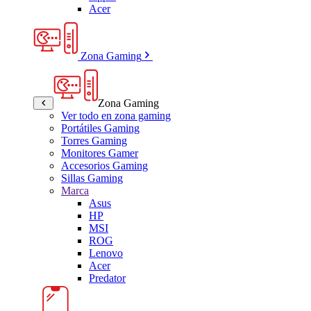
Acer
Zona Gaming
Zona Gaming
Ver todo en zona gaming
Portátiles Gaming
Torres Gaming
Monitores Gamer
Accesorios Gaming
Sillas Gaming
Marca
Asus
HP
MSI
ROG
Lenovo
Acer
Predator