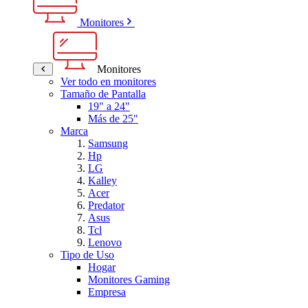
Monitores
Monitores
Ver todo en monitores
Tamaño de Pantalla
19" a 24"
Más de 25"
Marca
Samsung
Hp
LG
Kalley
Acer
Predator
Asus
Tcl
Lenovo
Tipo de Uso
Hogar
Monitores Gaming
Empresa