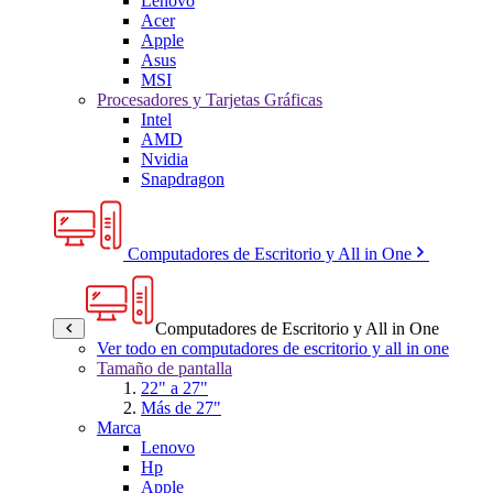
Lenovo
Acer
Apple
Asus
MSI
Procesadores y Tarjetas Gráficas
Intel
AMD
Nvidia
Snapdragon
Computadores de Escritorio y All in One
Computadores de Escritorio y All in One
Ver todo en computadores de escritorio y all in one
Tamaño de pantalla
22" a 27"
Más de 27"
Marca
Lenovo
Hp
Apple