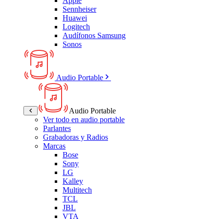
Apple
Sennheiser
Huawei
Logitech
Audífonos Samsung
Sonos
Audio Portable
Audio Portable
Ver todo en audio portable
Parlantes
Grabadoras y Radios
Marcas
Bose
Sony
LG
Kalley
Multitech
TCL
JBL
VTA