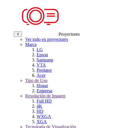
Proyectores
Ver todo en proyectores
Marca
LG
Epson
Samsung
VTA
Predator
Acer
Tipo de Uso
Hogar
Empresa
Resolución de Imagen
Full HD
4K
HD
WXGA
XGA
Tecnología de Visualización