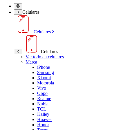
Celulares
Celulares
Celulares
Ver todo en celulares
Marca
iPhone
Samsung
Xiaomi
Motorola
Vivo
Oppo
Realme
Nubia
TCL
Kalley
Huawei
Honor
Tecno