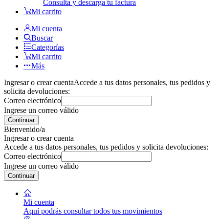
Consulta y descarga tu factura
Mi carrito
Mi cuenta
Buscar
Categorías
Mi carrito
Más
Ingresar o crear cuenta
Accede a tus datos personales, tus pedidos y
solicita devoluciones:
Correo electrónico
Ingrese un correo válido
Continuar
Bienvenido/a
Ingresar o crear cuenta
Accede a tus datos personales, tus pedidos y solicita devoluciones:
Correo electrónico
Ingrese un correo válido
Continuar
Mi cuenta
Aquí podrás consultar todos tus movimientos