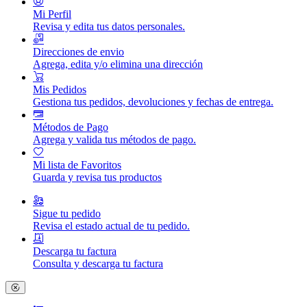
Mi Perfil
Revisa y edita tus datos personales.
Direcciones de envio
Agrega, edita y/o elimina una dirección
Mis Pedidos
Gestiona tus pedidos, devoluciones y fechas de entrega.
Métodos de Pago
Agrega y valida tus métodos de pago.
Mi lista de Favoritos
Guarda y revisa tus productos
Sigue tu pedido
Revisa el estado actual de tu pedido.
Descarga tu factura
Consulta y descarga tu factura