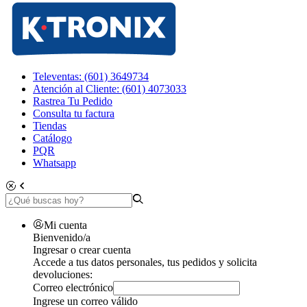
Televentas: (601) 3649734
Atención al Cliente: (601) 4073033
Rastrea Tu Pedido
Consulta tu factura
Tiendas
Catálogo
PQR
Whatsapp
Mi cuenta
Bienvenido/a
Ingresar o crear cuenta
Accede a tus datos personales, tus pedidos y solicita
devoluciones:
Correo electrónico
Ingrese un correo válido