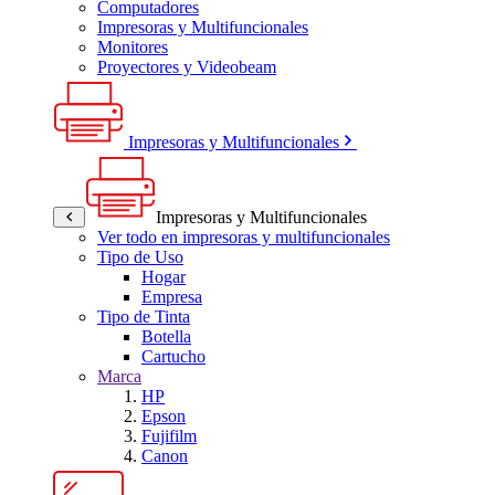
Computadores
Impresoras y Multifuncionales
Monitores
Proyectores y Videobeam
Impresoras y Multifuncionales
Impresoras y Multifuncionales
Ver todo en impresoras y multifuncionales
Tipo de Uso
Hogar
Empresa
Tipo de Tinta
Botella
Cartucho
Marca
HP
Epson
Fujifilm
Canon