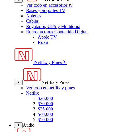
Ver todo en accesorios tv
Bases y Soportes TV
Antenas
Cables
Regulador, UPS y Multitoma
Reproductores Contenido Digital
Apple TV
Roku
Netflix y Pines
Netflix y Pines
Ver todo en netflix y pines
Netflix
$20.000
$30.000
$35.000
$40.000
$50.000
Audio