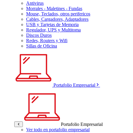
Antivirus
Morrales - Maletines - Fundas
Mouse, Teclados, otros perifericos
Cables, Cargadores, Adaptadores
USB y Tarjetas de Memoria
Regulador, UPS y Multitoma
Discos Duros
Redes, Routers y Wifi
Sillas de Oficina
Portafolio Empresarial
Portafolio Empresarial
Ver todo en portafolio empresarial