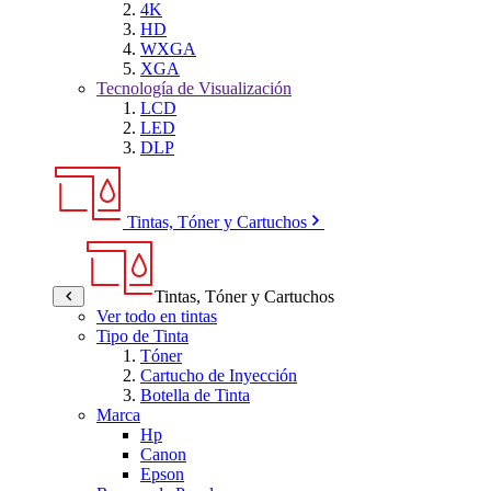
4K
HD
WXGA
XGA
Tecnología de Visualización
LCD
LED
DLP
Tintas, Tóner y Cartuchos
Tintas, Tóner y Cartuchos
Ver todo en tintas
Tipo de Tinta
Tóner
Cartucho de Inyección
Botella de Tinta
Marca
Hp
Canon
Epson