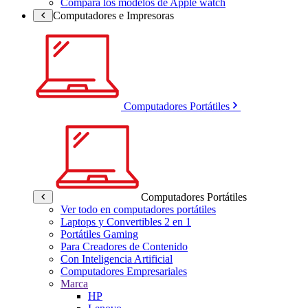
Compara los modelos de Apple watch
Computadores e Impresoras
Computadores Portátiles
Computadores Portátiles
Ver todo en computadores portátiles
Laptops y Convertibles 2 en 1
Portátiles Gaming
Para Creadores de Contenido
Con Inteligencia Artificial
Computadores Empresariales
Marca
HP