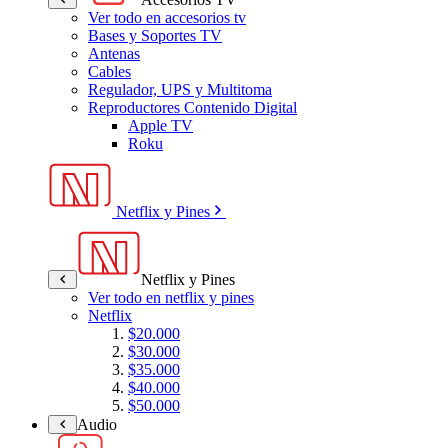
Ver todo en accesorios tv
Bases y Soportes TV
Antenas
Cables
Regulador, UPS y Multitoma
Reproductores Contenido Digital
Apple TV
Roku
Netflix y Pines
Netflix y Pines
Ver todo en netflix y pines
Netflix
$20.000
$30.000
$35.000
$40.000
$50.000
Audio