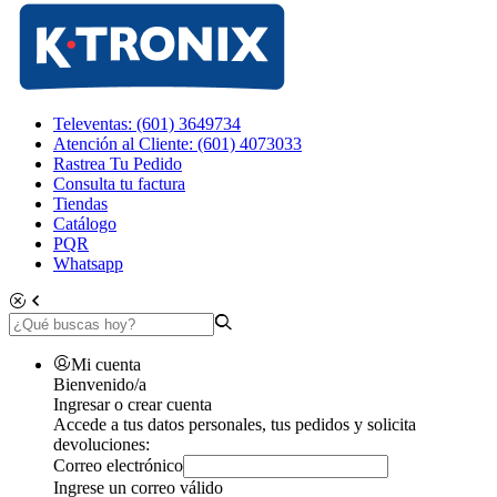
Televentas: (601) 3649734
Atención al Cliente: (601) 4073033
Rastrea Tu Pedido
Consulta tu factura
Tiendas
Catálogo
PQR
Whatsapp
Mi cuenta
Bienvenido/a
Ingresar o crear cuenta
Accede a tus datos personales, tus pedidos y solicita
devoluciones:
Correo electrónico
Ingrese un correo válido