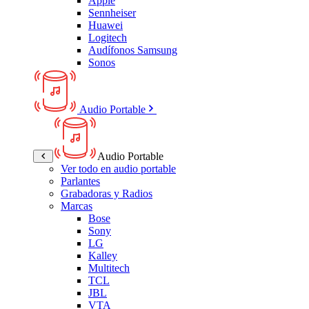
Apple
Sennheiser
Huawei
Logitech
Audífonos Samsung
Sonos
Audio Portable
Audio Portable
Ver todo en audio portable
Parlantes
Grabadoras y Radios
Marcas
Bose
Sony
LG
Kalley
Multitech
TCL
JBL
VTA