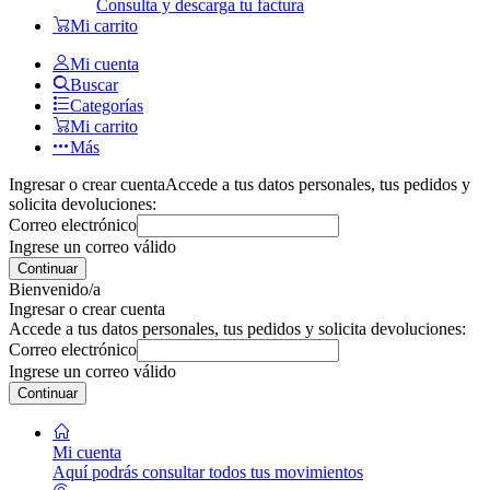
Consulta y descarga tu factura
Mi carrito
Mi cuenta
Buscar
Categorías
Mi carrito
Más
Ingresar o crear cuenta
Accede a tus datos personales, tus pedidos y
solicita devoluciones:
Correo electrónico
Ingrese un correo válido
Continuar
Bienvenido/a
Ingresar o crear cuenta
Accede a tus datos personales, tus pedidos y solicita devoluciones:
Correo electrónico
Ingrese un correo válido
Continuar
Mi cuenta
Aquí podrás consultar todos tus movimientos