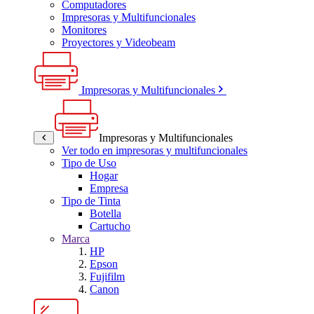
Computadores
Impresoras y Multifuncionales
Monitores
Proyectores y Videobeam
Impresoras y Multifuncionales
Impresoras y Multifuncionales
Ver todo en impresoras y multifuncionales
Tipo de Uso
Hogar
Empresa
Tipo de Tinta
Botella
Cartucho
Marca
HP
Epson
Fujifilm
Canon