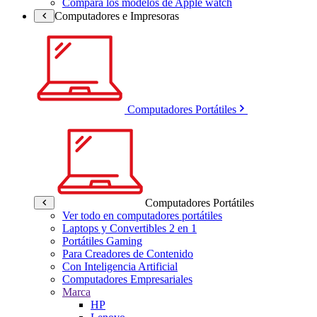
Compara los modelos de Apple watch
Computadores e Impresoras
Computadores Portátiles
Computadores Portátiles
Ver todo en computadores portátiles
Laptops y Convertibles 2 en 1
Portátiles Gaming
Para Creadores de Contenido
Con Inteligencia Artificial
Computadores Empresariales
Marca
HP