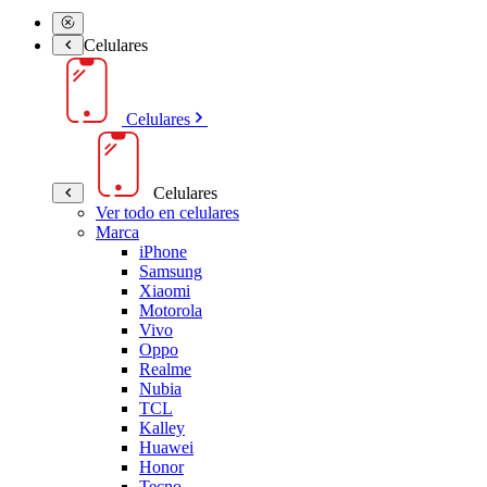
Celulares
Celulares
Celulares
Ver todo en celulares
Marca
iPhone
Samsung
Xiaomi
Motorola
Vivo
Oppo
Realme
Nubia
TCL
Kalley
Huawei
Honor
Tecno