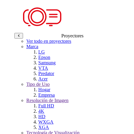
Proyectores
Ver todo en proyectores
Marca
LG
Epson
Samsung
VTA
Predator
Acer
Tipo de Uso
Hogar
Empresa
Resolución de Imagen
Full HD
4K
HD
WXGA
XGA
Tecnología de Visualización