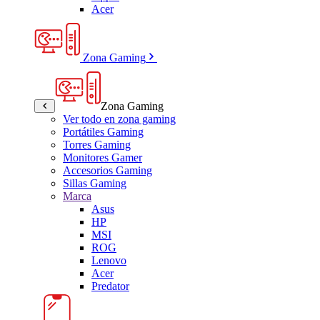
Acer
Zona Gaming
Zona Gaming
Ver todo en zona gaming
Portátiles Gaming
Torres Gaming
Monitores Gamer
Accesorios Gaming
Sillas Gaming
Marca
Asus
HP
MSI
ROG
Lenovo
Acer
Predator