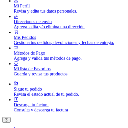
Mi Perfil
Revisa y edita tus datos personales.
Direcciones de envio
Agrega, edita y/o elimina una dirección
Mis Pedidos
Gestiona tus pedidos, devoluciones y fechas de entrega.
Métodos de Pago
Agrega y valida tus métodos de pago.
Mi lista de Favoritos
Guarda y revisa tus productos
Sigue tu pedido
Revisa el estado actual de tu pedido.
Descarga tu factura
Consulta y descarga tu factura