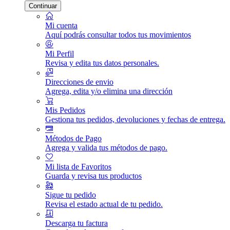
Continuar
Mi cuenta
Aquí podrás consultar todos tus movimientos
Mi Perfil
Revisa y edita tus datos personales.
Direcciones de envio
Agrega, edita y/o elimina una dirección
Mis Pedidos
Gestiona tus pedidos, devoluciones y fechas de entrega.
Métodos de Pago
Agrega y valida tus métodos de pago.
Mi lista de Favoritos
Guarda y revisa tus productos
Sigue tu pedido
Revisa el estado actual de tu pedido.
Descarga tu factura