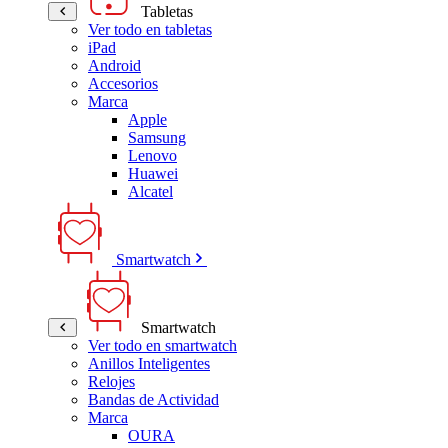
Tabletas
Ver todo en tabletas
iPad
Android
Accesorios
Marca
Apple
Samsung
Lenovo
Huawei
Alcatel
Smartwatch
Smartwatch
Ver todo en smartwatch
Anillos Inteligentes
Relojes
Bandas de Actividad
Marca
OURA