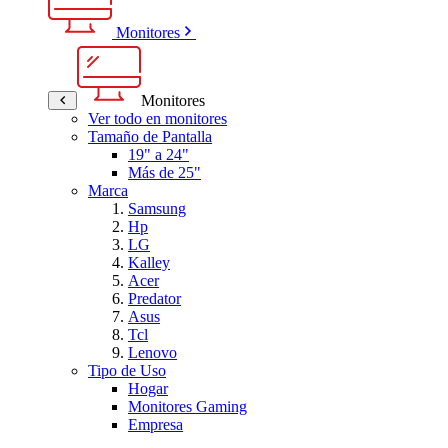
Monitores
Monitores
Ver todo en monitores
Tamaño de Pantalla
19" a 24"
Más de 25"
Marca
Samsung
Hp
LG
Kalley
Acer
Predator
Asus
Tcl
Lenovo
Tipo de Uso
Hogar
Monitores Gaming
Empresa