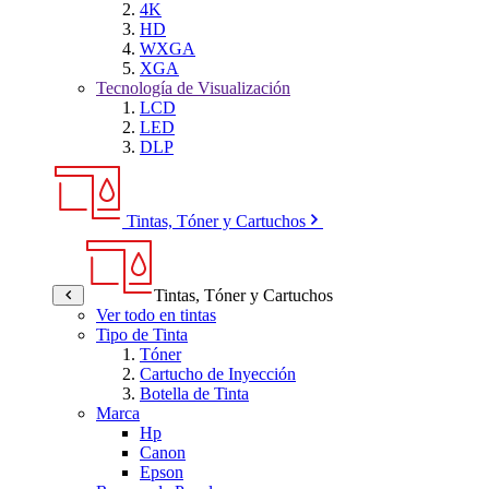
4K
HD
WXGA
XGA
Tecnología de Visualización
LCD
LED
DLP
Tintas, Tóner y Cartuchos
Tintas, Tóner y Cartuchos
Ver todo en tintas
Tipo de Tinta
Tóner
Cartucho de Inyección
Botella de Tinta
Marca
Hp
Canon
Epson