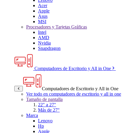
Lenovo
Acer
Apple
Asus
MSI
Procesadores y Tarjetas Gráficas
Intel
AMD
Nvidia
Snapdragon
Computadores de Escritorio y All in One
Computadores de Escritorio y All in One
Ver todo en computadores de escritorio y all in one
Tamaño de pantalla
22" a 27"
Más de 27"
Marca
Lenovo
Hp
Apple