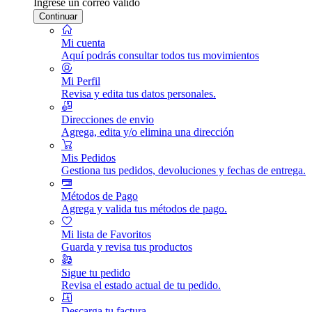
Ingrese un correo válido
Continuar
Mi cuenta
Aquí podrás consultar todos tus movimientos
Mi Perfil
Revisa y edita tus datos personales.
Direcciones de envio
Agrega, edita y/o elimina una dirección
Mis Pedidos
Gestiona tus pedidos, devoluciones y fechas de entrega.
Métodos de Pago
Agrega y valida tus métodos de pago.
Mi lista de Favoritos
Guarda y revisa tus productos
Sigue tu pedido
Revisa el estado actual de tu pedido.
Descarga tu factura