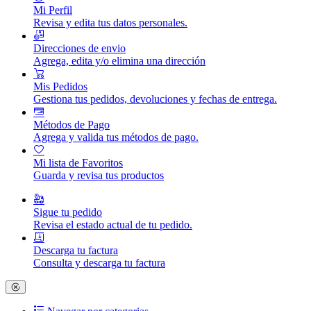
Mi Perfil
Revisa y edita tus datos personales.
Direcciones de envio
Agrega, edita y/o elimina una dirección
Mis Pedidos
Gestiona tus pedidos, devoluciones y fechas de entrega.
Métodos de Pago
Agrega y valida tus métodos de pago.
Mi lista de Favoritos
Guarda y revisa tus productos
Sigue tu pedido
Revisa el estado actual de tu pedido.
Descarga tu factura
Consulta y descarga tu factura