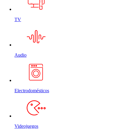
TV
Audio
Electrodomésticos
Videojuegos