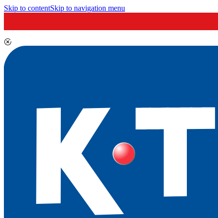
Skip to content
Skip to navigation menu