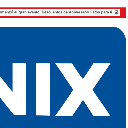
omenzó el gran evento! Descuentos de Aniversario listos para ti. 💻