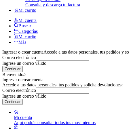
Consulta y descarga tu factura
Mi carrito
Mi cuenta
Buscar
Categorías
Mi carrito
Más
Ingresar o crear cuenta
Accede a tus datos personales, tus pedidos y so
Correo electrónico
Ingrese un correo válido
Continuar
Bienvenido/a
Ingresar o crear cuenta
Accede a tus datos personales, tus pedidos y solicita devoluciones:
Correo electrónico
Ingrese un correo válido
Continuar
Mi cuenta
Aquí podrás consultar todos tus movimientos