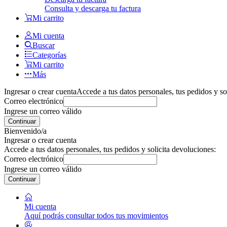
Consulta y descarga tu factura
Mi carrito
Mi cuenta
Buscar
Categorías
Mi carrito
Más
Ingresar o crear cuenta
Accede a tus datos personales, tus pedidos y so
Correo electrónico
Ingrese un correo válido
Continuar
Bienvenido/a
Ingresar o crear cuenta
Accede a tus datos personales, tus pedidos y solicita devoluciones:
Correo electrónico
Ingrese un correo válido
Continuar
Mi cuenta
Aquí podrás consultar todos tus movimientos