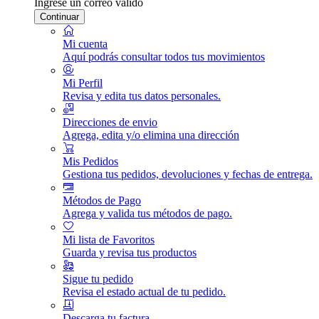
Ingrese un correo válido
Continuar
Mi cuenta
Aquí podrás consultar todos tus movimientos
Mi Perfil
Revisa y edita tus datos personales.
Direcciones de envio
Agrega, edita y/o elimina una dirección
Mis Pedidos
Gestiona tus pedidos, devoluciones y fechas de entrega.
Métodos de Pago
Agrega y valida tus métodos de pago.
Mi lista de Favoritos
Guarda y revisa tus productos
Sigue tu pedido
Revisa el estado actual de tu pedido.
Descarga tu factura