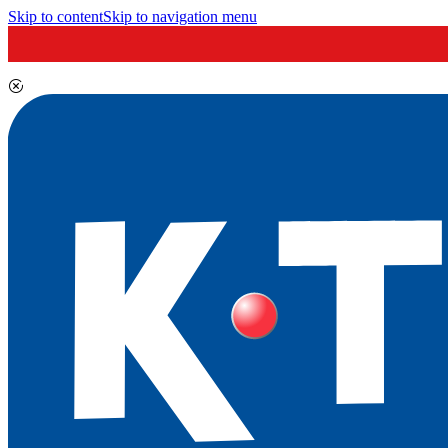
Skip to content
Skip to navigation menu