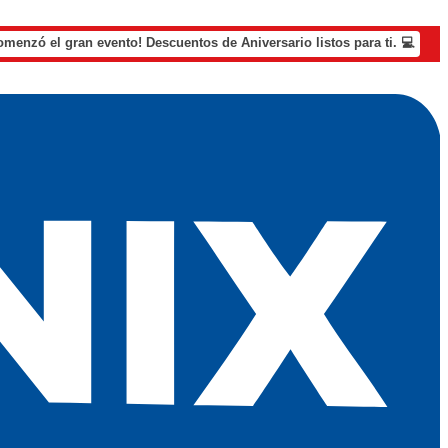
omenzó el gran evento! Descuentos de Aniversario listos para ti. 💻