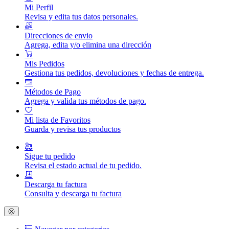
Mi Perfil
Revisa y edita tus datos personales.
Direcciones de envio
Agrega, edita y/o elimina una dirección
Mis Pedidos
Gestiona tus pedidos, devoluciones y fechas de entrega.
Métodos de Pago
Agrega y valida tus métodos de pago.
Mi lista de Favoritos
Guarda y revisa tus productos
Sigue tu pedido
Revisa el estado actual de tu pedido.
Descarga tu factura
Consulta y descarga tu factura