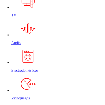
TV
Audio
Electrodomésticos
Videojuegos