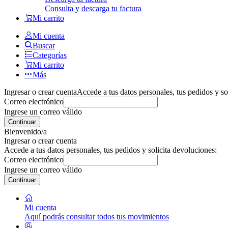
Consulta y descarga tu factura
Mi carrito
Mi cuenta
Buscar
Categorías
Mi carrito
Más
Ingresar o crear cuenta
Accede a tus datos personales, tus pedidos y so
Correo electrónico
Ingrese un correo válido
Continuar
Bienvenido/a
Ingresar o crear cuenta
Accede a tus datos personales, tus pedidos y solicita devoluciones:
Correo electrónico
Ingrese un correo válido
Continuar
Mi cuenta
Aquí podrás consultar todos tus movimientos