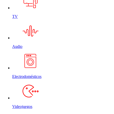
TV
Audio
Electrodomésticos
Videojuegos