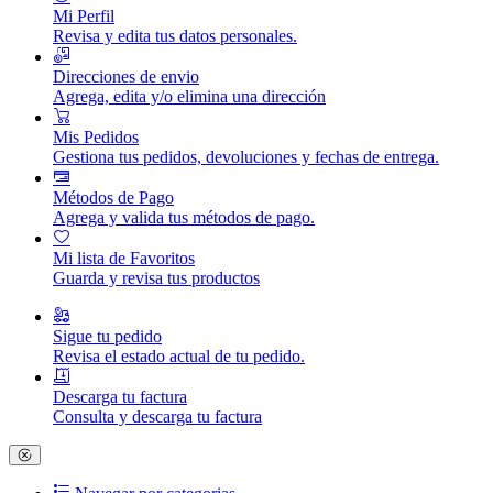
Mi Perfil
Revisa y edita tus datos personales.
Direcciones de envio
Agrega, edita y/o elimina una dirección
Mis Pedidos
Gestiona tus pedidos, devoluciones y fechas de entrega.
Métodos de Pago
Agrega y valida tus métodos de pago.
Mi lista de Favoritos
Guarda y revisa tus productos
Sigue tu pedido
Revisa el estado actual de tu pedido.
Descarga tu factura
Consulta y descarga tu factura