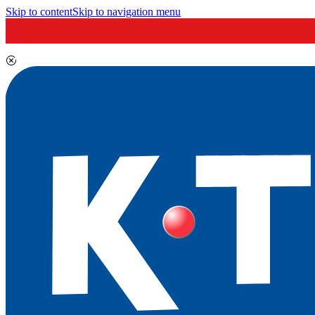
Skip to content
Skip to navigation menu