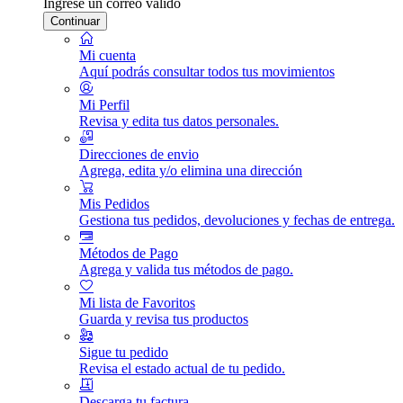
Ingrese un correo válido
Continuar
Mi cuenta
Aquí podrás consultar todos tus movimientos
Mi Perfil
Revisa y edita tus datos personales.
Direcciones de envio
Agrega, edita y/o elimina una dirección
Mis Pedidos
Gestiona tus pedidos, devoluciones y fechas de entrega.
Métodos de Pago
Agrega y valida tus métodos de pago.
Mi lista de Favoritos
Guarda y revisa tus productos
Sigue tu pedido
Revisa el estado actual de tu pedido.
Descarga tu factura