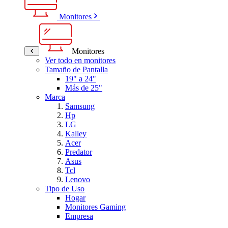
Monitores
Monitores
Ver todo en monitores
Tamaño de Pantalla
19" a 24"
Más de 25"
Marca
Samsung
Hp
LG
Kalley
Acer
Predator
Asus
Tcl
Lenovo
Tipo de Uso
Hogar
Monitores Gaming
Empresa