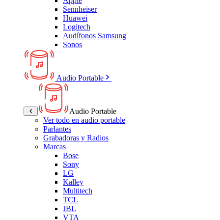
Apple
Sennheiser
Huawei
Logitech
Audífonos Samsung
Sonos
Audio Portable
Audio Portable
Ver todo en audio portable
Parlantes
Grabadoras y Radios
Marcas
Bose
Sony
LG
Kalley
Multitech
TCL
JBL
VTA