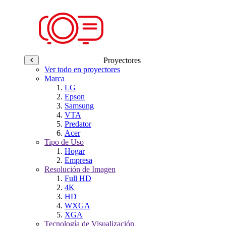
Proyectores
Ver todo en proyectores
Marca
LG
Epson
Samsung
VTA
Predator
Acer
Tipo de Uso
Hogar
Empresa
Resolución de Imagen
Full HD
4K
HD
WXGA
XGA
Tecnología de Visualización