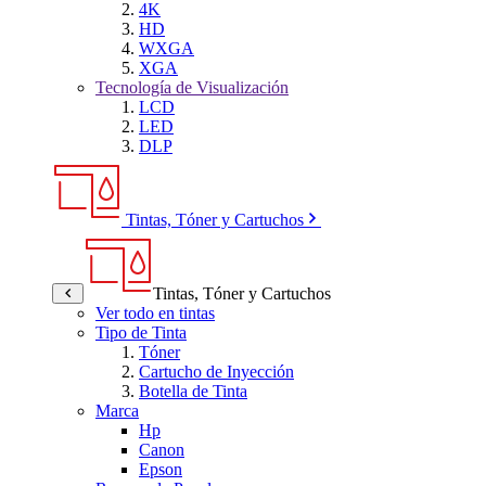
4K
HD
WXGA
XGA
Tecnología de Visualización
LCD
LED
DLP
Tintas, Tóner y Cartuchos
Tintas, Tóner y Cartuchos
Ver todo en tintas
Tipo de Tinta
Tóner
Cartucho de Inyección
Botella de Tinta
Marca
Hp
Canon
Epson