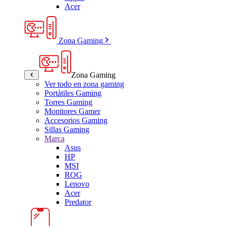
Acer
Zona Gaming
Zona Gaming
Ver todo en zona gaming
Portátiles Gaming
Torres Gaming
Monitores Gamer
Accesorios Gaming
Sillas Gaming
Marca
Asus
HP
MSI
ROG
Lenovo
Acer
Predator