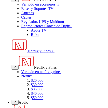
Ver todo en accesorios tv
Bases y Soportes TV
Antenas
Cables
Regulador, UPS y Multitoma
Reproductores Contenido Digital
Apple TV
Roku
Netflix y Pines
Netflix y Pines
Ver todo en netflix y pines
Netflix
$20.000
$30.000
$35.000
$40.000
$50.000
Audio