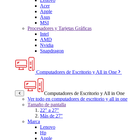
Lenovo
Acer
Apple
Asus
MSI
Procesadores y Tarjetas Gráficas
Intel
AMD
Nvidia
Snapdragon
Computadores de Escritorio y All in One
Computadores de Escritorio y All in One
Ver todo en computadores de escritorio y all in one
Tamaño de pantalla
22" a 27"
Más de 27"
Marca
Lenovo
Hp
Apple