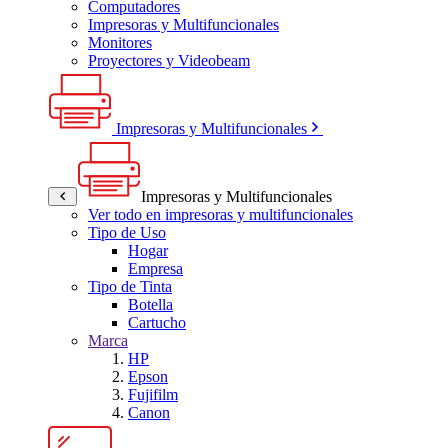
Computadores
Impresoras y Multifuncionales
Monitores
Proyectores y Videobeam
Impresoras y Multifuncionales
Impresoras y Multifuncionales
Ver todo en impresoras y multifuncionales
Tipo de Uso
Hogar
Empresa
Tipo de Tinta
Botella
Cartucho
Marca
HP
Epson
Fujifilm
Canon