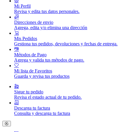
Mi Perfil
Revisa y edita tus datos personales.
Direcciones de envio
Agrega, edita y/o elimina una dirección
Mis Pedidos
Gestiona tus pedidos, devoluciones y fechas de entrega.
Métodos de Pago
Agrega y valida tus métodos de pago.
Mi lista de Favoritos
Guarda y revisa tus productos
Sigue tu pedido
Revisa el estado actual de tu pedido.
Descarga tu factura
Consulta y descarga tu factura