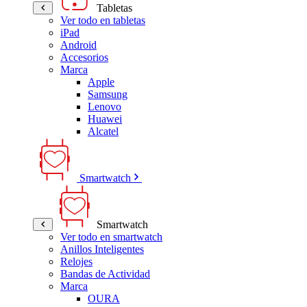
Tabletas
Ver todo en tabletas
iPad
Android
Accesorios
Marca
Apple
Samsung
Lenovo
Huawei
Alcatel
Smartwatch
Smartwatch
Ver todo en smartwatch
Anillos Inteligentes
Relojes
Bandas de Actividad
Marca
OURA