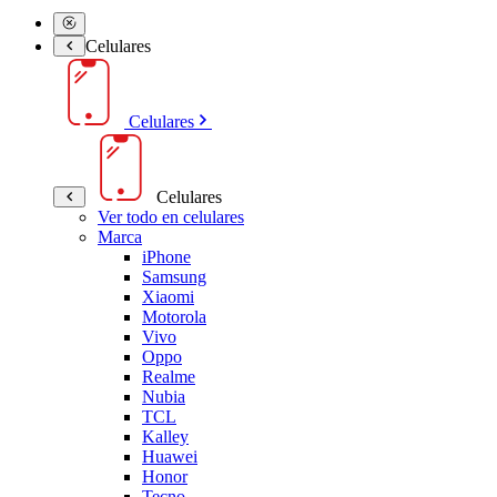
Celulares
Celulares
Celulares
Ver todo en celulares
Marca
iPhone
Samsung
Xiaomi
Motorola
Vivo
Oppo
Realme
Nubia
TCL
Kalley
Huawei
Honor
Tecno