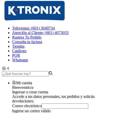
Televentas: (601) 3649734
Atención al Cliente: (601) 4073033
Rastrea Tu Pedido
Consulta tu factura
Tiendas
Catálogo
PQR
Whatsapp
Mi cuenta
Bienvenido/a
Ingresar o crear cuenta
Accede a tus datos personales, tus pedidos y solicita
devoluciones:
Correo electrónico
Ingrese un correo válido