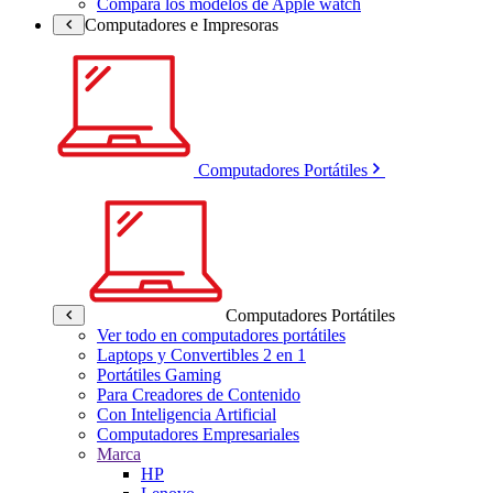
Compara los modelos de Apple watch
Computadores e Impresoras
Computadores Portátiles
Computadores Portátiles
Ver todo en computadores portátiles
Laptops y Convertibles 2 en 1
Portátiles Gaming
Para Creadores de Contenido
Con Inteligencia Artificial
Computadores Empresariales
Marca
HP