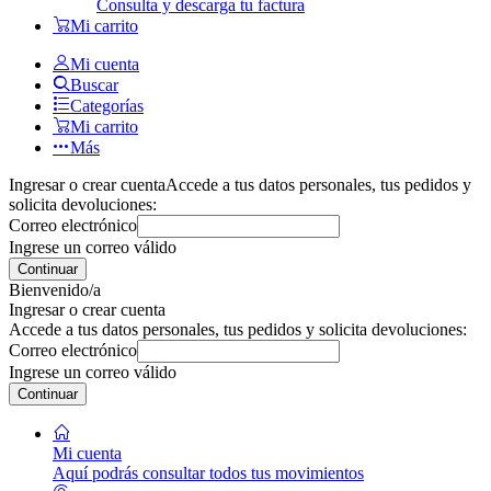
Consulta y descarga tu factura
Mi carrito
Mi cuenta
Buscar
Categorías
Mi carrito
Más
Ingresar o crear cuenta
Accede a tus datos personales, tus pedidos y
solicita devoluciones:
Correo electrónico
Ingrese un correo válido
Continuar
Bienvenido/a
Ingresar o crear cuenta
Accede a tus datos personales, tus pedidos y solicita devoluciones:
Correo electrónico
Ingrese un correo válido
Continuar
Mi cuenta
Aquí podrás consultar todos tus movimientos