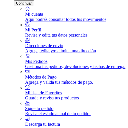
Continuar
Mi cuenta
Aquí podrás consultar todos tus movimientos
Mi Perfil
Revisa y edita tus datos personales.
Direcciones de envio
Agrega, edita y/o elimina una dirección
Mis Pedidos
Gestiona tus pedidos, devoluciones y fechas de entrega.
Métodos de Pago
Agrega y valida tus métodos de pago.
Mi lista de Favoritos
Guarda y revisa tus productos
Sigue tu pedido
Revisa el estado actual de tu pedido.
Descarga tu factura