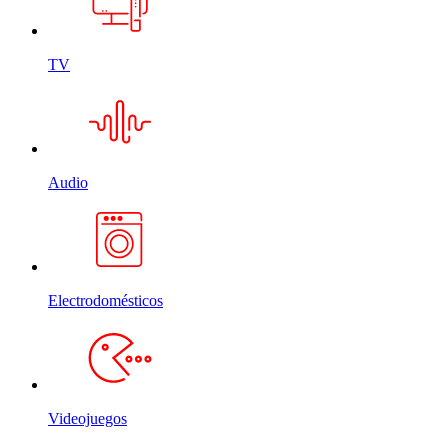
TV
Audio
Electrodomésticos
Videojuegos