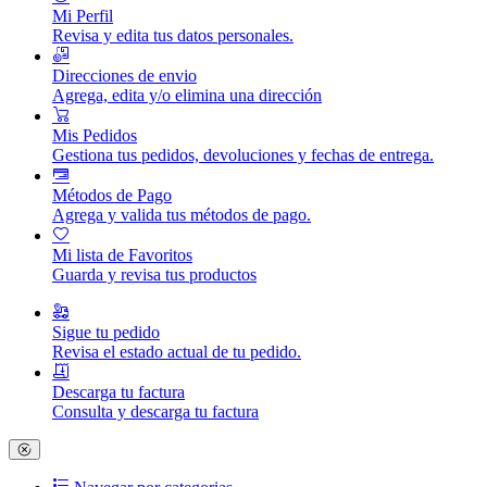
Mi Perfil
Revisa y edita tus datos personales.
Direcciones de envio
Agrega, edita y/o elimina una dirección
Mis Pedidos
Gestiona tus pedidos, devoluciones y fechas de entrega.
Métodos de Pago
Agrega y valida tus métodos de pago.
Mi lista de Favoritos
Guarda y revisa tus productos
Sigue tu pedido
Revisa el estado actual de tu pedido.
Descarga tu factura
Consulta y descarga tu factura