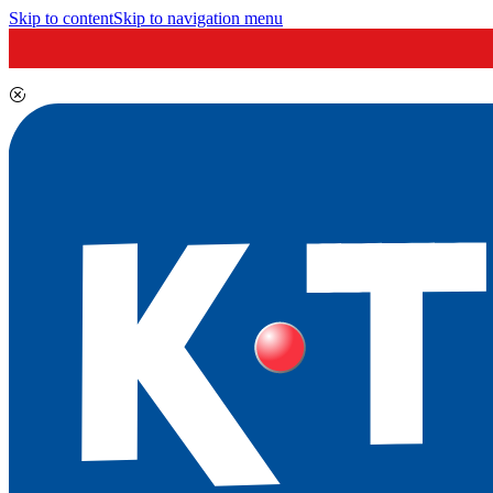
Skip to content
Skip to navigation menu