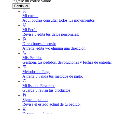
Ingrese un correo válido
Continuar
Mi cuenta
Aquí podrás consultar todos tus movimientos
Mi Perfil
Revisa y edita tus datos personales.
Direcciones de envio
Agrega, edita y/o elimina una dirección
Mis Pedidos
Gestiona tus pedidos, devoluciones y fechas de entrega.
Métodos de Pago
Agrega y valida tus métodos de pago.
Mi lista de Favoritos
Guarda y revisa tus productos
Sigue tu pedido
Revisa el estado actual de tu pedido.
Descarga tu factura