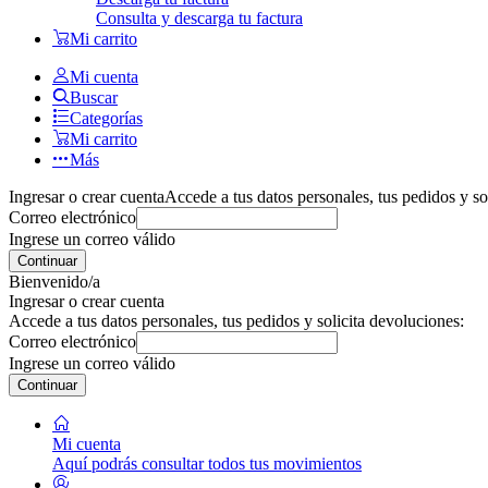
Consulta y descarga tu factura
Mi carrito
Mi cuenta
Buscar
Categorías
Mi carrito
Más
Ingresar o crear cuenta
Accede a tus datos personales, tus pedidos y so
Correo electrónico
Ingrese un correo válido
Continuar
Bienvenido/a
Ingresar o crear cuenta
Accede a tus datos personales, tus pedidos y solicita devoluciones:
Correo electrónico
Ingrese un correo válido
Continuar
Mi cuenta
Aquí podrás consultar todos tus movimientos