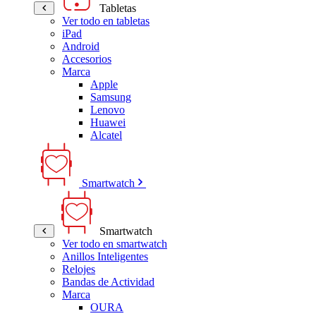
Tabletas
Ver todo en tabletas
iPad
Android
Accesorios
Marca
Apple
Samsung
Lenovo
Huawei
Alcatel
Smartwatch
Smartwatch
Ver todo en smartwatch
Anillos Inteligentes
Relojes
Bandas de Actividad
Marca
OURA