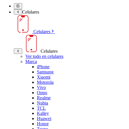
Celulares
Celulares
Celulares
Ver todo en celulares
Marca
iPhone
Samsung
Xiaomi
Motorola
Vivo
Oppo
Realme
Nubia
TCL
Kalley
Huawei
Honor
Tecno