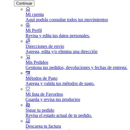
Continuar
Mi cuenta
Aquí podrás consultar todos tus movimientos
Mi Perfil
Revisa y edita tus datos personales.
Direcciones de envio
Agrega, edita y/o elimina una dirección
Mis Pedidos
Gestiona tus pedidos, devoluciones y fechas de entrega.
Métodos de Pago
Agrega y valida tus métodos de pago.
Mi lista de Favoritos
Guarda y revisa tus productos
Sigue tu pedido
Revisa el estado actual de tu pedido.
Descarga tu factura