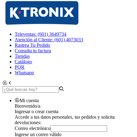
Televentas: (601) 3649734
Atención al Cliente: (601) 4073033
Rastrea Tu Pedido
Consulta tu factura
Tiendas
Catálogo
PQR
Whatsapp
Mi cuenta
Bienvenido/a
Ingresar o crear cuenta
Accede a tus datos personales, tus pedidos y solicita
devoluciones:
Correo electrónico
Ingrese un correo válido