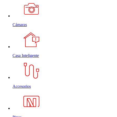
Cámaras
Casa Inteligente
Accesorios