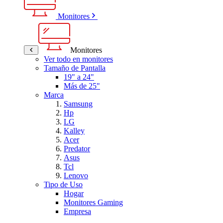
Monitores
Monitores
Ver todo en monitores
Tamaño de Pantalla
19" a 24"
Más de 25"
Marca
Samsung
Hp
LG
Kalley
Acer
Predator
Asus
Tcl
Lenovo
Tipo de Uso
Hogar
Monitores Gaming
Empresa