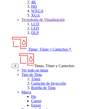
4K
HD
WXGA
XGA
Tecnología de Visualización
LCD
LED
DLP
Tintas, Tóner y Cartuchos
Tintas, Tóner y Cartuchos
Ver todo en tintas
Tipo de Tinta
Tóner
Cartucho de Inyección
Botella de Tinta
Marca
Hp
Canon
Epson