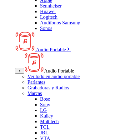
Apple
Sennheiser
Huawei
Logitech
Audífonos Samsung
Sonos
Audio Portable
Audio Portable
Ver todo en audio portable
Parlantes
Grabadoras y Radios
Marcas
Bose
Sony
LG
Kalley
Multitech
TCL
JBL
VTA