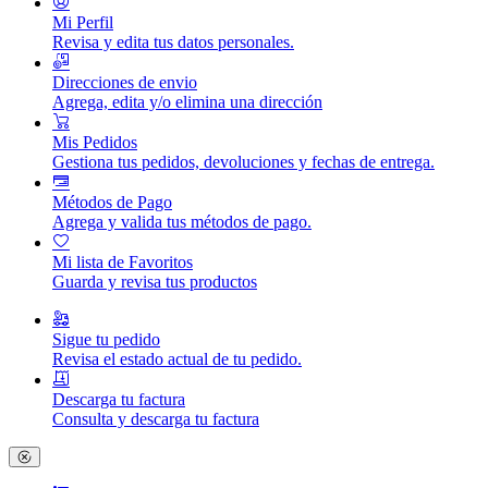
Mi Perfil
Revisa y edita tus datos personales.
Direcciones de envio
Agrega, edita y/o elimina una dirección
Mis Pedidos
Gestiona tus pedidos, devoluciones y fechas de entrega.
Métodos de Pago
Agrega y valida tus métodos de pago.
Mi lista de Favoritos
Guarda y revisa tus productos
Sigue tu pedido
Revisa el estado actual de tu pedido.
Descarga tu factura
Consulta y descarga tu factura