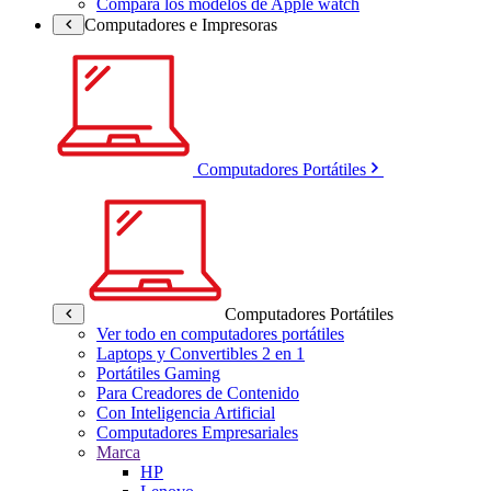
Compara los modelos de Apple watch
Computadores e Impresoras
Computadores Portátiles
Computadores Portátiles
Ver todo en computadores portátiles
Laptops y Convertibles 2 en 1
Portátiles Gaming
Para Creadores de Contenido
Con Inteligencia Artificial
Computadores Empresariales
Marca
HP