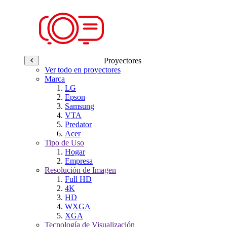
Proyectores
Ver todo en proyectores
Marca
LG
Epson
Samsung
VTA
Predator
Acer
Tipo de Uso
Hogar
Empresa
Resolución de Imagen
Full HD
4K
HD
WXGA
XGA
Tecnología de Visualización