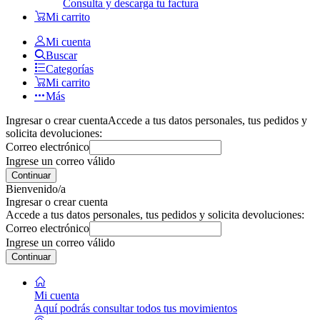
Consulta y descarga tu factura
Mi carrito
Mi cuenta
Buscar
Categorías
Mi carrito
Más
Ingresar o crear cuenta
Accede a tus datos personales, tus pedidos y
solicita devoluciones:
Correo electrónico
Ingrese un correo válido
Continuar
Bienvenido/a
Ingresar o crear cuenta
Accede a tus datos personales, tus pedidos y solicita devoluciones:
Correo electrónico
Ingrese un correo válido
Continuar
Mi cuenta
Aquí podrás consultar todos tus movimientos