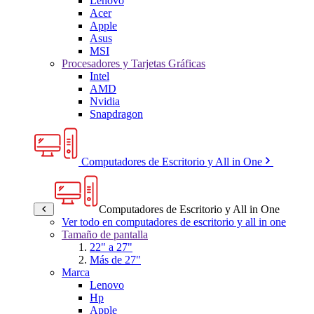
Lenovo
Acer
Apple
Asus
MSI
Procesadores y Tarjetas Gráficas
Intel
AMD
Nvidia
Snapdragon
Computadores de Escritorio y All in One
Computadores de Escritorio y All in One
Ver todo en computadores de escritorio y all in one
Tamaño de pantalla
22" a 27"
Más de 27"
Marca
Lenovo
Hp
Apple