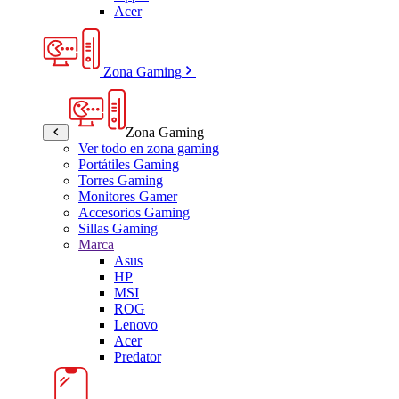
Acer
Zona Gaming
Zona Gaming
Ver todo en zona gaming
Portátiles Gaming
Torres Gaming
Monitores Gamer
Accesorios Gaming
Sillas Gaming
Marca
Asus
HP
MSI
ROG
Lenovo
Acer
Predator