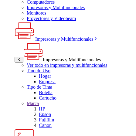
Computadores
Impresoras y Multifuncionales
Monitores
Proyectores y Videobeam
Impresoras y Multifuncionales
Impresoras y Multifuncionales
Ver todo en impresoras y multifuncionales
Tipo de Uso
Hogar
Empresa
Tipo de Tinta
Botella
Cartucho
Marca
HP
Epson
Fujifilm
Canon