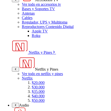
Ver todo en accesorios tv
Bases y Soportes TV
Antenas
Cables
Regulador, UPS y Multitoma
Reproductores Contenido Digital
Apple TV
Roku
Netflix y Pines
Netflix y Pines
Ver todo en netflix y pines
Netflix
$20.000
$30.000
$35.000
$40.000
$50.000
Audio