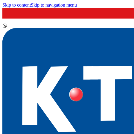
Skip to content
Skip to navigation menu