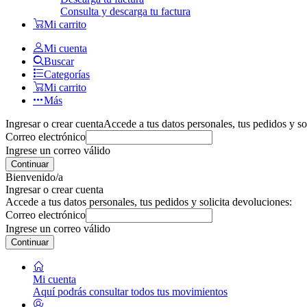
Consulta y descarga tu factura
Mi carrito
Mi cuenta
Buscar
Categorías
Mi carrito
Más
Ingresar o crear cuenta
Accede a tus datos personales, tus pedidos y so
Correo electrónico
Ingrese un correo válido
Continuar
Bienvenido/a
Ingresar o crear cuenta
Accede a tus datos personales, tus pedidos y solicita devoluciones:
Correo electrónico
Ingrese un correo válido
Continuar
Mi cuenta
Aquí podrás consultar todos tus movimientos