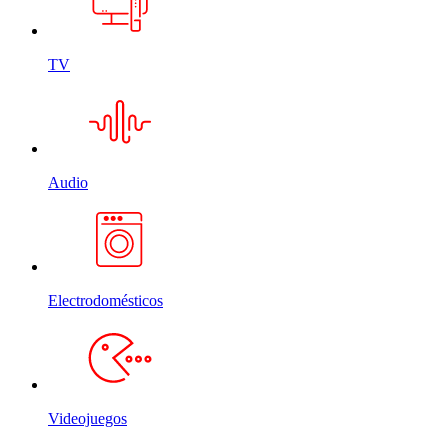
TV
Audio
Electrodomésticos
Videojuegos