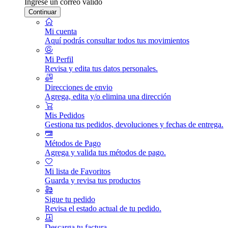
Ingrese un correo válido
Continuar
Mi cuenta
Aquí podrás consultar todos tus movimientos
Mi Perfil
Revisa y edita tus datos personales.
Direcciones de envio
Agrega, edita y/o elimina una dirección
Mis Pedidos
Gestiona tus pedidos, devoluciones y fechas de entrega.
Métodos de Pago
Agrega y valida tus métodos de pago.
Mi lista de Favoritos
Guarda y revisa tus productos
Sigue tu pedido
Revisa el estado actual de tu pedido.
Descarga tu factura