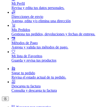
Mi Perfil
Revisa y edita tus datos personales.
Direcciones de envio
Agrega, edita y/o elimina una dirección
Mis Pedidos
Gestiona tus pedidos, devoluciones y fechas de entrega.
Métodos de Pago
Agrega y valida tus métodos de pago.
Mi lista de Favoritos
Guarda y revisa tus productos
Sigue tu pedido
Revisa el estado actual de tu pedido.
Descarga tu factura
Consulta y descarga tu factura