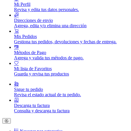
Mi Perfil
Revisa y edita tus datos personales.
Direcciones de envio
Agrega, edita y/o elimina una dirección
Mis Pedidos
Gestiona tus pedidos, devoluciones y fechas de entrega.
Métodos de Pago
Agrega y valida tus métodos de pago.
Mi lista de Favoritos
Guarda y revisa tus productos
Sigue tu pedido
Revisa el estado actual de tu pedido.
Descarga tu factura
Consulta y descarga tu factura