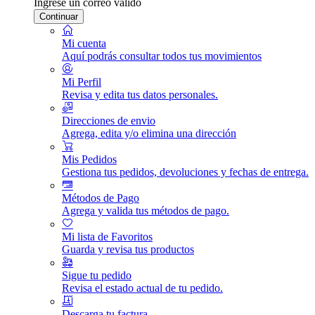
Ingrese un correo válido
Continuar
Mi cuenta
Aquí podrás consultar todos tus movimientos
Mi Perfil
Revisa y edita tus datos personales.
Direcciones de envio
Agrega, edita y/o elimina una dirección
Mis Pedidos
Gestiona tus pedidos, devoluciones y fechas de entrega.
Métodos de Pago
Agrega y valida tus métodos de pago.
Mi lista de Favoritos
Guarda y revisa tus productos
Sigue tu pedido
Revisa el estado actual de tu pedido.
Descarga tu factura