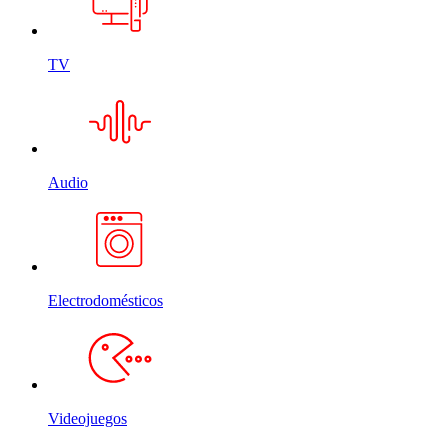
TV
Audio
Electrodomésticos
Videojuegos