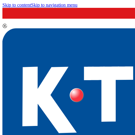
Skip to content
Skip to navigation menu