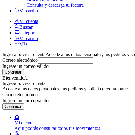
Consulta y descarga tu factura
Mi carrito
Mi cuenta
Buscar
Categorías
Mi carrito
Más
Ingresar o crear cuenta
Accede a tus datos personales, tus pedidos y so
Correo electrónico
Ingrese un correo válido
Continuar
Bienvenido/a
Ingresar o crear cuenta
Accede a tus datos personales, tus pedidos y solicita devoluciones:
Correo electrónico
Ingrese un correo válido
Continuar
Mi cuenta
Aquí podrás consultar todos tus movimientos