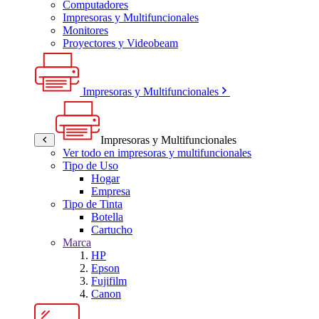
Computadores
Impresoras y Multifuncionales
Monitores
Proyectores y Videobeam
Impresoras y Multifuncionales
Impresoras y Multifuncionales
Ver todo en impresoras y multifuncionales
Tipo de Uso
Hogar
Empresa
Tipo de Tinta
Botella
Cartucho
Marca
HP
Epson
Fujifilm
Canon