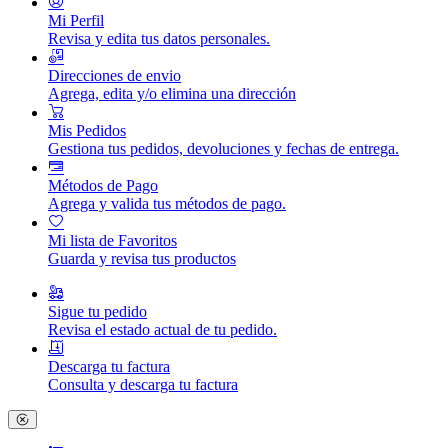
Mi Perfil
Revisa y edita tus datos personales.
Direcciones de envio
Agrega, edita y/o elimina una dirección
Mis Pedidos
Gestiona tus pedidos, devoluciones y fechas de entrega.
Métodos de Pago
Agrega y valida tus métodos de pago.
Mi lista de Favoritos
Guarda y revisa tus productos
Sigue tu pedido
Revisa el estado actual de tu pedido.
Descarga tu factura
Consulta y descarga tu factura