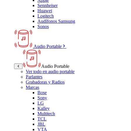
Apple
Sennheiser
Huawei
Logitech
Audífonos Samsung
Sonos
Audio Portable
Audio Portable
Ver todo en audio portable
Parlantes
Grabadoras y Radios
Marcas
Bose
Sony
LG
Kalley
Multitech
TCL
JBL
VTA