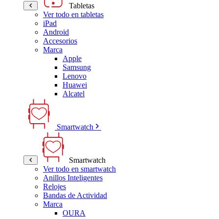
Tabletas
Ver todo en tabletas
iPad
Android
Accesorios
Marca
Apple
Samsung
Lenovo
Huawei
Alcatel
Smartwatch
Smartwatch
Ver todo en smartwatch
Anillos Inteligentes
Relojes
Bandas de Actividad
Marca
OURA