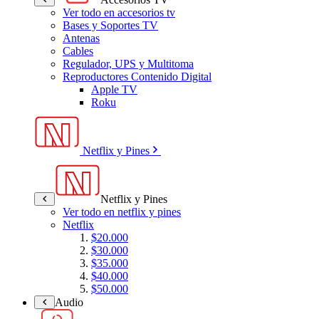
Ver todo en accesorios tv
Bases y Soportes TV
Antenas
Cables
Regulador, UPS y Multitoma
Reproductores Contenido Digital
Apple TV
Roku
Netflix y Pines
Netflix y Pines
Ver todo en netflix y pines
Netflix
$20.000
$30.000
$35.000
$40.000
$50.000
Audio