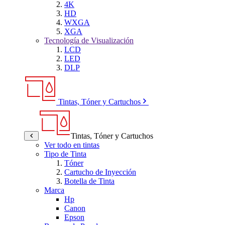
4K
HD
WXGA
XGA
Tecnología de Visualización
LCD
LED
DLP
Tintas, Tóner y Cartuchos
Tintas, Tóner y Cartuchos
Ver todo en tintas
Tipo de Tinta
Tóner
Cartucho de Inyección
Botella de Tinta
Marca
Hp
Canon
Epson