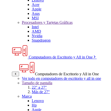
Lenovo
Acer
Apple
Asus
MSI
Procesadores y Tarjetas Gráficas
Intel
AMD
Nvidia
Snapdragon
Computadores de Escritorio y All in One
Computadores de Escritorio y All in One
Ver todo en computadores de escritorio y all in one
Tamaño de pantalla
22" a 27"
Más de 27"
Marca
Lenovo
Hp
Apple