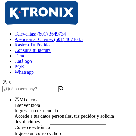
Televentas: (601) 3649734
Atención al Cliente: (601) 4073033
Rastrea Tu Pedido
Consulta tu factura
Tiendas
Catálogo
PQR
Whatsapp
Mi cuenta
Bienvenido/a
Ingresar o crear cuenta
Accede a tus datos personales, tus pedidos y solicita
devoluciones:
Correo electrónico
Ingrese un correo válido