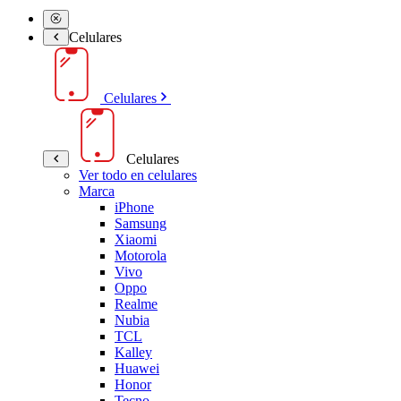
Celulares
Celulares
Celulares
Ver todo en celulares
Marca
iPhone
Samsung
Xiaomi
Motorola
Vivo
Oppo
Realme
Nubia
TCL
Kalley
Huawei
Honor
Tecno