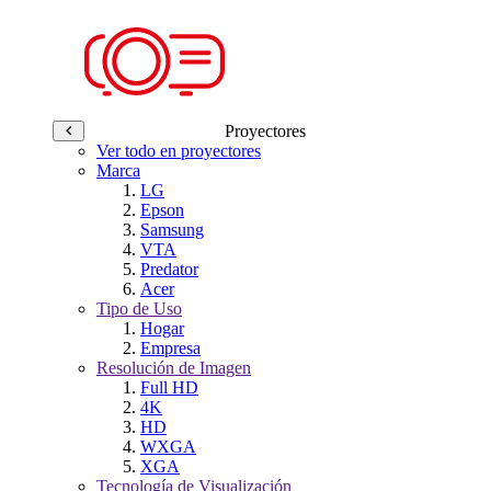
Proyectores
Ver todo en proyectores
Marca
LG
Epson
Samsung
VTA
Predator
Acer
Tipo de Uso
Hogar
Empresa
Resolución de Imagen
Full HD
4K
HD
WXGA
XGA
Tecnología de Visualización