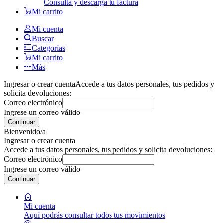
Consulta y descarga tu factura
Mi carrito
Mi cuenta
Buscar
Categorías
Mi carrito
Más
Ingresar o crear cuenta
Accede a tus datos personales, tus pedidos y
solicita devoluciones:
Correo electrónico
Ingrese un correo válido
Continuar
Bienvenido/a
Ingresar o crear cuenta
Accede a tus datos personales, tus pedidos y solicita devoluciones:
Correo electrónico
Ingrese un correo válido
Continuar
Mi cuenta
Aquí podrás consultar todos tus movimientos