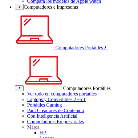
Compara los modelos de Apple watch
Computadores e Impresoras
Computadores Portátiles
Computadores Portátiles
Ver todo en computadores portátiles
Laptops y Convertibles 2 en 1
Portátiles Gaming
Para Creadores de Contenido
Con Inteligencia Artificial
Computadores Empresariales
Marca
HP