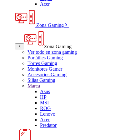
Acer
Zona Gaming
Zona Gaming
Ver todo en zona gaming
Portátiles Gaming
Torres Gaming
Monitores Gamer
Accesorios Gaming
Sillas Gaming
Marca
Asus
HP
MSI
ROG
Lenovo
Acer
Predator