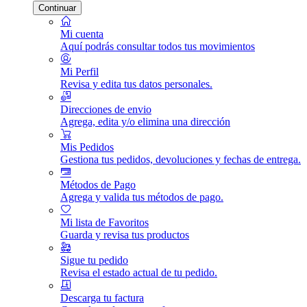
Continuar
Mi cuenta
Aquí podrás consultar todos tus movimientos
Mi Perfil
Revisa y edita tus datos personales.
Direcciones de envio
Agrega, edita y/o elimina una dirección
Mis Pedidos
Gestiona tus pedidos, devoluciones y fechas de entrega.
Métodos de Pago
Agrega y valida tus métodos de pago.
Mi lista de Favoritos
Guarda y revisa tus productos
Sigue tu pedido
Revisa el estado actual de tu pedido.
Descarga tu factura