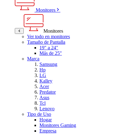
Monitores
Monitores
Ver todo en monitores
Tamaño de Pantalla
19" a 24"
Más de 25"
Marca
Samsung
Hp
LG
Kalley
Acer
Predator
Asus
Tcl
Lenovo
Tipo de Uso
Hogar
Monitores Gaming
Empresa