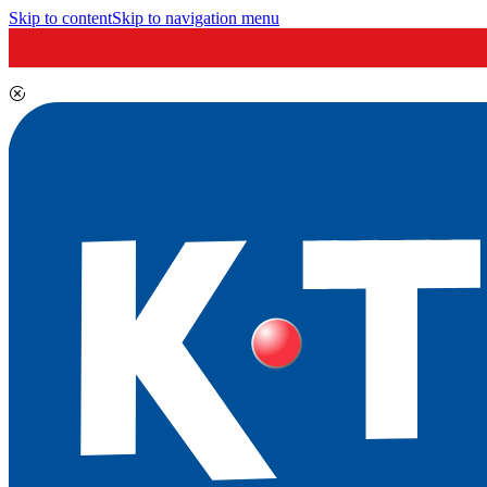
Skip to content
Skip to navigation menu