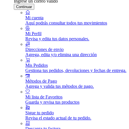
Ingrese un correo válido
Continuar
Mi cuenta
Aquí podrás consultar todos tus movimientos
Mi Perfil
Revisa y edita tus datos personales.
Direcciones de envio
Agrega, edita y/o elimina una dirección
Mis Pedidos
Gestiona tus pedidos, devoluciones y fechas de entrega.
Métodos de Pago
Agrega y valida tus métodos de pago.
Mi lista de Favoritos
Guarda y revisa tus productos
Sigue tu pedido
Revisa el estado actual de tu pedido.
Descarga tu factura