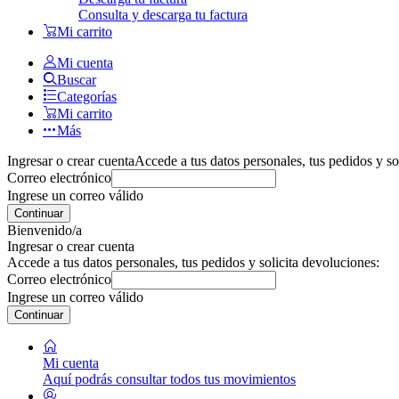
Consulta y descarga tu factura
Mi carrito
Mi cuenta
Buscar
Categorías
Mi carrito
Más
Ingresar o crear cuenta
Accede a tus datos personales, tus pedidos y so
Correo electrónico
Ingrese un correo válido
Continuar
Bienvenido/a
Ingresar o crear cuenta
Accede a tus datos personales, tus pedidos y solicita devoluciones:
Correo electrónico
Ingrese un correo válido
Continuar
Mi cuenta
Aquí podrás consultar todos tus movimientos