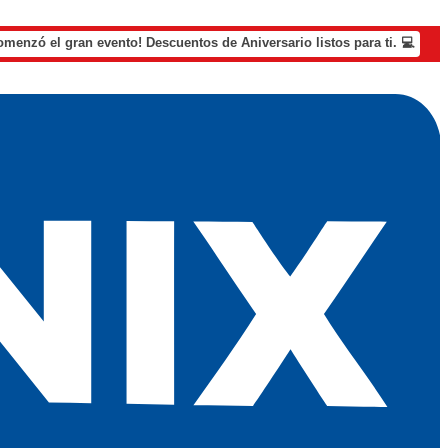
omenzó el gran evento! Descuentos de Aniversario listos para ti. 💻