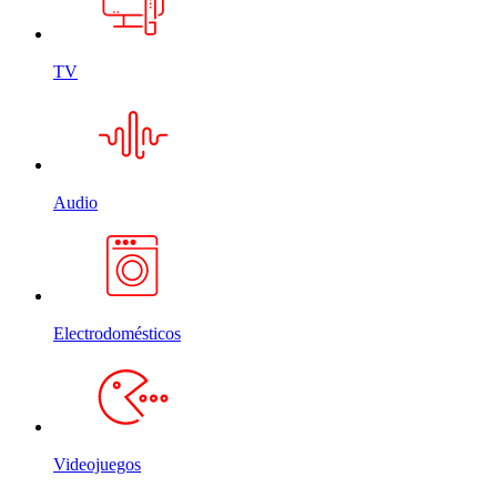
TV
Audio
Electrodomésticos
Videojuegos