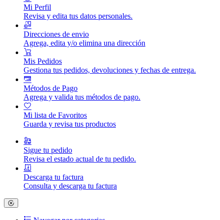
Mi Perfil
Revisa y edita tus datos personales.
Direcciones de envio
Agrega, edita y/o elimina una dirección
Mis Pedidos
Gestiona tus pedidos, devoluciones y fechas de entrega.
Métodos de Pago
Agrega y valida tus métodos de pago.
Mi lista de Favoritos
Guarda y revisa tus productos
Sigue tu pedido
Revisa el estado actual de tu pedido.
Descarga tu factura
Consulta y descarga tu factura