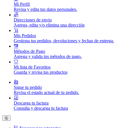
Mi Perfil
Revisa y edita tus datos personales.
Direcciones de envio
Agrega, edita y/o elimina una dirección
Mis Pedidos
Gestiona tus pedidos, devoluciones y fechas de entrega.
Métodos de Pago
Agrega y valida tus métodos de pago.
Mi lista de Favoritos
Guarda y revisa tus productos
Sigue tu pedido
Revisa el estado actual de tu pedido.
Descarga tu factura
Consulta y descarga tu factura