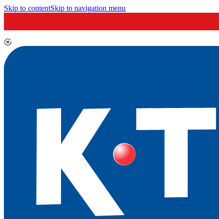
Skip to content
Skip to navigation menu