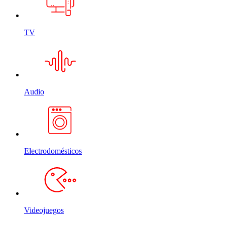
TV
Audio
Electrodomésticos
Videojuegos