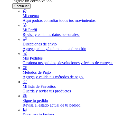
Ingrese un correo válido
Continuar
Mi cuenta
Aquí podrás consultar todos tus movimientos
Mi Perfil
Revisa y edita tus datos personales.
Direcciones de envio
Agrega, edita y/o elimina una dirección
Mis Pedidos
Gestiona tus pedidos, devoluciones y fechas de entrega.
Métodos de Pago
Agrega y valida tus métodos de pago.
Mi lista de Favoritos
Guarda y revisa tus productos
Sigue tu pedido
Revisa el estado actual de tu pedido.
Descarga tu factura