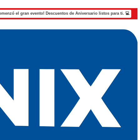
omenzó el gran evento! Descuentos de Aniversario listos para ti. 💻