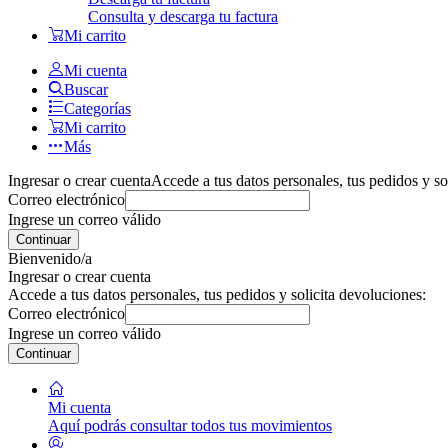
Consulta y descarga tu factura
Mi carrito
Mi cuenta
Buscar
Categorías
Mi carrito
Más
Ingresar o crear cuenta
Accede a tus datos personales, tus pedidos y so
Correo electrónico
Ingrese un correo válido
Continuar
Bienvenido/a
Ingresar o crear cuenta
Accede a tus datos personales, tus pedidos y solicita devoluciones:
Correo electrónico
Ingrese un correo válido
Continuar
Mi cuenta
Aquí podrás consultar todos tus movimientos