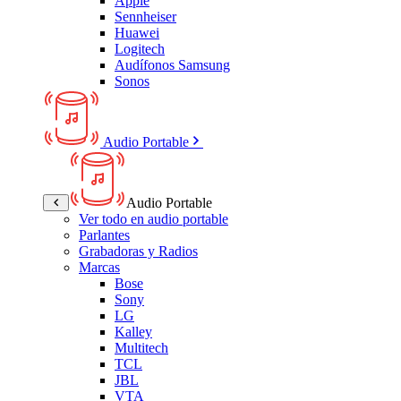
Apple
Sennheiser
Huawei
Logitech
Audífonos Samsung
Sonos
Audio Portable
Audio Portable
Ver todo en audio portable
Parlantes
Grabadoras y Radios
Marcas
Bose
Sony
LG
Kalley
Multitech
TCL
JBL
VTA