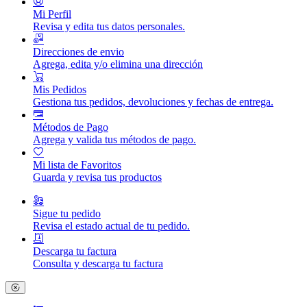
Mi Perfil
Revisa y edita tus datos personales.
Direcciones de envio
Agrega, edita y/o elimina una dirección
Mis Pedidos
Gestiona tus pedidos, devoluciones y fechas de entrega.
Métodos de Pago
Agrega y valida tus métodos de pago.
Mi lista de Favoritos
Guarda y revisa tus productos
Sigue tu pedido
Revisa el estado actual de tu pedido.
Descarga tu factura
Consulta y descarga tu factura