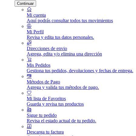
Continuar
Mi cuenta
Aquí podrás consultar todos tus movimientos
Mi Perfil
Revisa y edita tus datos personales.
Direcciones de envio
Agrega, edita y/o elimina una dirección
Mis Pedidos
Gestiona tus pedidos, devoluciones y fechas de entrega.
Métodos de Pago
Agrega y valida tus métodos de pago.
Mi lista de Favoritos
Guarda y revisa tus productos
Sigue tu pedido
Revisa el estado actual de tu pedido.
Descarga tu factura