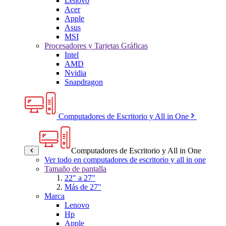
Lenovo
Acer
Apple
Asus
MSI
Procesadores y Tarjetas Gráficas
Intel
AMD
Nvidia
Snapdragon
Computadores de Escritorio y All in One
Computadores de Escritorio y All in One
Ver todo en computadores de escritorio y all in one
Tamaño de pantalla
22" a 27"
Más de 27"
Marca
Lenovo
Hp
Apple