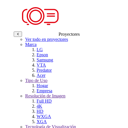
Proyectores
Ver todo en proyectores
Marca
LG
Epson
Samsung
VTA
Predator
Acer
Tipo de Uso
Hogar
Empresa
Resolución de Imagen
Full HD
4K
HD
WXGA
XGA
Tecnología de Visualización