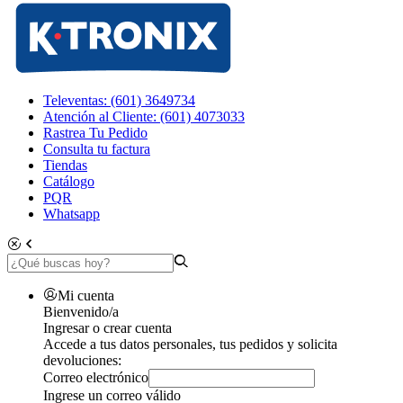
Televentas: (601) 3649734
Atención al Cliente: (601) 4073033
Rastrea Tu Pedido
Consulta tu factura
Tiendas
Catálogo
PQR
Whatsapp
Mi cuenta
Bienvenido/a
Ingresar o crear cuenta
Accede a tus datos personales, tus pedidos y solicita
devoluciones:
Correo electrónico
Ingrese un correo válido