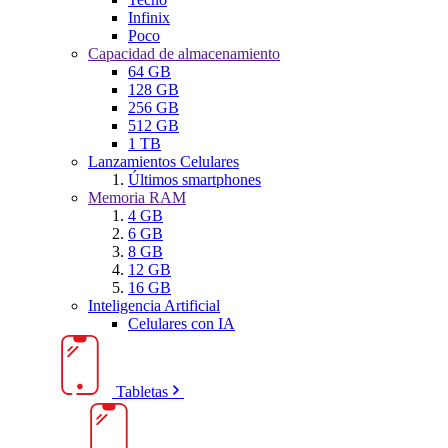
Infinix
Poco
Capacidad de almacenamiento
64 GB
128 GB
256 GB
512 GB
1 TB
Lanzamientos Celulares
Últimos smartphones
Memoria RAM
4 GB
6 GB
8 GB
12 GB
16 GB
Inteligencia Artificial
Celulares con IA
Tabletas