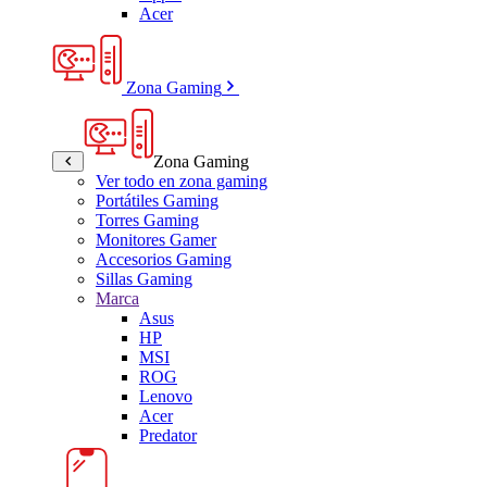
Acer
Zona Gaming
Zona Gaming
Ver todo en zona gaming
Portátiles Gaming
Torres Gaming
Monitores Gamer
Accesorios Gaming
Sillas Gaming
Marca
Asus
HP
MSI
ROG
Lenovo
Acer
Predator