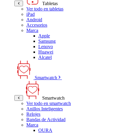
Tabletas
Ver todo en tabletas
iPad
Android
Accesorios
Marca
Apple
Samsung
Lenovo
Huawei
Alcatel
Smartwatch
Smartwatch
Ver todo en smartwatch
Anillos Inteligentes
Relojes
Bandas de Actividad
Marca
OURA