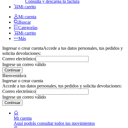
Consulta y descarga tu factura
Mi carrito
Mi cuenta
Buscar
Categorías
Mi carrito
Más
Ingresar o crear cuenta
Accede a tus datos personales, tus pedidos y
solicita devoluciones:
Correo electrónico
Ingrese un correo válido
Continuar
Bienvenido/a
Ingresar o crear cuenta
Accede a tus datos personales, tus pedidos y solicita devoluciones:
Correo electrónico
Ingrese un correo válido
Continuar
Mi cuenta
Aquí podrás consultar todos tus movimientos