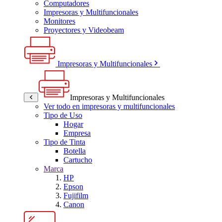
Computadores
Impresoras y Multifuncionales
Monitores
Proyectores y Videobeam
Impresoras y Multifuncionales
Impresoras y Multifuncionales
Ver todo en impresoras y multifuncionales
Tipo de Uso
Hogar
Empresa
Tipo de Tinta
Botella
Cartucho
Marca
HP
Epson
Fujifilm
Canon