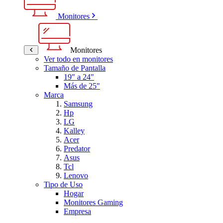
Monitores
Monitores
Ver todo en monitores
Tamaño de Pantalla
19" a 24"
Más de 25"
Marca
Samsung
Hp
LG
Kalley
Acer
Predator
Asus
Tcl
Lenovo
Tipo de Uso
Hogar
Monitores Gaming
Empresa