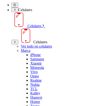
Celulares
Celulares
Celulares
Ver todo en celulares
Marca
iPhone
Samsung
Xiaomi
Motorola
Vivo
Oppo
Realme
Nubia
TCL
Kalley
Huawei
Honor
Tecno