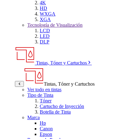
4K
HD
WXGA
XGA
Tecnología de Visualización
LCD
LED
DLP
Tintas, Tóner y Cartuchos
Tintas, Tóner y Cartuchos
Ver todo en tintas
Tipo de Tinta
Tóner
Cartucho de Inyección
Botella de Tinta
Marca
Hp
Canon
Epson