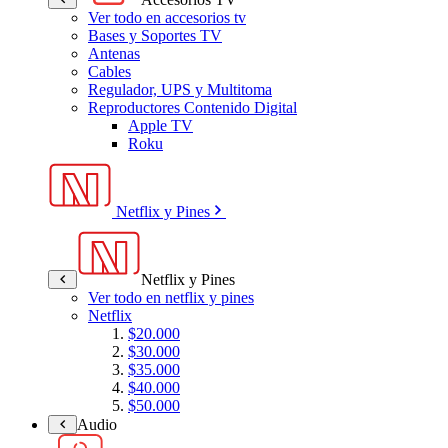
Ver todo en accesorios tv
Bases y Soportes TV
Antenas
Cables
Regulador, UPS y Multitoma
Reproductores Contenido Digital
Apple TV
Roku
Netflix y Pines
Netflix y Pines
Ver todo en netflix y pines
Netflix
$20.000
$30.000
$35.000
$40.000
$50.000
Audio