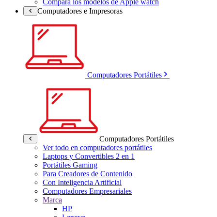
Compara los modelos de Apple watch
Computadores e Impresoras
Computadores Portátiles
Computadores Portátiles
Ver todo en computadores portátiles
Laptops y Convertibles 2 en 1
Portátiles Gaming
Para Creadores de Contenido
Con Inteligencia Artificial
Computadores Empresariales
Marca
HP