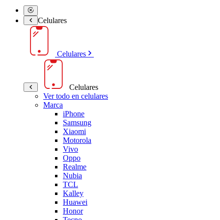
Celulares
Celulares
Celulares
Ver todo en celulares
Marca
iPhone
Samsung
Xiaomi
Motorola
Vivo
Oppo
Realme
Nubia
TCL
Kalley
Huawei
Honor
Tecno