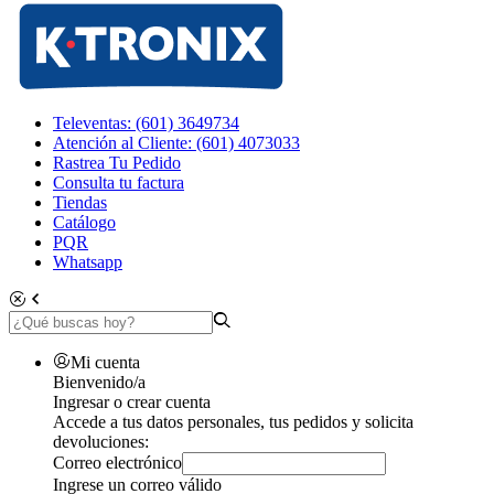
Televentas: (601) 3649734
Atención al Cliente: (601) 4073033
Rastrea Tu Pedido
Consulta tu factura
Tiendas
Catálogo
PQR
Whatsapp
Mi cuenta
Bienvenido/a
Ingresar o crear cuenta
Accede a tus datos personales, tus pedidos y solicita
devoluciones:
Correo electrónico
Ingrese un correo válido