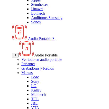
Apple
Sennheiser
Huawei
Logitech
Audífonos Samsung
Sonos
Audio Portable
Audio Portable
Ver todo en audio portable
Parlantes
Grabadoras y Radios
Marcas
Bose
Sony
LG
Kalley
Multitech
TCL
JBL
VTA