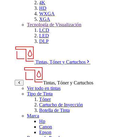
4K
HD
WXGA
XGA
Tecnología de Visualización
LCD
LED
DLP
Tintas, Tóner y Cartuchos
Tintas, Tóner y Cartuchos
Ver todo en tintas
Tipo de Tinta
Tóner
Cartucho de Inyección
Botella de Tinta
Marca
Hp
Canon
Epson