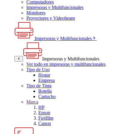
Computadores
Impresoras y Multifuncionales
Monitores
Proyectores y Videobeam
Impresoras y Multifuncionales
Impresoras y Multifuncionales
Ver todo en impresoras y multifuncionales
Tipo de Uso
Hogar
Empresa
Tipo de Tinta
Botella
Cartucho
Marca
HP
Epson
Fujifilm
Canon