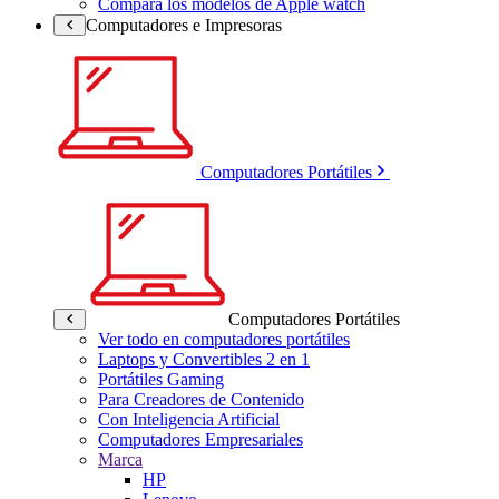
Compara los modelos de Apple watch
Computadores e Impresoras
Computadores Portátiles
Computadores Portátiles
Ver todo en computadores portátiles
Laptops y Convertibles 2 en 1
Portátiles Gaming
Para Creadores de Contenido
Con Inteligencia Artificial
Computadores Empresariales
Marca
HP