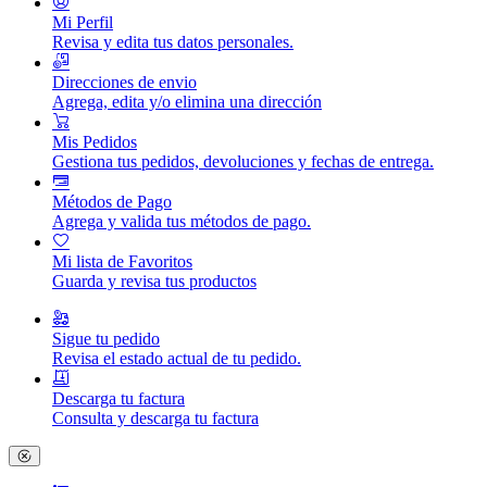
Mi Perfil
Revisa y edita tus datos personales.
Direcciones de envio
Agrega, edita y/o elimina una dirección
Mis Pedidos
Gestiona tus pedidos, devoluciones y fechas de entrega.
Métodos de Pago
Agrega y valida tus métodos de pago.
Mi lista de Favoritos
Guarda y revisa tus productos
Sigue tu pedido
Revisa el estado actual de tu pedido.
Descarga tu factura
Consulta y descarga tu factura