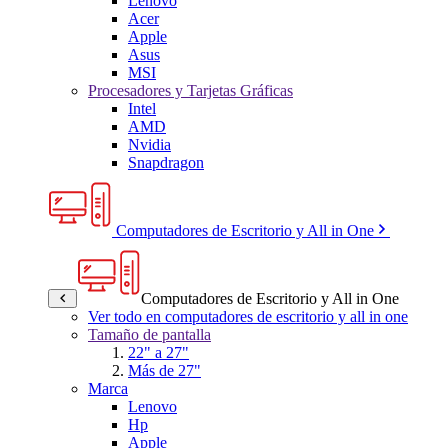
Lenovo
Acer
Apple
Asus
MSI
Procesadores y Tarjetas Gráficas
Intel
AMD
Nvidia
Snapdragon
Computadores de Escritorio y All in One
Computadores de Escritorio y All in One
Ver todo en computadores de escritorio y all in one
Tamaño de pantalla
22" a 27"
Más de 27"
Marca
Lenovo
Hp
Apple