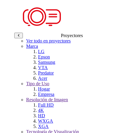
Proyectores
Ver todo en proyectores
Marca
LG
Epson
Samsung
VTA
Predator
Acer
Tipo de Uso
Hogar
Empresa
Resolución de Imagen
Full HD
4K
HD
WXGA
XGA
Tecnología de Visualización