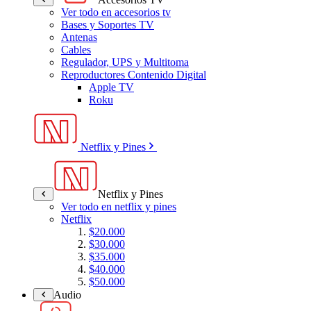
Ver todo en accesorios tv
Bases y Soportes TV
Antenas
Cables
Regulador, UPS y Multitoma
Reproductores Contenido Digital
Apple TV
Roku
Netflix y Pines
Netflix y Pines
Ver todo en netflix y pines
Netflix
$20.000
$30.000
$35.000
$40.000
$50.000
Audio