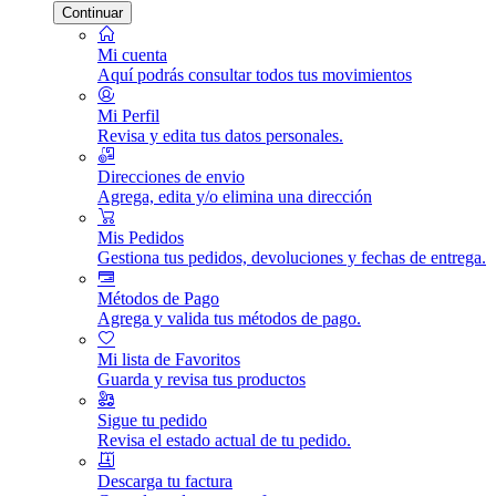
Continuar
Mi cuenta
Aquí podrás consultar todos tus movimientos
Mi Perfil
Revisa y edita tus datos personales.
Direcciones de envio
Agrega, edita y/o elimina una dirección
Mis Pedidos
Gestiona tus pedidos, devoluciones y fechas de entrega.
Métodos de Pago
Agrega y valida tus métodos de pago.
Mi lista de Favoritos
Guarda y revisa tus productos
Sigue tu pedido
Revisa el estado actual de tu pedido.
Descarga tu factura