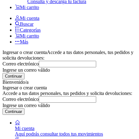
Consulta y descarga tu factura
Mi carrito
Mi cuenta
Buscar
Categorías
Mi carrito
Más
Ingresar o crear cuenta
Accede a tus datos personales, tus pedidos y
solicita devoluciones:
Correo electrónico
Ingrese un correo válido
Continuar
Bienvenido/a
Ingresar o crear cuenta
Accede a tus datos personales, tus pedidos y solicita devoluciones:
Correo electrónico
Ingrese un correo válido
Continuar
Mi cuenta
Aquí podrás consultar todos tus movimientos