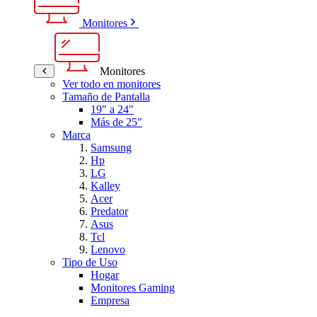
Monitores
Monitores
Ver todo en monitores
Tamaño de Pantalla
19" a 24"
Más de 25"
Marca
Samsung
Hp
LG
Kalley
Acer
Predator
Asus
Tcl
Lenovo
Tipo de Uso
Hogar
Monitores Gaming
Empresa