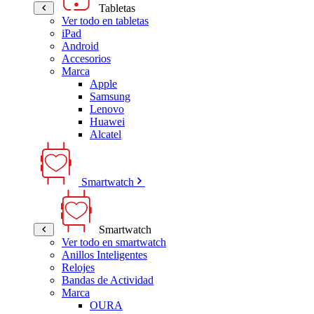
Tabletas
Ver todo en tabletas
iPad
Android
Accesorios
Marca
Apple
Samsung
Lenovo
Huawei
Alcatel
Smartwatch
Smartwatch
Ver todo en smartwatch
Anillos Inteligentes
Relojes
Bandas de Actividad
Marca
OURA