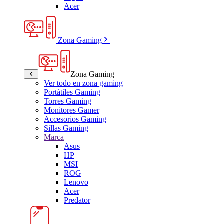
Acer
Zona Gaming
Zona Gaming
Ver todo en zona gaming
Portátiles Gaming
Torres Gaming
Monitores Gamer
Accesorios Gaming
Sillas Gaming
Marca
Asus
HP
MSI
ROG
Lenovo
Acer
Predator