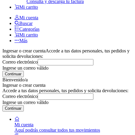
Consulta y descarga tu factura
Mi carrito
Mi cuenta
Buscar
Categorías
Mi carrito
Más
Ingresar o crear cuenta
Accede a tus datos personales, tus pedidos y
solicita devoluciones:
Correo electrónico
Ingrese un correo válido
Continuar
Bienvenido/a
Ingresar o crear cuenta
Accede a tus datos personales, tus pedidos y solicita devoluciones:
Correo electrónico
Ingrese un correo válido
Continuar
Mi cuenta
Aquí podrás consultar todos tus movimientos