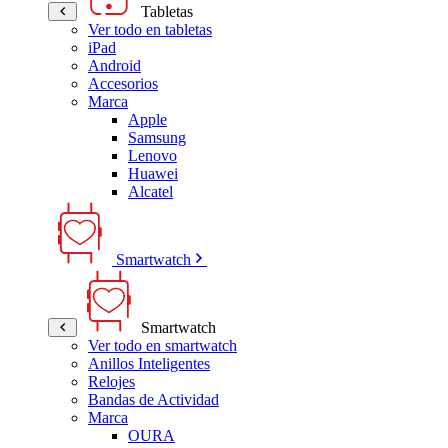
Tabletas
Ver todo en tabletas
iPad
Android
Accesorios
Marca
Apple
Samsung
Lenovo
Huawei
Alcatel
Smartwatch
Smartwatch
Ver todo en smartwatch
Anillos Inteligentes
Relojes
Bandas de Actividad
Marca
OURA