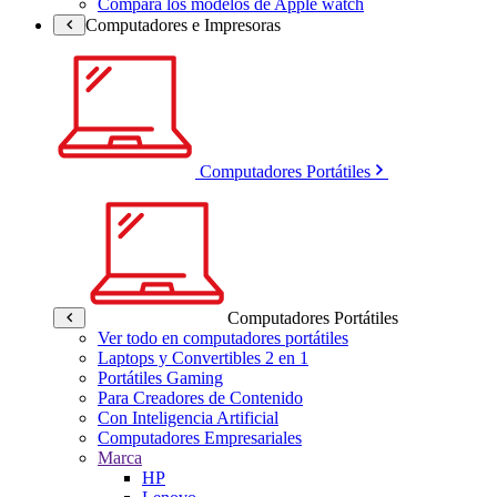
Compara los modelos de Apple watch
Computadores e Impresoras
Computadores Portátiles
Computadores Portátiles
Ver todo en computadores portátiles
Laptops y Convertibles 2 en 1
Portátiles Gaming
Para Creadores de Contenido
Con Inteligencia Artificial
Computadores Empresariales
Marca
HP