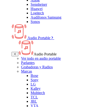
Apple
Sennheiser
Huawei
Logitech
Audífonos Samsung
Sonos
Audio Portable
Audio Portable
Ver todo en audio portable
Parlantes
Grabadoras y Radios
Marcas
Bose
Sony
LG
Kalley
Multitech
TCL
JBL
VTA