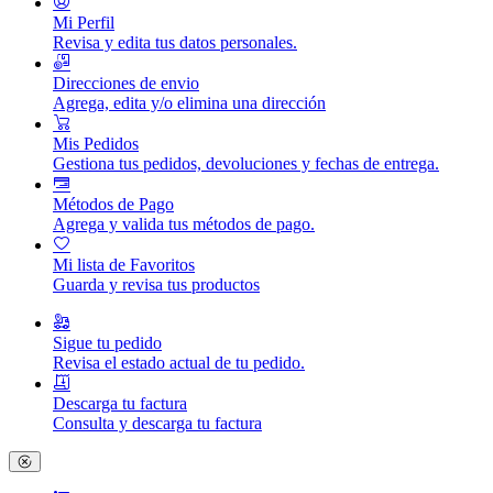
Mi Perfil
Revisa y edita tus datos personales.
Direcciones de envio
Agrega, edita y/o elimina una dirección
Mis Pedidos
Gestiona tus pedidos, devoluciones y fechas de entrega.
Métodos de Pago
Agrega y valida tus métodos de pago.
Mi lista de Favoritos
Guarda y revisa tus productos
Sigue tu pedido
Revisa el estado actual de tu pedido.
Descarga tu factura
Consulta y descarga tu factura