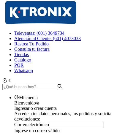
Televentas: (601) 3649734
Atención al Cliente: (601) 4073033
Rastrea Tu Pedido
Consulta tu factura
Tiendas
Catálogo
PQR
Whatsapp
Mi cuenta
Bienvenido/a
Ingresar o crear cuenta
Accede a tus datos personales, tus pedidos y solicita
devoluciones:
Correo electrónico
Ingrese un correo válido