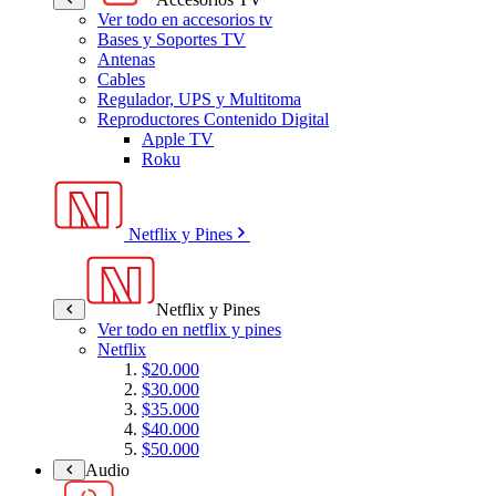
Ver todo en accesorios tv
Bases y Soportes TV
Antenas
Cables
Regulador, UPS y Multitoma
Reproductores Contenido Digital
Apple TV
Roku
Netflix y Pines
Netflix y Pines
Ver todo en netflix y pines
Netflix
$20.000
$30.000
$35.000
$40.000
$50.000
Audio