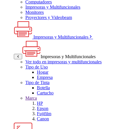
Computadores
Impresoras y Multifuncionales
Monitores
Proyectores y Videobeam
Impresoras y Multifuncionales
Impresoras y Multifuncionales
Ver todo en impresoras y multifuncionales
Tipo de Uso
Hogar
Empresa
Tipo de Tinta
Botella
Cartucho
Marca
HP
Epson
Fujifilm
Canon