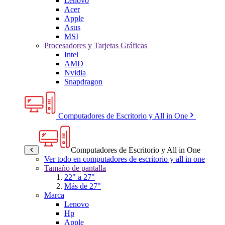
Lenovo
Acer
Apple
Asus
MSI
Procesadores y Tarjetas Gráficas
Intel
AMD
Nvidia
Snapdragon
Computadores de Escritorio y All in One
Computadores de Escritorio y All in One
Ver todo en computadores de escritorio y all in one
Tamaño de pantalla
22" a 27"
Más de 27"
Marca
Lenovo
Hp
Apple