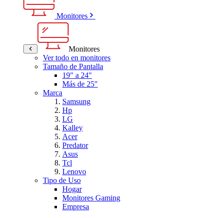
Monitores
Monitores
Ver todo en monitores
Tamaño de Pantalla
19" a 24"
Más de 25"
Marca
Samsung
Hp
LG
Kalley
Acer
Predator
Asus
Tcl
Lenovo
Tipo de Uso
Hogar
Monitores Gaming
Empresa