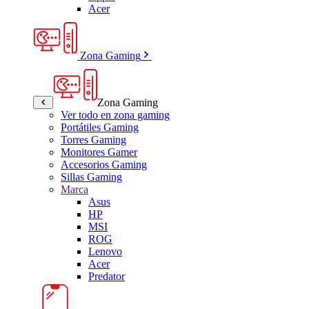
Acer
Zona Gaming
Zona Gaming
Ver todo en zona gaming
Portátiles Gaming
Torres Gaming
Monitores Gamer
Accesorios Gaming
Sillas Gaming
Marca
Asus
HP
MSI
ROG
Lenovo
Acer
Predator