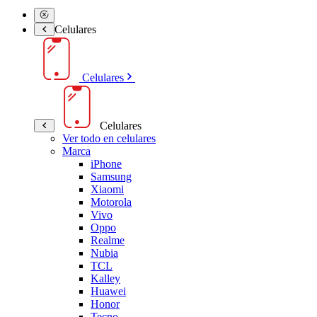
Celulares
Celulares
Celulares
Ver todo en celulares
Marca
iPhone
Samsung
Xiaomi
Motorola
Vivo
Oppo
Realme
Nubia
TCL
Kalley
Huawei
Honor
Tecno