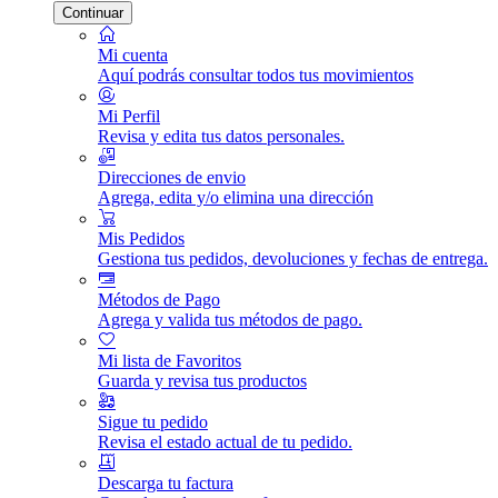
Continuar
Mi cuenta
Aquí podrás consultar todos tus movimientos
Mi Perfil
Revisa y edita tus datos personales.
Direcciones de envio
Agrega, edita y/o elimina una dirección
Mis Pedidos
Gestiona tus pedidos, devoluciones y fechas de entrega.
Métodos de Pago
Agrega y valida tus métodos de pago.
Mi lista de Favoritos
Guarda y revisa tus productos
Sigue tu pedido
Revisa el estado actual de tu pedido.
Descarga tu factura