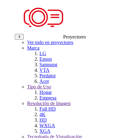
Proyectores
Ver todo en proyectores
Marca
LG
Epson
Samsung
VTA
Predator
Acer
Tipo de Uso
Hogar
Empresa
Resolución de Imagen
Full HD
4K
HD
WXGA
XGA
Tecnología de Visualización