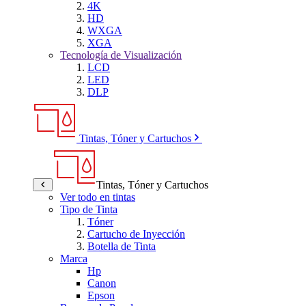
4K
HD
WXGA
XGA
Tecnología de Visualización
LCD
LED
DLP
Tintas, Tóner y Cartuchos
Tintas, Tóner y Cartuchos
Ver todo en tintas
Tipo de Tinta
Tóner
Cartucho de Inyección
Botella de Tinta
Marca
Hp
Canon
Epson