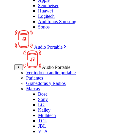
Apple
Sennheiser
Huawei
Logitech
Audífonos Samsung
Sonos
Audio Portable
Audio Portable
Ver todo en audio portable
Parlantes
Grabadoras y Radios
Marcas
Bose
Sony
LG
Kalley
Multitech
TCL
JBL
VTA