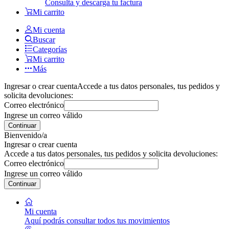
Consulta y descarga tu factura
Mi carrito
Mi cuenta
Buscar
Categorías
Mi carrito
Más
Ingresar o crear cuenta
Accede a tus datos personales, tus pedidos y
solicita devoluciones:
Correo electrónico
Ingrese un correo válido
Continuar
Bienvenido/a
Ingresar o crear cuenta
Accede a tus datos personales, tus pedidos y solicita devoluciones:
Correo electrónico
Ingrese un correo válido
Continuar
Mi cuenta
Aquí podrás consultar todos tus movimientos