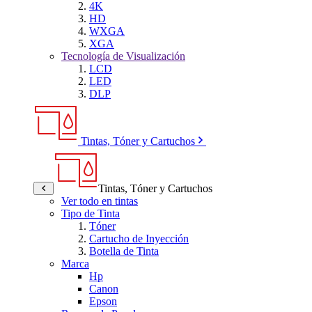
4K
HD
WXGA
XGA
Tecnología de Visualización
LCD
LED
DLP
Tintas, Tóner y Cartuchos
Tintas, Tóner y Cartuchos
Ver todo en tintas
Tipo de Tinta
Tóner
Cartucho de Inyección
Botella de Tinta
Marca
Hp
Canon
Epson