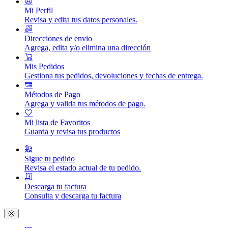
Mi Perfil
Revisa y edita tus datos personales.
Direcciones de envio
Agrega, edita y/o elimina una dirección
Mis Pedidos
Gestiona tus pedidos, devoluciones y fechas de entrega.
Métodos de Pago
Agrega y valida tus métodos de pago.
Mi lista de Favoritos
Guarda y revisa tus productos
Sigue tu pedido
Revisa el estado actual de tu pedido.
Descarga tu factura
Consulta y descarga tu factura