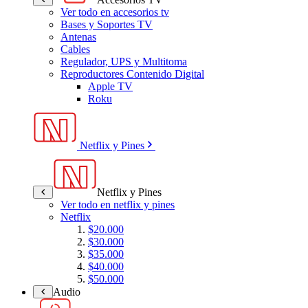
Ver todo en accesorios tv
Bases y Soportes TV
Antenas
Cables
Regulador, UPS y Multitoma
Reproductores Contenido Digital
Apple TV
Roku
Netflix y Pines
Netflix y Pines
Ver todo en netflix y pines
Netflix
$20.000
$30.000
$35.000
$40.000
$50.000
Audio