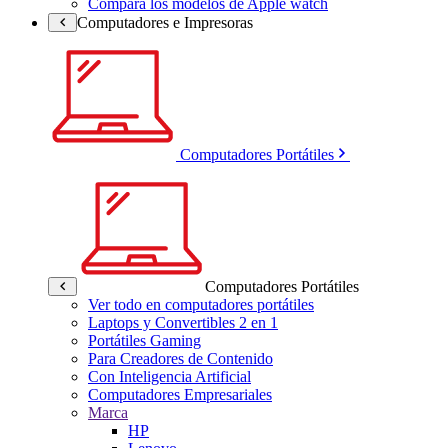
Compara los modelos de Apple watch
Computadores e Impresoras
Computadores Portátiles
Computadores Portátiles
Ver todo en computadores portátiles
Laptops y Convertibles 2 en 1
Portátiles Gaming
Para Creadores de Contenido
Con Inteligencia Artificial
Computadores Empresariales
Marca
HP