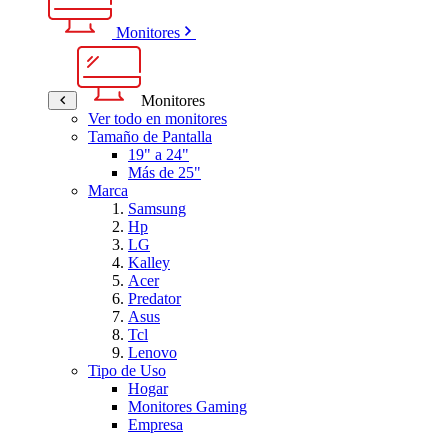
Monitores
Monitores
Ver todo en monitores
Tamaño de Pantalla
19" a 24"
Más de 25"
Marca
Samsung
Hp
LG
Kalley
Acer
Predator
Asus
Tcl
Lenovo
Tipo de Uso
Hogar
Monitores Gaming
Empresa