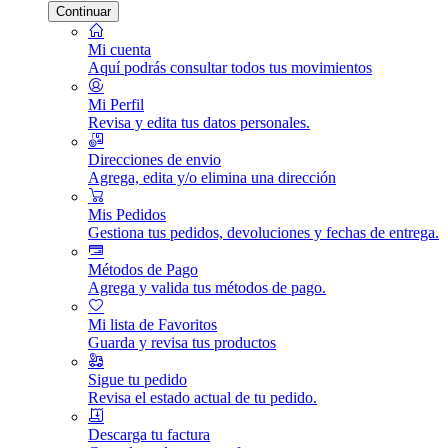
Continuar
Mi cuenta
Aquí podrás consultar todos tus movimientos
Mi Perfil
Revisa y edita tus datos personales.
Direcciones de envio
Agrega, edita y/o elimina una dirección
Mis Pedidos
Gestiona tus pedidos, devoluciones y fechas de entrega.
Métodos de Pago
Agrega y valida tus métodos de pago.
Mi lista de Favoritos
Guarda y revisa tus productos
Sigue tu pedido
Revisa el estado actual de tu pedido.
Descarga tu factura