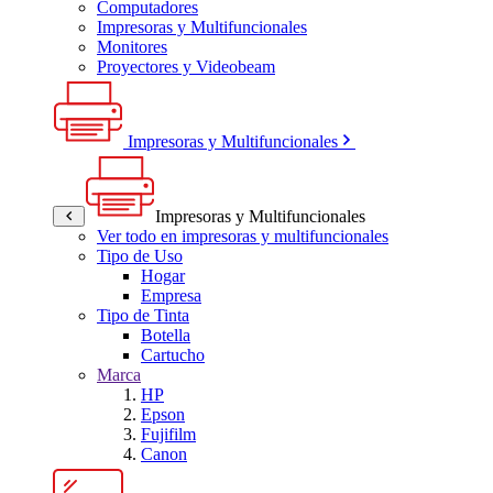
Computadores
Impresoras y Multifuncionales
Monitores
Proyectores y Videobeam
Impresoras y Multifuncionales
Impresoras y Multifuncionales
Ver todo en impresoras y multifuncionales
Tipo de Uso
Hogar
Empresa
Tipo de Tinta
Botella
Cartucho
Marca
HP
Epson
Fujifilm
Canon