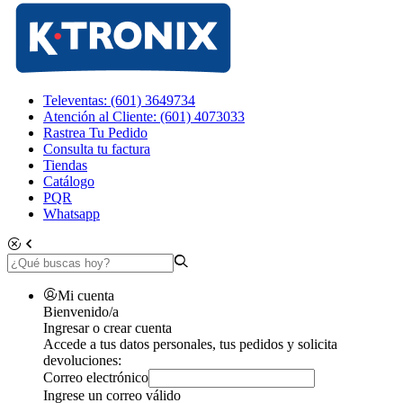
Televentas: (601) 3649734
Atención al Cliente: (601) 4073033
Rastrea Tu Pedido
Consulta tu factura
Tiendas
Catálogo
PQR
Whatsapp
Mi cuenta
Bienvenido/a
Ingresar o crear cuenta
Accede a tus datos personales, tus pedidos y solicita
devoluciones:
Correo electrónico
Ingrese un correo válido