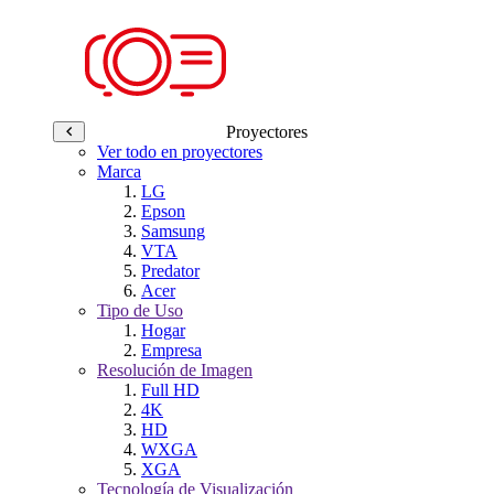
Proyectores
Ver todo en proyectores
Marca
LG
Epson
Samsung
VTA
Predator
Acer
Tipo de Uso
Hogar
Empresa
Resolución de Imagen
Full HD
4K
HD
WXGA
XGA
Tecnología de Visualización