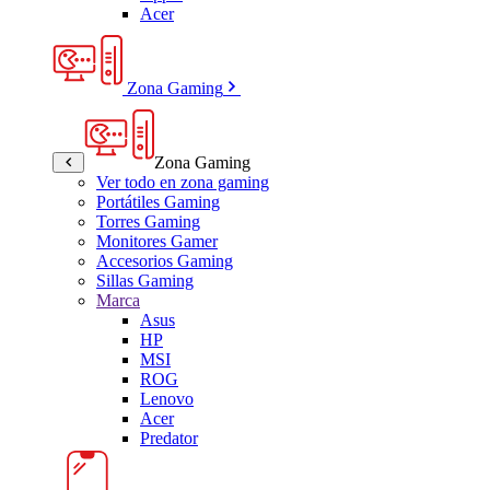
Acer
Zona Gaming
Zona Gaming
Ver todo en zona gaming
Portátiles Gaming
Torres Gaming
Monitores Gamer
Accesorios Gaming
Sillas Gaming
Marca
Asus
HP
MSI
ROG
Lenovo
Acer
Predator