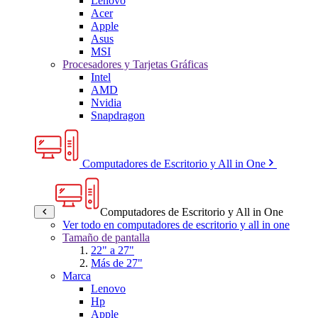
Lenovo
Acer
Apple
Asus
MSI
Procesadores y Tarjetas Gráficas
Intel
AMD
Nvidia
Snapdragon
Computadores de Escritorio y All in One
Computadores de Escritorio y All in One
Ver todo en computadores de escritorio y all in one
Tamaño de pantalla
22" a 27"
Más de 27"
Marca
Lenovo
Hp
Apple