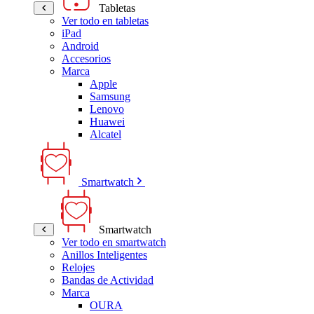
Tabletas
Ver todo en tabletas
iPad
Android
Accesorios
Marca
Apple
Samsung
Lenovo
Huawei
Alcatel
Smartwatch
Smartwatch
Ver todo en smartwatch
Anillos Inteligentes
Relojes
Bandas de Actividad
Marca
OURA