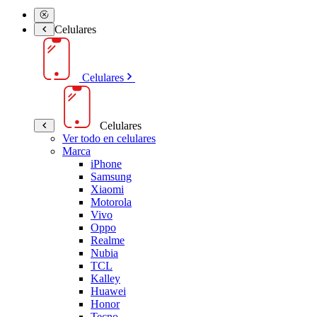
Celulares
Celulares
Celulares
Ver todo en celulares
Marca
iPhone
Samsung
Xiaomi
Motorola
Vivo
Oppo
Realme
Nubia
TCL
Kalley
Huawei
Honor
Tecno