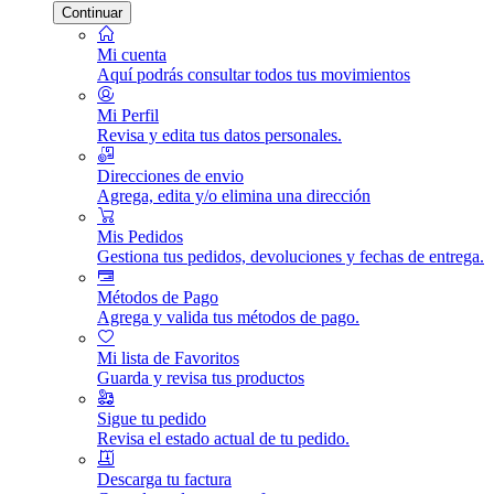
Continuar
Mi cuenta
Aquí podrás consultar todos tus movimientos
Mi Perfil
Revisa y edita tus datos personales.
Direcciones de envio
Agrega, edita y/o elimina una dirección
Mis Pedidos
Gestiona tus pedidos, devoluciones y fechas de entrega.
Métodos de Pago
Agrega y valida tus métodos de pago.
Mi lista de Favoritos
Guarda y revisa tus productos
Sigue tu pedido
Revisa el estado actual de tu pedido.
Descarga tu factura