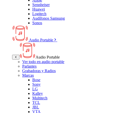
Apple
Sennheiser
Huawei
Logitech
Audífonos Samsung
Sonos
Audio Portable
Audio Portable
Ver todo en audio portable
Parlantes
Grabadoras y Radios
Marcas
Bose
Sony
LG
Kalley
Multitech
TCL
JBL
VTA