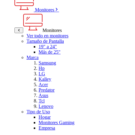
Monitores
Monitores
Ver todo en monitores
Tamaño de Pantalla
19" a 24"
Más de 25"
Marca
Samsung
Hp
LG
Kalley
Acer
Predator
Asus
Tcl
Lenovo
Tipo de Uso
Hogar
Monitores Gaming
Empresa