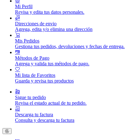
Mi Perfil
Revisa y edita tus datos personales.
Direcciones de envio
Agrega, edita y/o elimina una dirección
Mis Pedidos
Gestiona tus pedidos, devoluciones y fechas de entrega.
Métodos de Pago
Agrega y valida tus métodos de pago.
Mi lista de Favoritos
Guarda y revisa tus productos
Sigue tu pedido
Revisa el estado actual de tu pedido.
Descarga tu factura
Consulta y descarga tu factura