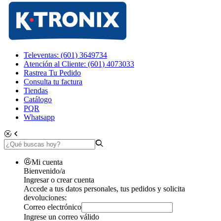
Televentas: (601) 3649734
Atención al Cliente: (601) 4073033
Rastrea Tu Pedido
Consulta tu factura
Tiendas
Catálogo
PQR
Whatsapp
Mi cuenta
Bienvenido/a
Ingresar o crear cuenta
Accede a tus datos personales, tus pedidos y solicita
devoluciones:
Correo electrónico
Ingrese un correo válido