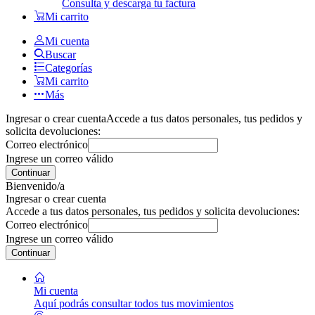
Consulta y descarga tu factura
Mi carrito
Mi cuenta
Buscar
Categorías
Mi carrito
Más
Ingresar o crear cuenta
Accede a tus datos personales, tus pedidos y
solicita devoluciones:
Correo electrónico
Ingrese un correo válido
Continuar
Bienvenido/a
Ingresar o crear cuenta
Accede a tus datos personales, tus pedidos y solicita devoluciones:
Correo electrónico
Ingrese un correo válido
Continuar
Mi cuenta
Aquí podrás consultar todos tus movimientos