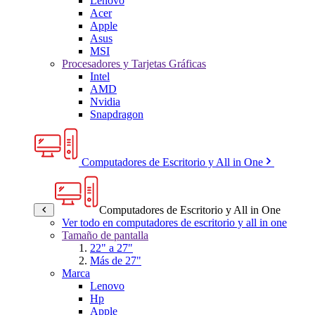
Lenovo
Acer
Apple
Asus
MSI
Procesadores y Tarjetas Gráficas
Intel
AMD
Nvidia
Snapdragon
Computadores de Escritorio y All in One
Computadores de Escritorio y All in One
Ver todo en computadores de escritorio y all in one
Tamaño de pantalla
22" a 27"
Más de 27"
Marca
Lenovo
Hp
Apple