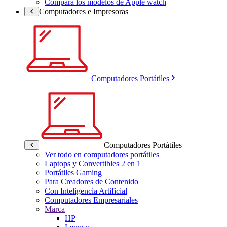
Compara los modelos de Apple watch
Computadores e Impresoras
Computadores Portátiles
Computadores Portátiles
Ver todo en computadores portátiles
Laptops y Convertibles 2 en 1
Portátiles Gaming
Para Creadores de Contenido
Con Inteligencia Artificial
Computadores Empresariales
Marca
HP