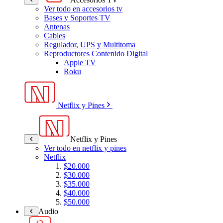
Ver todo en accesorios tv
Bases y Soportes TV
Antenas
Cables
Regulador, UPS y Multitoma
Reproductores Contenido Digital
Apple TV
Roku
Netflix y Pines
Netflix y Pines
Ver todo en netflix y pines
Netflix
$20.000
$30.000
$35.000
$40.000
$50.000
Audio