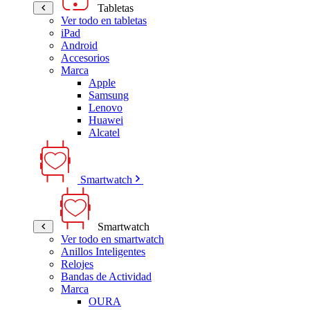
Tabletas
Ver todo en tabletas
iPad
Android
Accesorios
Marca
Apple
Samsung
Lenovo
Huawei
Alcatel
Smartwatch
Smartwatch
Ver todo en smartwatch
Anillos Inteligentes
Relojes
Bandas de Actividad
Marca
OURA