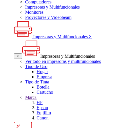
Computadores
Impresoras y Multifuncionales
Monitores
Proyectores y Videobeam
Impresoras y Multifuncionales
Impresoras y Multifuncionales
Ver todo en impresoras y multifuncionales
Tipo de Uso
Hogar
Empresa
Tipo de Tinta
Botella
Cartucho
Marca
HP
Epson
Fujifilm
Canon