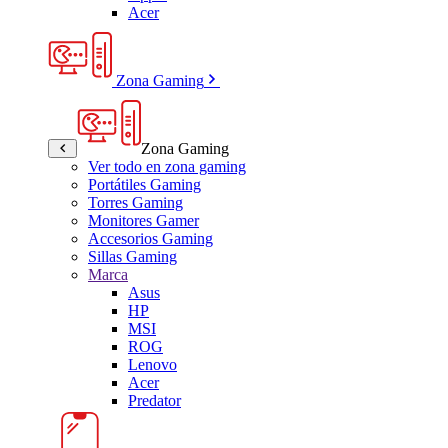
Acer
Zona Gaming
Zona Gaming
Ver todo en zona gaming
Portátiles Gaming
Torres Gaming
Monitores Gamer
Accesorios Gaming
Sillas Gaming
Marca
Asus
HP
MSI
ROG
Lenovo
Acer
Predator