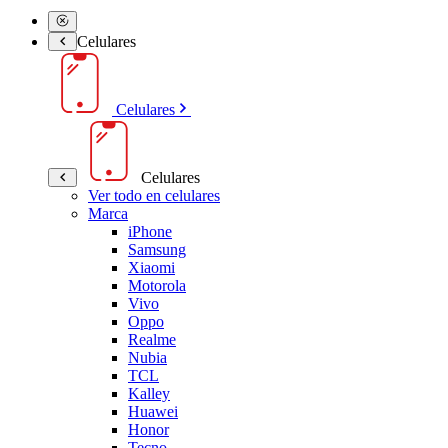
Celulares
Celulares
Celulares
Ver todo en celulares
Marca
iPhone
Samsung
Xiaomi
Motorola
Vivo
Oppo
Realme
Nubia
TCL
Kalley
Huawei
Honor
Tecno