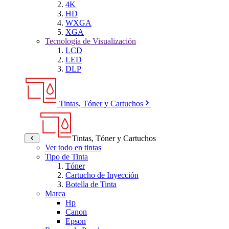
4K
HD
WXGA
XGA
Tecnología de Visualización
LCD
LED
DLP
Tintas, Tóner y Cartuchos
Tintas, Tóner y Cartuchos
Ver todo en tintas
Tipo de Tinta
Tóner
Cartucho de Inyección
Botella de Tinta
Marca
Hp
Canon
Epson