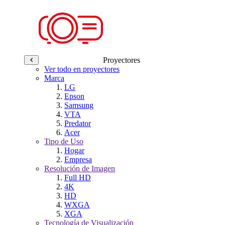
Proyectores
Ver todo en proyectores
Marca
LG
Epson
Samsung
VTA
Predator
Acer
Tipo de Uso
Hogar
Empresa
Resolución de Imagen
Full HD
4K
HD
WXGA
XGA
Tecnología de Visualización