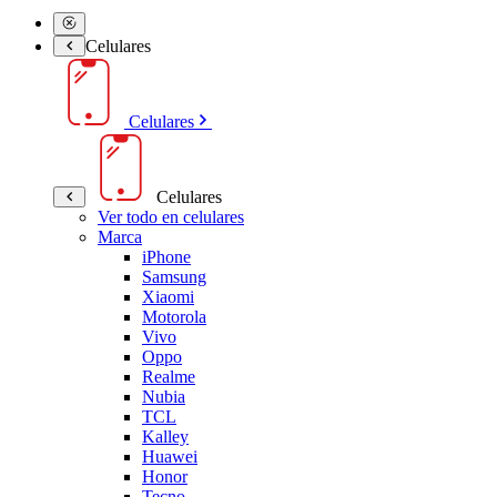
Celulares
Celulares
Celulares
Ver todo en celulares
Marca
iPhone
Samsung
Xiaomi
Motorola
Vivo
Oppo
Realme
Nubia
TCL
Kalley
Huawei
Honor
Tecno