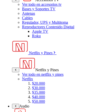
Ver todo en accesorios tv
Bases y Soportes TV
Antenas
Cables
Regulador, UPS y Multitoma
Reproductores Contenido Digital
Apple TV
Roku
Netflix y Pines
Netflix y Pines
Ver todo en netflix y pines
Netflix
$20.000
$30.000
$35.000
$40.000
$50.000
Audio