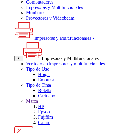
Computadores
Impresoras y Multifuncionales
Monitores
Proyectores y Videobeam
Impresoras y Multifuncionales
Impresoras y Multifuncionales
Ver todo en impresoras y multifuncionales
Tipo de Uso
Hogar
Empresa
Tipo de Tinta
Botella
Cartucho
Marca
HP
Epson
Fujifilm
Canon