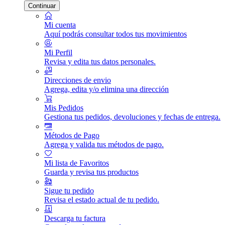
Continuar
Mi cuenta
Aquí podrás consultar todos tus movimientos
Mi Perfil
Revisa y edita tus datos personales.
Direcciones de envio
Agrega, edita y/o elimina una dirección
Mis Pedidos
Gestiona tus pedidos, devoluciones y fechas de entrega.
Métodos de Pago
Agrega y valida tus métodos de pago.
Mi lista de Favoritos
Guarda y revisa tus productos
Sigue tu pedido
Revisa el estado actual de tu pedido.
Descarga tu factura