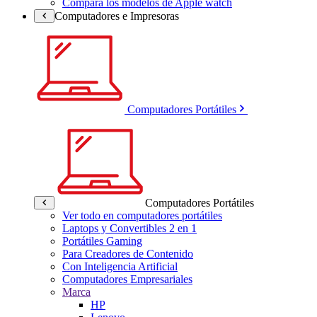
Compara los modelos de Apple watch
Computadores e Impresoras
Computadores Portátiles
Computadores Portátiles
Ver todo en computadores portátiles
Laptops y Convertibles 2 en 1
Portátiles Gaming
Para Creadores de Contenido
Con Inteligencia Artificial
Computadores Empresariales
Marca
HP