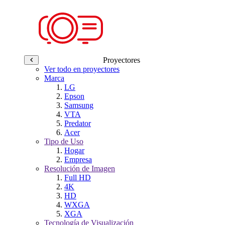
Proyectores
Ver todo en proyectores
Marca
LG
Epson
Samsung
VTA
Predator
Acer
Tipo de Uso
Hogar
Empresa
Resolución de Imagen
Full HD
4K
HD
WXGA
XGA
Tecnología de Visualización