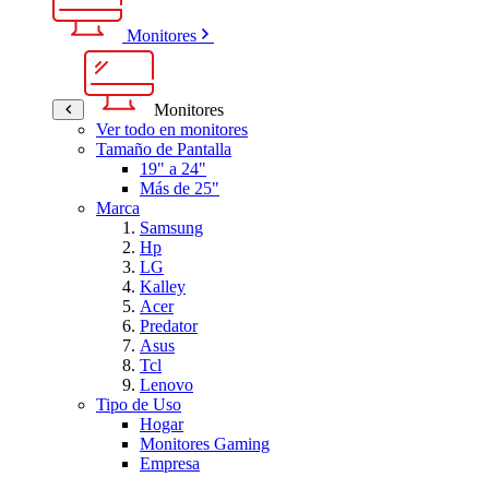
Monitores
Monitores
Ver todo en monitores
Tamaño de Pantalla
19" a 24"
Más de 25"
Marca
Samsung
Hp
LG
Kalley
Acer
Predator
Asus
Tcl
Lenovo
Tipo de Uso
Hogar
Monitores Gaming
Empresa