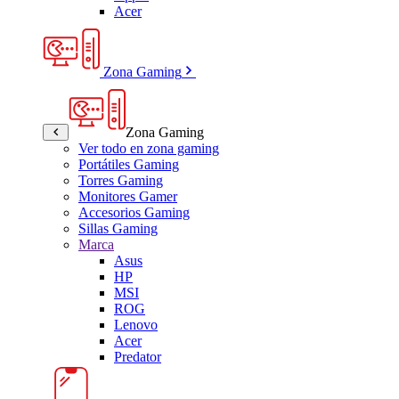
Acer
Zona Gaming
Zona Gaming
Ver todo en zona gaming
Portátiles Gaming
Torres Gaming
Monitores Gamer
Accesorios Gaming
Sillas Gaming
Marca
Asus
HP
MSI
ROG
Lenovo
Acer
Predator