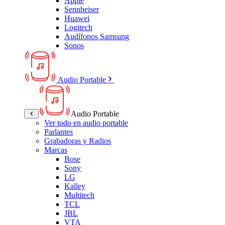
Apple
Sennheiser
Huawei
Logitech
Audífonos Samsung
Sonos
Audio Portable
Audio Portable
Ver todo en audio portable
Parlantes
Grabadoras y Radios
Marcas
Bose
Sony
LG
Kalley
Multitech
TCL
JBL
VTA