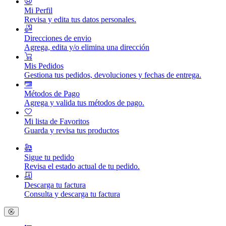
Mi Perfil
Revisa y edita tus datos personales.
Direcciones de envio
Agrega, edita y/o elimina una dirección
Mis Pedidos
Gestiona tus pedidos, devoluciones y fechas de entrega.
Métodos de Pago
Agrega y valida tus métodos de pago.
Mi lista de Favoritos
Guarda y revisa tus productos
Sigue tu pedido
Revisa el estado actual de tu pedido.
Descarga tu factura
Consulta y descarga tu factura