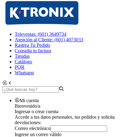
Televentas: (601) 3649734
Atención al Cliente: (601) 4073033
Rastrea Tu Pedido
Consulta tu factura
Tiendas
Catálogo
PQR
Whatsapp
Mi cuenta
Bienvenido/a
Ingresar o crear cuenta
Accede a tus datos personales, tus pedidos y solicita
devoluciones:
Correo electrónico
Ingrese un correo válido