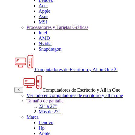
Lenovo
Acer
Apple
Asus
MSI
Procesadores y Tarjetas Gráficas
Intel
AMD
Nvidia
Snapdragon
Computadores de Escritorio y All in One
Computadores de Escritorio y All in One
Ver todo en computadores de escritorio y all in one
Tamaño de pantalla
22" a 27"
Más de 27"
Marca
Lenovo
Hp
Apple