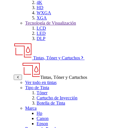
4K
HD
WXGA
XGA
Tecnología de Visualización
LCD
LED
DLP
Tintas, Tóner y Cartuchos
Tintas, Tóner y Cartuchos
Ver todo en tintas
Tipo de Tinta
Tóner
Cartucho de Inyección
Botella de Tinta
Marca
Hp
Canon
Epson