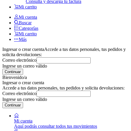
Consulta y descarga tu factura
Mi carrito
Mi cuenta
Buscar
Categorías
Mi carrito
Más
Ingresar o crear cuenta
Accede a tus datos personales, tus pedidos y
solicita devoluciones:
Correo electrónico
Ingrese un correo válido
Continuar
Bienvenido/a
Ingresar o crear cuenta
Accede a tus datos personales, tus pedidos y solicita devoluciones:
Correo electrónico
Ingrese un correo válido
Continuar
Mi cuenta
Aquí podrás consultar todos tus movimientos