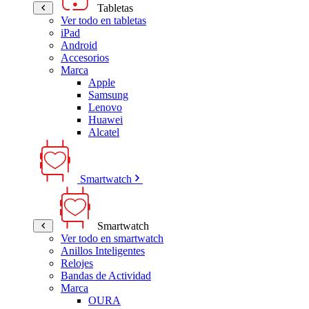
Tabletas
Ver todo en tabletas
iPad
Android
Accesorios
Marca
Apple
Samsung
Lenovo
Huawei
Alcatel
Smartwatch
Smartwatch
Ver todo en smartwatch
Anillos Inteligentes
Relojes
Bandas de Actividad
Marca
OURA