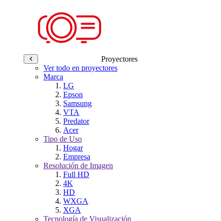
Proyectores
Ver todo en proyectores
Marca
LG
Epson
Samsung
VTA
Predator
Acer
Tipo de Uso
Hogar
Empresa
Resolución de Imagen
Full HD
4K
HD
WXGA
XGA
Tecnología de Visualización