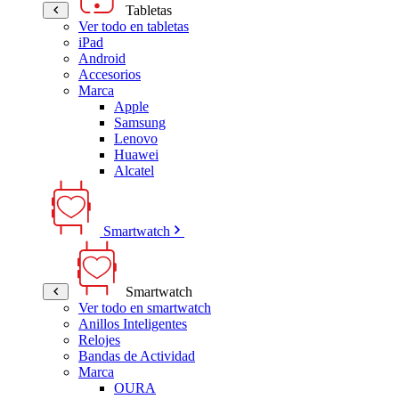
Tabletas
Ver todo en tabletas
iPad
Android
Accesorios
Marca
Apple
Samsung
Lenovo
Huawei
Alcatel
Smartwatch
Smartwatch
Ver todo en smartwatch
Anillos Inteligentes
Relojes
Bandas de Actividad
Marca
OURA