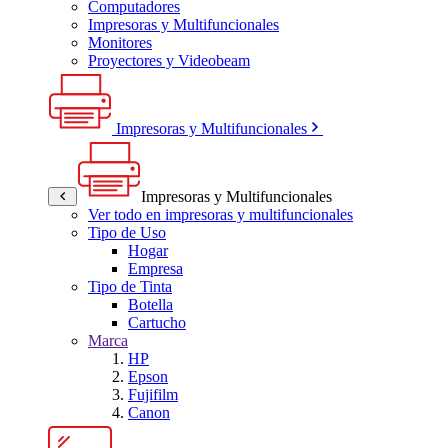
Computadores
Impresoras y Multifuncionales
Monitores
Proyectores y Videobeam
Impresoras y Multifuncionales
Impresoras y Multifuncionales
Ver todo en impresoras y multifuncionales
Tipo de Uso
Hogar
Empresa
Tipo de Tinta
Botella
Cartucho
Marca
HP
Epson
Fujifilm
Canon