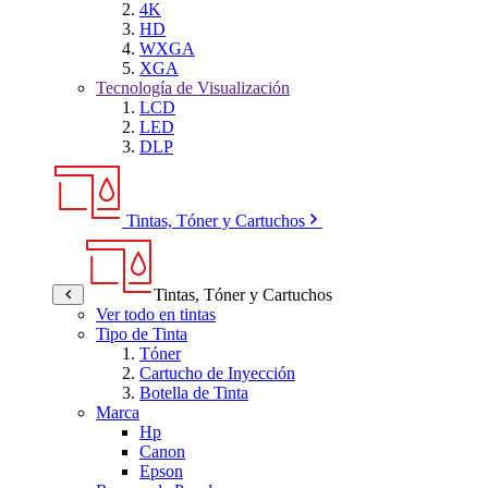
4K
HD
WXGA
XGA
Tecnología de Visualización
LCD
LED
DLP
Tintas, Tóner y Cartuchos
Tintas, Tóner y Cartuchos
Ver todo en tintas
Tipo de Tinta
Tóner
Cartucho de Inyección
Botella de Tinta
Marca
Hp
Canon
Epson