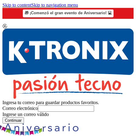
Skip to content
Skip to navigation menu
🎁 ¡Comenzó el gran evento de Aniversario! 💻
Ingresa tu correo para guardar productos favoritos.
Correo electrónico
Ingrese un correo válido
Continuar