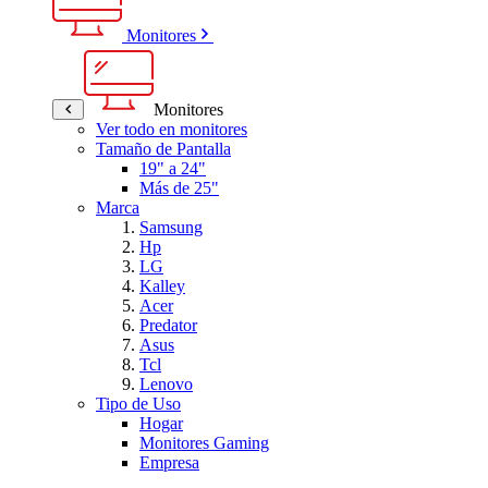
Monitores
Monitores
Ver todo en monitores
Tamaño de Pantalla
19" a 24"
Más de 25"
Marca
Samsung
Hp
LG
Kalley
Acer
Predator
Asus
Tcl
Lenovo
Tipo de Uso
Hogar
Monitores Gaming
Empresa