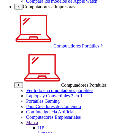
Compara los modelos de Apple watch
Computadores e Impresoras
Computadores Portátiles
Computadores Portátiles
Ver todo en computadores portátiles
Laptops y Convertibles 2 en 1
Portátiles Gaming
Para Creadores de Contenido
Con Inteligencia Artificial
Computadores Empresariales
Marca
HP