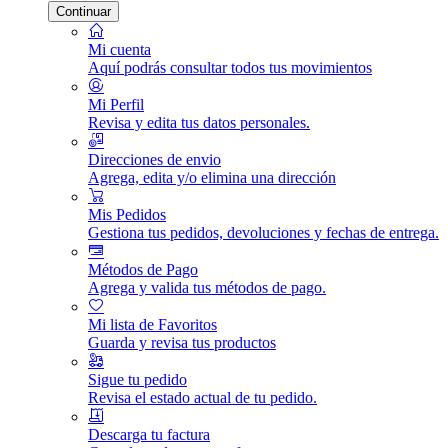
Continuar
Mi cuenta
Aquí podrás consultar todos tus movimientos
Mi Perfil
Revisa y edita tus datos personales.
Direcciones de envio
Agrega, edita y/o elimina una dirección
Mis Pedidos
Gestiona tus pedidos, devoluciones y fechas de entrega.
Métodos de Pago
Agrega y valida tus métodos de pago.
Mi lista de Favoritos
Guarda y revisa tus productos
Sigue tu pedido
Revisa el estado actual de tu pedido.
Descarga tu factura