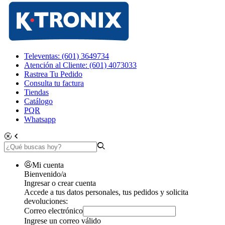
Televentas: (601) 3649734
Atención al Cliente: (601) 4073033
Rastrea Tu Pedido
Consulta tu factura
Tiendas
Catálogo
PQR
Whatsapp
Mi cuenta
Bienvenido/a
Ingresar o crear cuenta
Accede a tus datos personales, tus pedidos y solicita
devoluciones:
Correo electrónico
Ingrese un correo válido