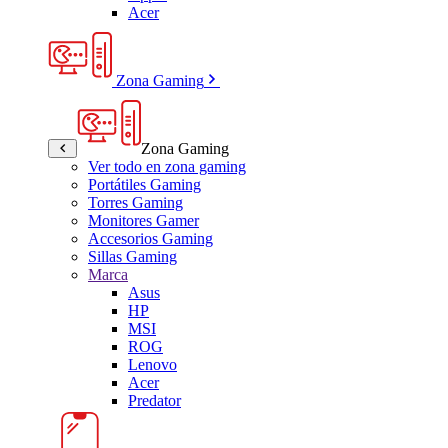
Acer
Zona Gaming
Zona Gaming
Ver todo en zona gaming
Portátiles Gaming
Torres Gaming
Monitores Gamer
Accesorios Gaming
Sillas Gaming
Marca
Asus
HP
MSI
ROG
Lenovo
Acer
Predator