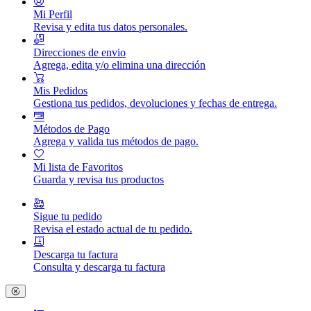
Mi Perfil
Revisa y edita tus datos personales.
Direcciones de envio
Agrega, edita y/o elimina una dirección
Mis Pedidos
Gestiona tus pedidos, devoluciones y fechas de entrega.
Métodos de Pago
Agrega y valida tus métodos de pago.
Mi lista de Favoritos
Guarda y revisa tus productos
Sigue tu pedido
Revisa el estado actual de tu pedido.
Descarga tu factura
Consulta y descarga tu factura