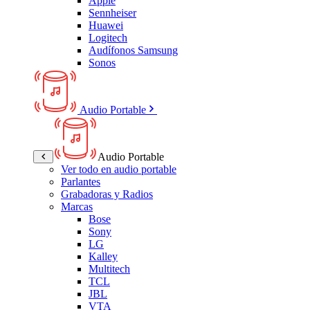
Apple
Sennheiser
Huawei
Logitech
Audífonos Samsung
Sonos
Audio Portable
Audio Portable
Ver todo en audio portable
Parlantes
Grabadoras y Radios
Marcas
Bose
Sony
LG
Kalley
Multitech
TCL
JBL
VTA