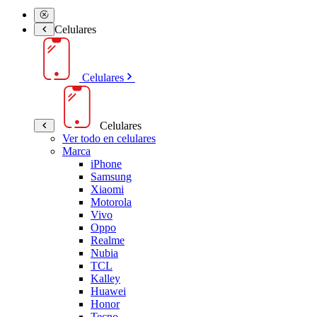
Celulares
Celulares
Celulares
Ver todo en celulares
Marca
iPhone
Samsung
Xiaomi
Motorola
Vivo
Oppo
Realme
Nubia
TCL
Kalley
Huawei
Honor
Tecno