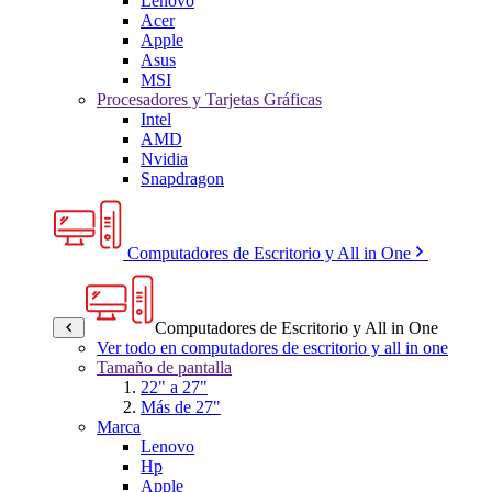
Lenovo
Acer
Apple
Asus
MSI
Procesadores y Tarjetas Gráficas
Intel
AMD
Nvidia
Snapdragon
Computadores de Escritorio y All in One
Computadores de Escritorio y All in One
Ver todo en computadores de escritorio y all in one
Tamaño de pantalla
22" a 27"
Más de 27"
Marca
Lenovo
Hp
Apple