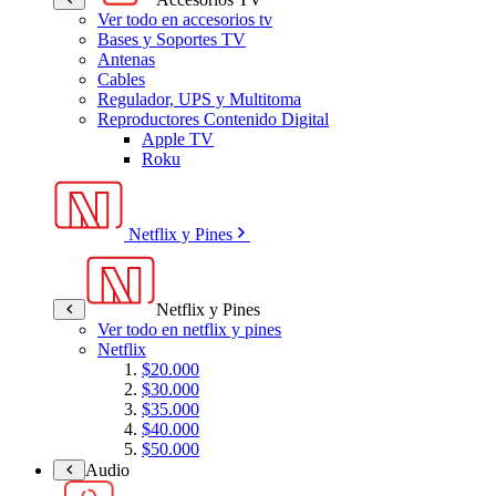
Ver todo en accesorios tv
Bases y Soportes TV
Antenas
Cables
Regulador, UPS y Multitoma
Reproductores Contenido Digital
Apple TV
Roku
Netflix y Pines
Netflix y Pines
Ver todo en netflix y pines
Netflix
$20.000
$30.000
$35.000
$40.000
$50.000
Audio