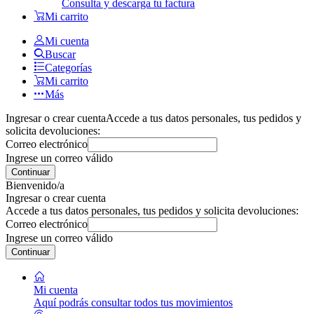
Consulta y descarga tu factura
Mi carrito
Mi cuenta
Buscar
Categorías
Mi carrito
Más
Ingresar o crear cuenta
Accede a tus datos personales, tus pedidos y
solicita devoluciones:
Correo electrónico
Ingrese un correo válido
Continuar
Bienvenido/a
Ingresar o crear cuenta
Accede a tus datos personales, tus pedidos y solicita devoluciones:
Correo electrónico
Ingrese un correo válido
Continuar
Mi cuenta
Aquí podrás consultar todos tus movimientos