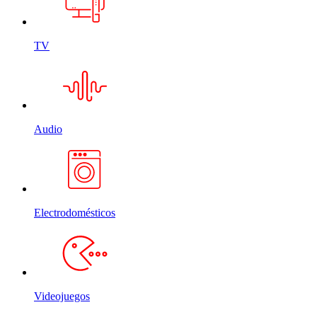
TV
Audio
Electrodomésticos
Videojuegos