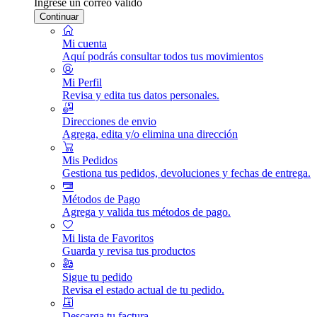
Ingrese un correo válido
Continuar
Mi cuenta
Aquí podrás consultar todos tus movimientos
Mi Perfil
Revisa y edita tus datos personales.
Direcciones de envio
Agrega, edita y/o elimina una dirección
Mis Pedidos
Gestiona tus pedidos, devoluciones y fechas de entrega.
Métodos de Pago
Agrega y valida tus métodos de pago.
Mi lista de Favoritos
Guarda y revisa tus productos
Sigue tu pedido
Revisa el estado actual de tu pedido.
Descarga tu factura