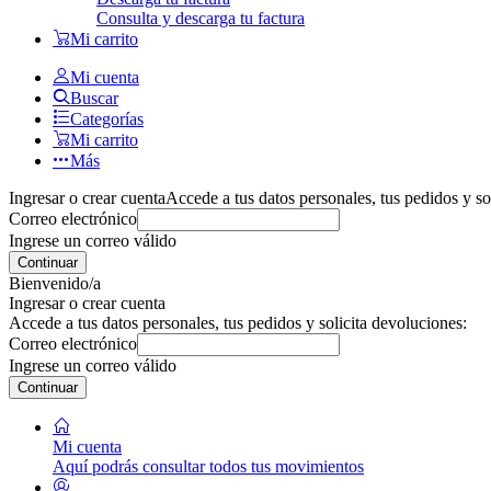
Consulta y descarga tu factura
Mi carrito
Mi cuenta
Buscar
Categorías
Mi carrito
Más
Ingresar o crear cuenta
Accede a tus datos personales, tus pedidos y so
Correo electrónico
Ingrese un correo válido
Continuar
Bienvenido/a
Ingresar o crear cuenta
Accede a tus datos personales, tus pedidos y solicita devoluciones:
Correo electrónico
Ingrese un correo válido
Continuar
Mi cuenta
Aquí podrás consultar todos tus movimientos