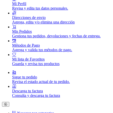
Mi Perfil
Revisa y edita tus datos personales.
Direcciones de envio
Agrega, edita y/o elimina una dirección
Mis Pedidos
Gestiona tus pedidos, devoluciones y fechas de entrega.
Métodos de Pago
Agrega y valida tus métodos de pago.
Mi lista de Favoritos
Guarda y revisa tus productos
Sigue tu pedido
Revisa el estado actual de tu pedido.
Descarga tu factura
Consulta y descarga tu factura