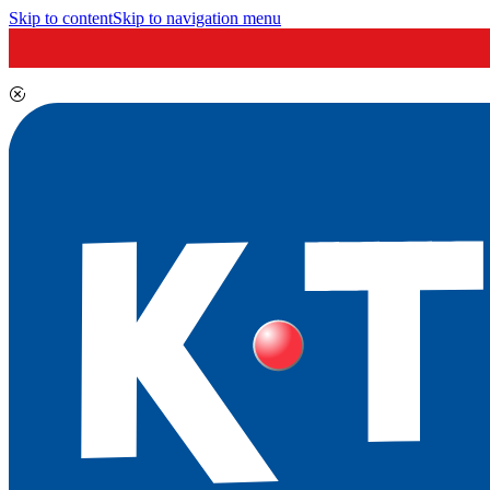
Skip to content
Skip to navigation menu