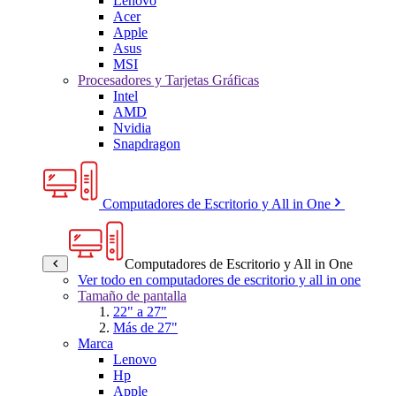
Lenovo
Acer
Apple
Asus
MSI
Procesadores y Tarjetas Gráficas
Intel
AMD
Nvidia
Snapdragon
Computadores de Escritorio y All in One
Computadores de Escritorio y All in One
Ver todo en computadores de escritorio y all in one
Tamaño de pantalla
22" a 27"
Más de 27"
Marca
Lenovo
Hp
Apple