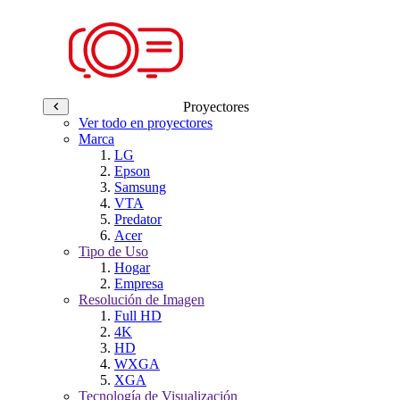
Proyectores
Ver todo en proyectores
Marca
LG
Epson
Samsung
VTA
Predator
Acer
Tipo de Uso
Hogar
Empresa
Resolución de Imagen
Full HD
4K
HD
WXGA
XGA
Tecnología de Visualización