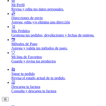
Mi Perfil
Revisa y edita tus datos personales.
Direcciones de envio
Agrega, edita y/o elimina una dirección
Mis Pedidos
Gestiona tus pedidos, devoluciones y fechas de entrega.
Métodos de Pago
Agrega y valida tus métodos de pago.
Mi lista de Favoritos
Guarda y revisa tus productos
Sigue tu pedido
Revisa el estado actual de tu pedido.
Descarga tu factura
Consulta y descarga tu factura