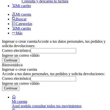
Consulta y descarga tu factura
Mi carrito
Mi cuenta
Buscar
Categorías
Mi carrito
Más
Ingresar o crear cuenta
Accede a tus datos personales, tus pedidos y
solicita devoluciones:
Correo electrónico
Ingrese un correo válido
Continuar
Bienvenido/a
Ingresar o crear cuenta
Accede a tus datos personales, tus pedidos y solicita devoluciones:
Correo electrónico
Ingrese un correo válido
Continuar
Mi cuenta
Aquí podrás consultar todos tus movimientos