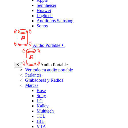
Apple
Sennheiser
Huawei
Logitech
Audífonos Samsung
Sonos
Audio Portable
Audio Portable
Ver todo en audio portable
Parlantes
Grabadoras y Radios
Marcas
Bose
Sony
LG
Kalley
Multitech
TCL
JBL
VTA