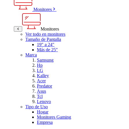
Monitores
Monitores
Ver todo en monitores
Tamaño de Pantalla
19" a 24"
Más de 25"
Marca
Samsung
Hp
LG
Kalley
Acer
Predator
Asus
Tcl
Lenovo
Tipo de Uso
Hogar
Monitores Gaming
Empresa