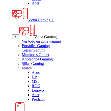
Acer
Zona Gaming
Zona Gaming
Ver todo en zona gaming
Portátiles Gaming
Torres Gaming
Monitores Gamer
Accesorios Gaming
Sillas Gaming
Marca
Asus
HP
MSI
ROG
Lenovo
Acer
Predator