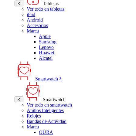
Tabletas
Ver todo en tabletas
iPad
Android
Accesorios
Marca
Apple
Samsung
Lenovo
Huawei
Alcatel
Smartwatch
Smartwatch
Ver todo en smartwatch
Anillos Inteligentes
Relojes
Bandas de Actividad
Marca
OURA