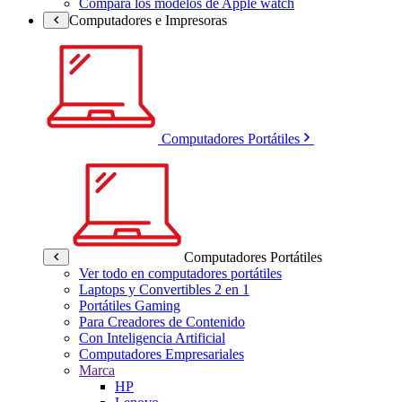
Compara los modelos de Apple watch
Computadores e Impresoras
Computadores Portátiles
Computadores Portátiles
Ver todo en computadores portátiles
Laptops y Convertibles 2 en 1
Portátiles Gaming
Para Creadores de Contenido
Con Inteligencia Artificial
Computadores Empresariales
Marca
HP