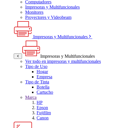
Computadores
Impresoras y Multifuncionales
Monitores
Proyectores y Videobeam
Impresoras y Multifuncionales
Impresoras y Multifuncionales
Ver todo en impresoras y multifuncionales
Tipo de Uso
Hogar
Empresa
Tipo de Tinta
Botella
Cartucho
Marca
HP
Epson
Fujifilm
Canon