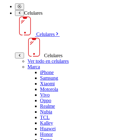
Celulares
Celulares
Celulares
Ver todo en celulares
Marca
iPhone
Samsung
Xiaomi
Motorola
Vivo
Oppo
Realme
Nubia
TCL
Kalley
Huawei
Honor
Tecno