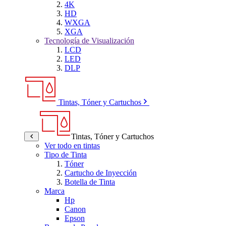
4K
HD
WXGA
XGA
Tecnología de Visualización
LCD
LED
DLP
Tintas, Tóner y Cartuchos
Tintas, Tóner y Cartuchos
Ver todo en tintas
Tipo de Tinta
Tóner
Cartucho de Inyección
Botella de Tinta
Marca
Hp
Canon
Epson