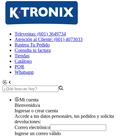
Televentas: (601) 3649734
Atención al Cliente: (601) 4073033
Rastrea Tu Pedido
Consulta tu factura
Tiendas
Catálogo
PQR
Whatsapp
Mi cuenta
Bienvenido/a
Ingresar o crear cuenta
Accede a tus datos personales, tus pedidos y solicita
devoluciones:
Correo electrónico
Ingrese un correo válido