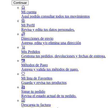
Continuar
Mi cuenta
Aquí podrás consultar todos tus movimientos
Mi Perfil
Revisa y edita tus datos personales.
Direcciones de envio
Agrega, edita y/o elimina una dirección
Mis Pedidos
Gestiona tus pedidos, devoluciones y fechas de entrega.
Métodos de Pago
Agrega y valida tus métodos de pago.
Mi lista de Favoritos
Guarda y revisa tus productos
Sigue tu pedido
Revisa el estado actual de tu pedido.
Descarga tu factura