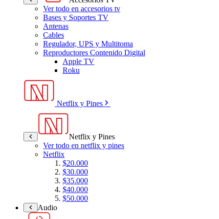
Ver todo en accesorios tv
Bases y Soportes TV
Antenas
Cables
Regulador, UPS y Multitoma
Reproductores Contenido Digital
Apple TV
Roku
Netflix y Pines
Netflix y Pines
Ver todo en netflix y pines
Netflix
$20.000
$30.000
$35.000
$40.000
$50.000
Audio