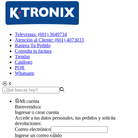
Televentas: (601) 3649734
Atención al Cliente: (601) 4073033
Rastrea Tu Pedido
Consulta tu factura
Tiendas
Catálogo
PQR
Whatsapp
Mi cuenta
Bienvenido/a
Ingresar o crear cuenta
Accede a tus datos personales, tus pedidos y solicita
devoluciones:
Correo electrónico
Ingrese un correo válido