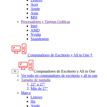
Lenovo
Acer
Apple
Asus
MSI
Procesadores y Tarjetas Gráficas
Intel
AMD
Nvidia
Snapdragon
Computadores de Escritorio y All in One
Computadores de Escritorio y All in One
Ver todo en computadores de escritorio y all in one
Tamaño de pantalla
22" a 27"
Más de 27"
Marca
Lenovo
Hp
Apple