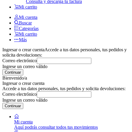
Consulta y descarga tu factura
Mi carrito
Mi cuenta
Buscar
Categorías
Mi carrito
Más
Ingresar o crear cuenta
Accede a tus datos personales, tus pedidos y
solicita devoluciones:
Correo electrónico
Ingrese un correo válido
Continuar
Bienvenido/a
Ingresar o crear cuenta
Accede a tus datos personales, tus pedidos y solicita devoluciones:
Correo electrónico
Ingrese un correo válido
Continuar
Mi cuenta
Aquí podrás consultar todos tus movimientos