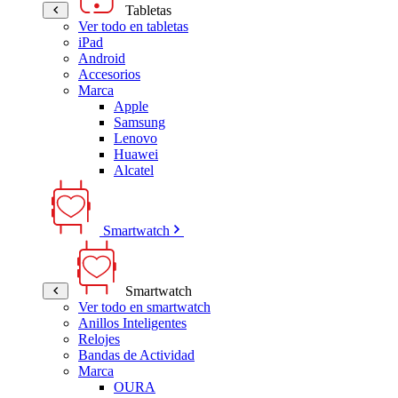
Tabletas
Ver todo en tabletas
iPad
Android
Accesorios
Marca
Apple
Samsung
Lenovo
Huawei
Alcatel
Smartwatch
Smartwatch
Ver todo en smartwatch
Anillos Inteligentes
Relojes
Bandas de Actividad
Marca
OURA