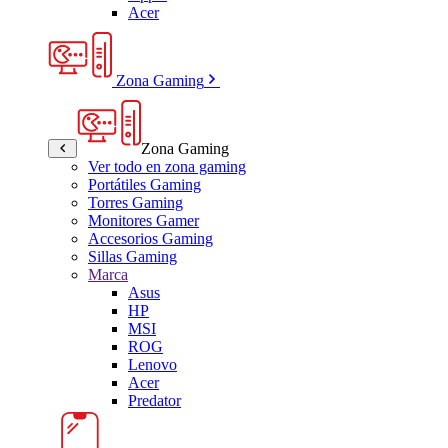
Acer
Zona Gaming
Zona Gaming
Ver todo en zona gaming
Portátiles Gaming
Torres Gaming
Monitores Gamer
Accesorios Gaming
Sillas Gaming
Marca
Asus
HP
MSI
ROG
Lenovo
Acer
Predator