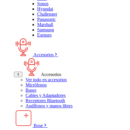
Sonos
Hyundai
Challenger
Panasonic
Marshall
Samsung
Esenses
Accesorios
Accesorios
Ver todo en accesorios
Micrófonos
Bases
Cables y Adaptadores
Receptores Bluetooth
Audífonos y manos libres
Bose