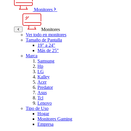
Monitores
Monitores
Ver todo en monitores
Tamaño de Pantalla
19" a 24"
Más de 25"
Marca
Samsung
Hp
LG
Kalley
Acer
Predator
Asus
Tcl
Lenovo
Tipo de Uso
Hogar
Monitores Gaming
Empresa