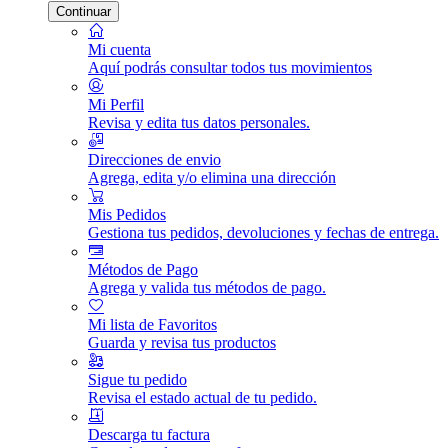
Continuar
Mi cuenta
Aquí podrás consultar todos tus movimientos
Mi Perfil
Revisa y edita tus datos personales.
Direcciones de envio
Agrega, edita y/o elimina una dirección
Mis Pedidos
Gestiona tus pedidos, devoluciones y fechas de entrega.
Métodos de Pago
Agrega y valida tus métodos de pago.
Mi lista de Favoritos
Guarda y revisa tus productos
Sigue tu pedido
Revisa el estado actual de tu pedido.
Descarga tu factura