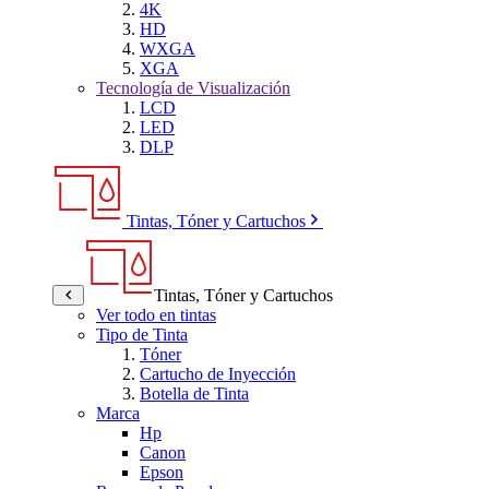
4K
HD
WXGA
XGA
Tecnología de Visualización
LCD
LED
DLP
Tintas, Tóner y Cartuchos
Tintas, Tóner y Cartuchos
Ver todo en tintas
Tipo de Tinta
Tóner
Cartucho de Inyección
Botella de Tinta
Marca
Hp
Canon
Epson