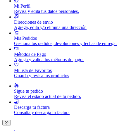
Mi Perfil
Revisa y edita tus datos personales.
Direcciones de envio
Agrega, edita y/o elimina una dirección
Mis Pedidos
Gestiona tus pedidos, devoluciones y fechas de entrega.
Métodos de Pago
Agrega y valida tus métodos de pago.
Mi lista de Favoritos
Guarda y revisa tus productos
Sigue tu pedido
Revisa el estado actual de tu pedido.
Descarga tu factura
Consulta y descarga tu factura