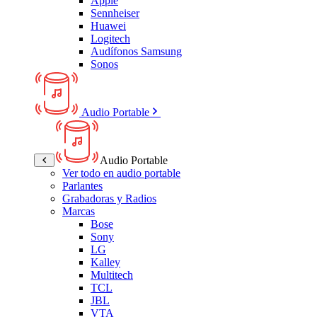
Apple
Sennheiser
Huawei
Logitech
Audífonos Samsung
Sonos
Audio Portable
Audio Portable
Ver todo en audio portable
Parlantes
Grabadoras y Radios
Marcas
Bose
Sony
LG
Kalley
Multitech
TCL
JBL
VTA