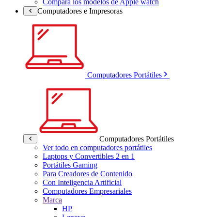
Compara los modelos de Apple watch
Computadores e Impresoras
Computadores Portátiles
Computadores Portátiles
Ver todo en computadores portátiles
Laptops y Convertibles 2 en 1
Portátiles Gaming
Para Creadores de Contenido
Con Inteligencia Artificial
Computadores Empresariales
Marca
HP