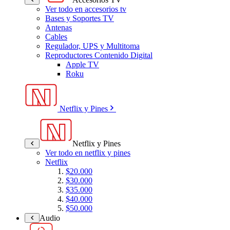
Ver todo en accesorios tv
Bases y Soportes TV
Antenas
Cables
Regulador, UPS y Multitoma
Reproductores Contenido Digital
Apple TV
Roku
Netflix y Pines
Netflix y Pines
Ver todo en netflix y pines
Netflix
$20.000
$30.000
$35.000
$40.000
$50.000
Audio