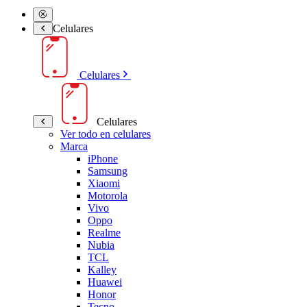
Celulares
Celulares
Celulares
Ver todo en celulares
Marca
iPhone
Samsung
Xiaomi
Motorola
Vivo
Oppo
Realme
Nubia
TCL
Kalley
Huawei
Honor
Tecno