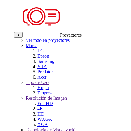
Proyectores
Ver todo en proyectores
Marca
LG
Epson
Samsung
VTA
Predator
Acer
Tipo de Uso
Hogar
Empresa
Resolución de Imagen
Full HD
4K
HD
WXGA
XGA
Tecnología de Visualización