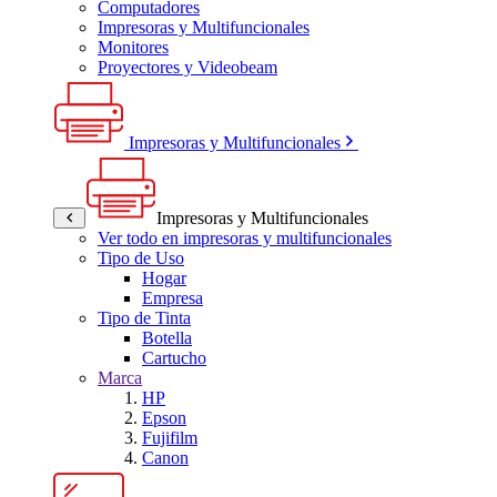
Computadores
Impresoras y Multifuncionales
Monitores
Proyectores y Videobeam
Impresoras y Multifuncionales
Impresoras y Multifuncionales
Ver todo en impresoras y multifuncionales
Tipo de Uso
Hogar
Empresa
Tipo de Tinta
Botella
Cartucho
Marca
HP
Epson
Fujifilm
Canon