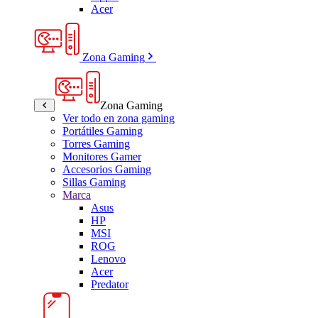
Acer
Zona Gaming
Zona Gaming
Ver todo en zona gaming
Portátiles Gaming
Torres Gaming
Monitores Gamer
Accesorios Gaming
Sillas Gaming
Marca
Asus
HP
MSI
ROG
Lenovo
Acer
Predator