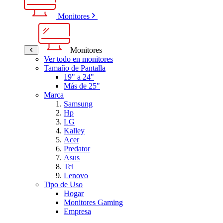
Monitores
Monitores
Ver todo en monitores
Tamaño de Pantalla
19" a 24"
Más de 25"
Marca
Samsung
Hp
LG
Kalley
Acer
Predator
Asus
Tcl
Lenovo
Tipo de Uso
Hogar
Monitores Gaming
Empresa