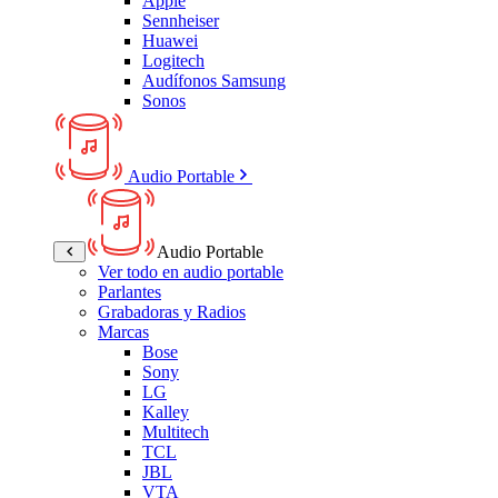
Apple
Sennheiser
Huawei
Logitech
Audífonos Samsung
Sonos
Audio Portable
Audio Portable
Ver todo en audio portable
Parlantes
Grabadoras y Radios
Marcas
Bose
Sony
LG
Kalley
Multitech
TCL
JBL
VTA