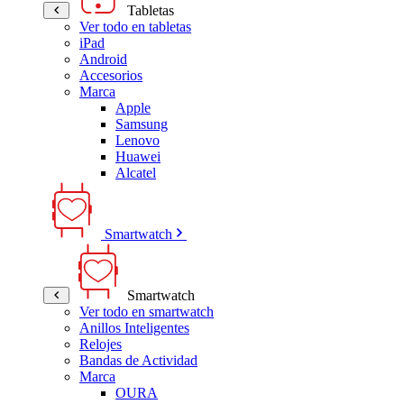
Tabletas
Ver todo en tabletas
iPad
Android
Accesorios
Marca
Apple
Samsung
Lenovo
Huawei
Alcatel
Smartwatch
Smartwatch
Ver todo en smartwatch
Anillos Inteligentes
Relojes
Bandas de Actividad
Marca
OURA