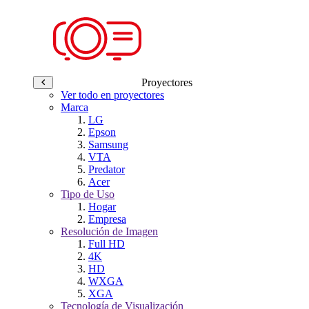
Proyectores
Ver todo en proyectores
Marca
LG
Epson
Samsung
VTA
Predator
Acer
Tipo de Uso
Hogar
Empresa
Resolución de Imagen
Full HD
4K
HD
WXGA
XGA
Tecnología de Visualización