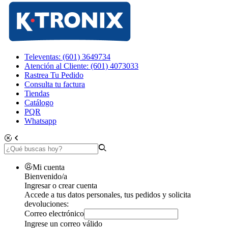
Televentas: (601) 3649734
Atención al Cliente: (601) 4073033
Rastrea Tu Pedido
Consulta tu factura
Tiendas
Catálogo
PQR
Whatsapp
Mi cuenta
Bienvenido/a
Ingresar o crear cuenta
Accede a tus datos personales, tus pedidos y solicita
devoluciones:
Correo electrónico
Ingrese un correo válido