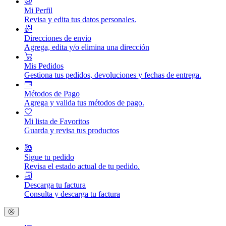
Mi Perfil
Revisa y edita tus datos personales.
Direcciones de envio
Agrega, edita y/o elimina una dirección
Mis Pedidos
Gestiona tus pedidos, devoluciones y fechas de entrega.
Métodos de Pago
Agrega y valida tus métodos de pago.
Mi lista de Favoritos
Guarda y revisa tus productos
Sigue tu pedido
Revisa el estado actual de tu pedido.
Descarga tu factura
Consulta y descarga tu factura