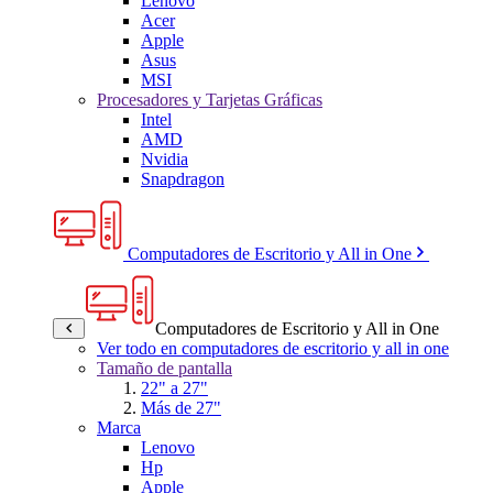
Lenovo
Acer
Apple
Asus
MSI
Procesadores y Tarjetas Gráficas
Intel
AMD
Nvidia
Snapdragon
Computadores de Escritorio y All in One
Computadores de Escritorio y All in One
Ver todo en computadores de escritorio y all in one
Tamaño de pantalla
22" a 27"
Más de 27"
Marca
Lenovo
Hp
Apple