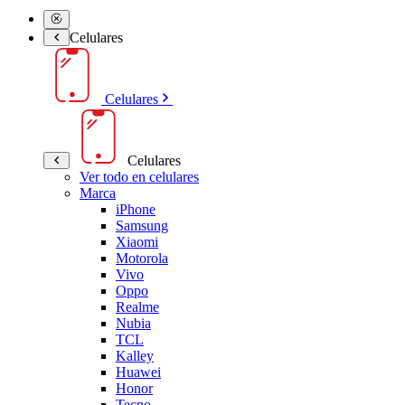
Celulares
Celulares
Celulares
Ver todo en celulares
Marca
iPhone
Samsung
Xiaomi
Motorola
Vivo
Oppo
Realme
Nubia
TCL
Kalley
Huawei
Honor
Tecno