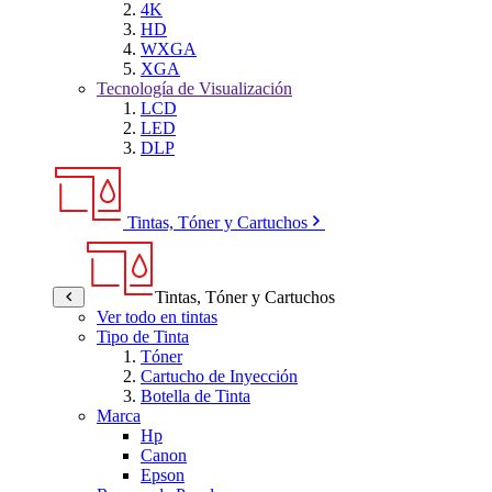
4K
HD
WXGA
XGA
Tecnología de Visualización
LCD
LED
DLP
Tintas, Tóner y Cartuchos
Tintas, Tóner y Cartuchos
Ver todo en tintas
Tipo de Tinta
Tóner
Cartucho de Inyección
Botella de Tinta
Marca
Hp
Canon
Epson