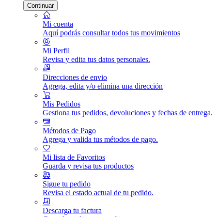
Continuar
Mi cuenta
Aquí podrás consultar todos tus movimientos
Mi Perfil
Revisa y edita tus datos personales.
Direcciones de envio
Agrega, edita y/o elimina una dirección
Mis Pedidos
Gestiona tus pedidos, devoluciones y fechas de entrega.
Métodos de Pago
Agrega y valida tus métodos de pago.
Mi lista de Favoritos
Guarda y revisa tus productos
Sigue tu pedido
Revisa el estado actual de tu pedido.
Descarga tu factura