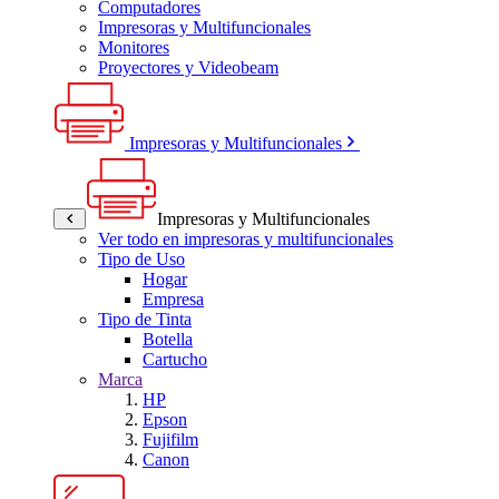
Computadores
Impresoras y Multifuncionales
Monitores
Proyectores y Videobeam
Impresoras y Multifuncionales
Impresoras y Multifuncionales
Ver todo en impresoras y multifuncionales
Tipo de Uso
Hogar
Empresa
Tipo de Tinta
Botella
Cartucho
Marca
HP
Epson
Fujifilm
Canon