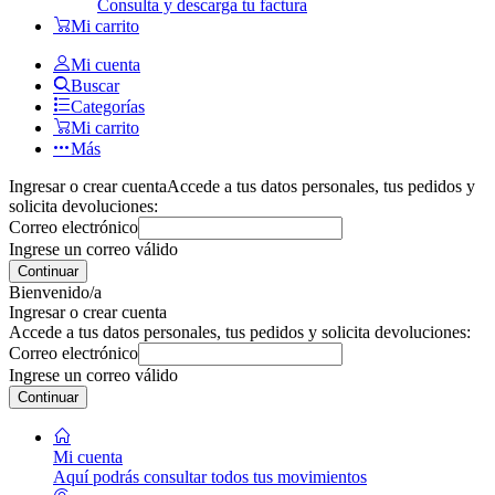
Consulta y descarga tu factura
Mi carrito
Mi cuenta
Buscar
Categorías
Mi carrito
Más
Ingresar o crear cuenta
Accede a tus datos personales, tus pedidos y
solicita devoluciones:
Correo electrónico
Ingrese un correo válido
Continuar
Bienvenido/a
Ingresar o crear cuenta
Accede a tus datos personales, tus pedidos y solicita devoluciones:
Correo electrónico
Ingrese un correo válido
Continuar
Mi cuenta
Aquí podrás consultar todos tus movimientos