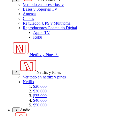
Ver todo en accesorios tv
Bases y Soportes TV
Antenas
Cables
Regulador, UPS y Multitoma
Reproductores Contenido Digital
Apple TV
Roku
Netflix y Pines
Netflix y Pines
Ver todo en netflix y pines
Netflix
$20.000
$30.000
$35.000
$40.000
$50.000
Audio