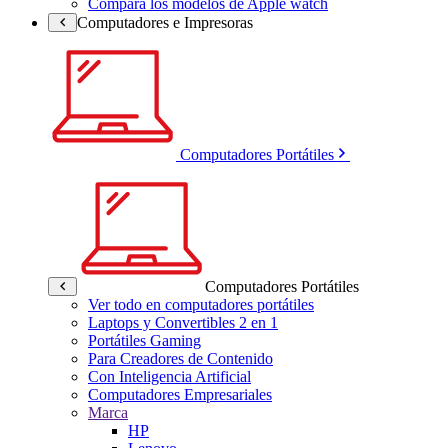
Compara los modelos de Apple watch
Computadores e Impresoras
Computadores Portátiles
Computadores Portátiles
Ver todo en computadores portátiles
Laptops y Convertibles 2 en 1
Portátiles Gaming
Para Creadores de Contenido
Con Inteligencia Artificial
Computadores Empresariales
Marca
HP