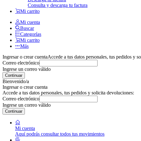
Consulta y descarga tu factura
Mi carrito
Mi cuenta
Buscar
Categorías
Mi carrito
Más
Ingresar o crear cuenta
Accede a tus datos personales, tus pedidos y so
Correo electrónico
Ingrese un correo válido
Continuar
Bienvenido/a
Ingresar o crear cuenta
Accede a tus datos personales, tus pedidos y solicita devoluciones:
Correo electrónico
Ingrese un correo válido
Continuar
Mi cuenta
Aquí podrás consultar todos tus movimientos