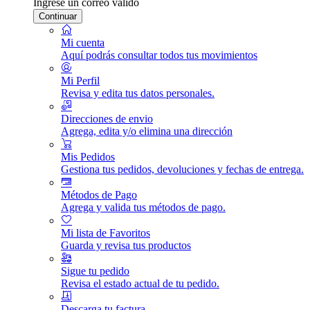
Ingrese un correo válido
Continuar
Mi cuenta
Aquí podrás consultar todos tus movimientos
Mi Perfil
Revisa y edita tus datos personales.
Direcciones de envio
Agrega, edita y/o elimina una dirección
Mis Pedidos
Gestiona tus pedidos, devoluciones y fechas de entrega.
Métodos de Pago
Agrega y valida tus métodos de pago.
Mi lista de Favoritos
Guarda y revisa tus productos
Sigue tu pedido
Revisa el estado actual de tu pedido.
Descarga tu factura