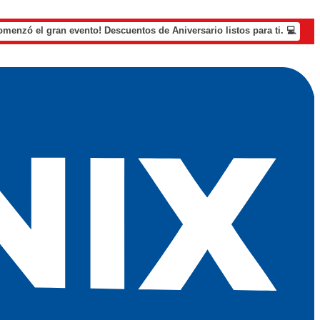
omenzó el gran evento! Descuentos de Aniversario listos para ti. 💻