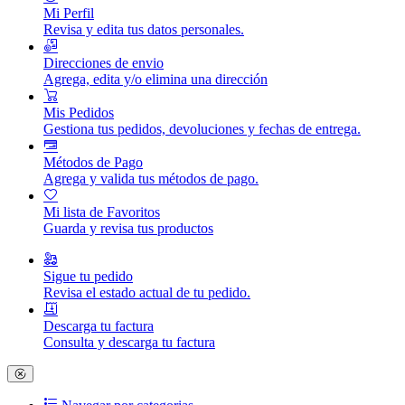
Mi Perfil
Revisa y edita tus datos personales.
Direcciones de envio
Agrega, edita y/o elimina una dirección
Mis Pedidos
Gestiona tus pedidos, devoluciones y fechas de entrega.
Métodos de Pago
Agrega y valida tus métodos de pago.
Mi lista de Favoritos
Guarda y revisa tus productos
Sigue tu pedido
Revisa el estado actual de tu pedido.
Descarga tu factura
Consulta y descarga tu factura