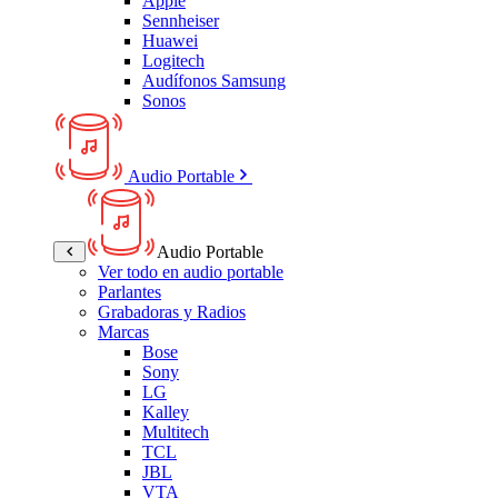
Apple
Sennheiser
Huawei
Logitech
Audífonos Samsung
Sonos
Audio Portable
Audio Portable
Ver todo en audio portable
Parlantes
Grabadoras y Radios
Marcas
Bose
Sony
LG
Kalley
Multitech
TCL
JBL
VTA