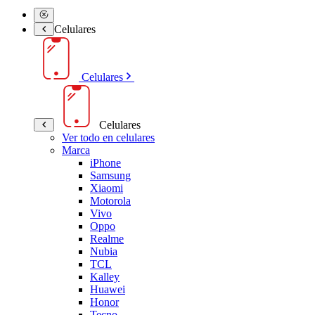
Celulares
Celulares
Celulares
Ver todo en celulares
Marca
iPhone
Samsung
Xiaomi
Motorola
Vivo
Oppo
Realme
Nubia
TCL
Kalley
Huawei
Honor
Tecno