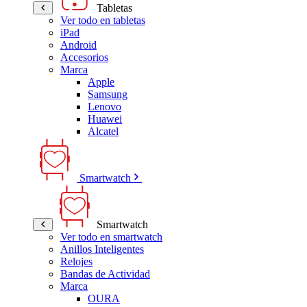
Tabletas
Ver todo en tabletas
iPad
Android
Accesorios
Marca
Apple
Samsung
Lenovo
Huawei
Alcatel
Smartwatch
Smartwatch
Ver todo en smartwatch
Anillos Inteligentes
Relojes
Bandas de Actividad
Marca
OURA