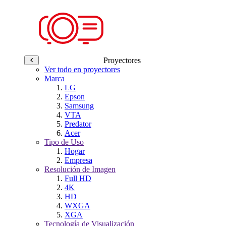
Proyectores
Ver todo en proyectores
Marca
LG
Epson
Samsung
VTA
Predator
Acer
Tipo de Uso
Hogar
Empresa
Resolución de Imagen
Full HD
4K
HD
WXGA
XGA
Tecnología de Visualización