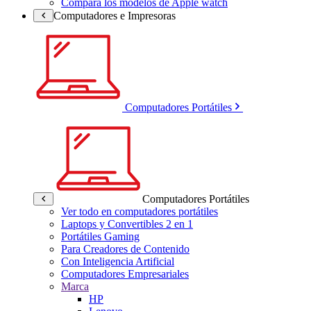
Compara los modelos de Apple watch
Computadores e Impresoras
Computadores Portátiles
Computadores Portátiles
Ver todo en computadores portátiles
Laptops y Convertibles 2 en 1
Portátiles Gaming
Para Creadores de Contenido
Con Inteligencia Artificial
Computadores Empresariales
Marca
HP