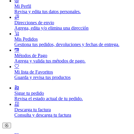
Mi Perfil
Revisa y edita tus datos personales.
Direcciones de envio
Agrega, edita y/o elimina una dirección
Mis Pedidos
Gestiona tus pedidos, devoluciones y fechas de entrega.
Métodos de Pago
Agrega y valida tus métodos de pago.
Mi lista de Favoritos
Guarda y revisa tus productos
Sigue tu pedido
Revisa el estado actual de tu pedido.
Descarga tu factura
Consulta y descarga tu factura