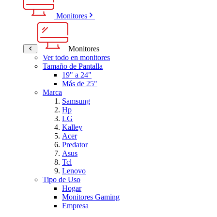
Monitores
Monitores
Ver todo en monitores
Tamaño de Pantalla
19" a 24"
Más de 25"
Marca
Samsung
Hp
LG
Kalley
Acer
Predator
Asus
Tcl
Lenovo
Tipo de Uso
Hogar
Monitores Gaming
Empresa