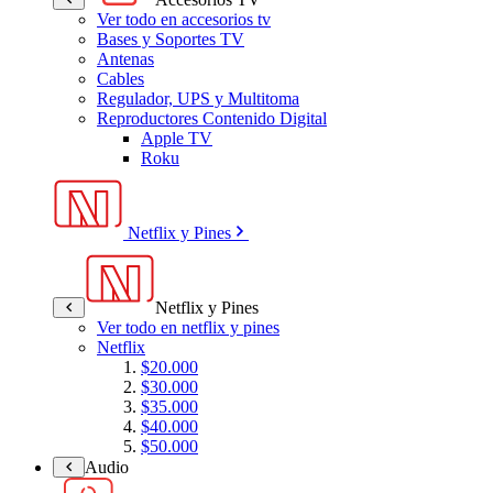
Ver todo en accesorios tv
Bases y Soportes TV
Antenas
Cables
Regulador, UPS y Multitoma
Reproductores Contenido Digital
Apple TV
Roku
Netflix y Pines
Netflix y Pines
Ver todo en netflix y pines
Netflix
$20.000
$30.000
$35.000
$40.000
$50.000
Audio