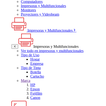
Computadores
Impresoras y Multifuncionales
Monitores
Proyectores y Videobeam
Impresoras y Multifuncionales
Impresoras y Multifuncionales
Ver todo en impresoras y multifuncionales
Tipo de Uso
Hogar
Empresa
Tipo de Tinta
Botella
Cartucho
Marca
HP
Epson
Fujifilm
Canon