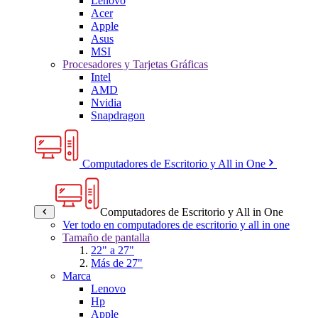
Lenovo
Acer
Apple
Asus
MSI
Procesadores y Tarjetas Gráficas
Intel
AMD
Nvidia
Snapdragon
Computadores de Escritorio y All in One
Computadores de Escritorio y All in One
Ver todo en computadores de escritorio y all in one
Tamaño de pantalla
22" a 27"
Más de 27"
Marca
Lenovo
Hp
Apple