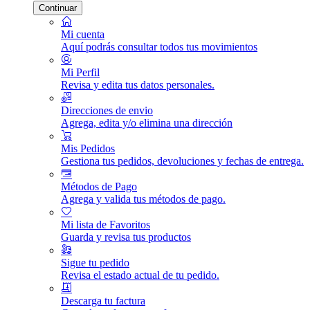
Continuar
Mi cuenta
Aquí podrás consultar todos tus movimientos
Mi Perfil
Revisa y edita tus datos personales.
Direcciones de envio
Agrega, edita y/o elimina una dirección
Mis Pedidos
Gestiona tus pedidos, devoluciones y fechas de entrega.
Métodos de Pago
Agrega y valida tus métodos de pago.
Mi lista de Favoritos
Guarda y revisa tus productos
Sigue tu pedido
Revisa el estado actual de tu pedido.
Descarga tu factura