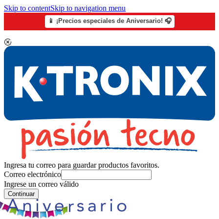
Skip to content
Skip to navigation menu
📱 ¡Precios especiales de Aniversario! 🎧
Ingresa tu correo para guardar productos favoritos.
Correo electrónico
Ingrese un correo válido
Continuar