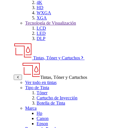
4K
HD
WXGA
XGA
Tecnología de Visualización
LCD
LED
DLP
Tintas, Tóner y Cartuchos
Tintas, Tóner y Cartuchos
Ver todo en tintas
Tipo de Tinta
Tóner
Cartucho de Inyección
Botella de Tinta
Marca
Hp
Canon
Epson