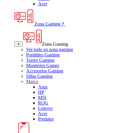
Acer
Zona Gaming
Zona Gaming
Ver todo en zona gaming
Portátiles Gaming
Torres Gaming
Monitores Gamer
Accesorios Gaming
Sillas Gaming
Marca
Asus
HP
MSI
ROG
Lenovo
Acer
Predator