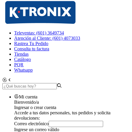
Televentas: (601) 3649734
Atención al Cliente: (601) 4073033
Rastrea Tu Pedido
Consulta tu factura
Tiendas
Catálogo
PQR
Whatsapp
Mi cuenta
Bienvenido/a
Ingresar o crear cuenta
Accede a tus datos personales, tus pedidos y solicita
devoluciones:
Correo electrónico
Ingrese un correo válido