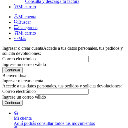
Consulta y descarga tu factura
Mi carrito
Mi cuenta
Buscar
Categorías
Mi carrito
Más
Ingresar o crear cuenta
Accede a tus datos personales, tus pedidos y
solicita devoluciones:
Correo electrónico
Ingrese un correo válido
Continuar
Bienvenido/a
Ingresar o crear cuenta
Accede a tus datos personales, tus pedidos y solicita devoluciones:
Correo electrónico
Ingrese un correo válido
Continuar
Mi cuenta
Aquí podrás consultar todos tus movimientos