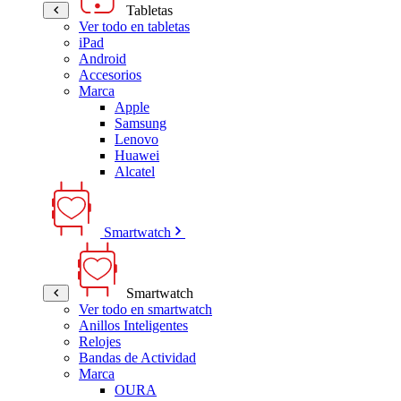
Tabletas
Ver todo en tabletas
iPad
Android
Accesorios
Marca
Apple
Samsung
Lenovo
Huawei
Alcatel
Smartwatch
Smartwatch
Ver todo en smartwatch
Anillos Inteligentes
Relojes
Bandas de Actividad
Marca
OURA