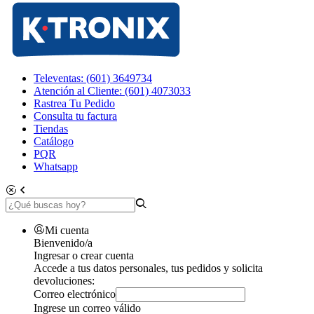
Televentas: (601) 3649734
Atención al Cliente: (601) 4073033
Rastrea Tu Pedido
Consulta tu factura
Tiendas
Catálogo
PQR
Whatsapp
Mi cuenta
Bienvenido/a
Ingresar o crear cuenta
Accede a tus datos personales, tus pedidos y solicita
devoluciones:
Correo electrónico
Ingrese un correo válido