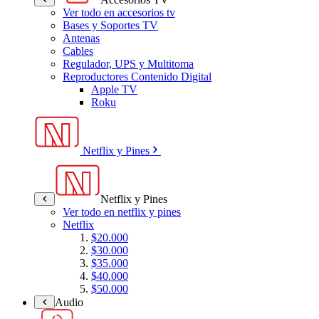
Ver todo en accesorios tv
Bases y Soportes TV
Antenas
Cables
Regulador, UPS y Multitoma
Reproductores Contenido Digital
Apple TV
Roku
Netflix y Pines
Netflix y Pines
Ver todo en netflix y pines
Netflix
$20.000
$30.000
$35.000
$40.000
$50.000
Audio