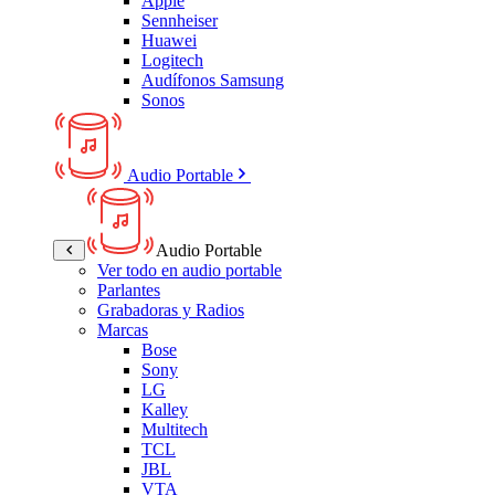
Apple
Sennheiser
Huawei
Logitech
Audífonos Samsung
Sonos
Audio Portable
Audio Portable
Ver todo en audio portable
Parlantes
Grabadoras y Radios
Marcas
Bose
Sony
LG
Kalley
Multitech
TCL
JBL
VTA