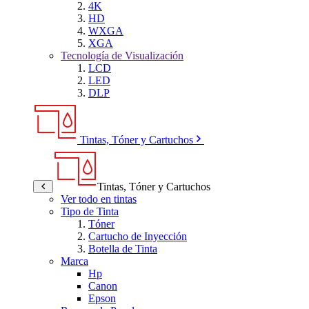
4K
HD
WXGA
XGA
Tecnología de Visualización
LCD
LED
DLP
Tintas, Tóner y Cartuchos
Tintas, Tóner y Cartuchos
Ver todo en tintas
Tipo de Tinta
Tóner
Cartucho de Inyección
Botella de Tinta
Marca
Hp
Canon
Epson