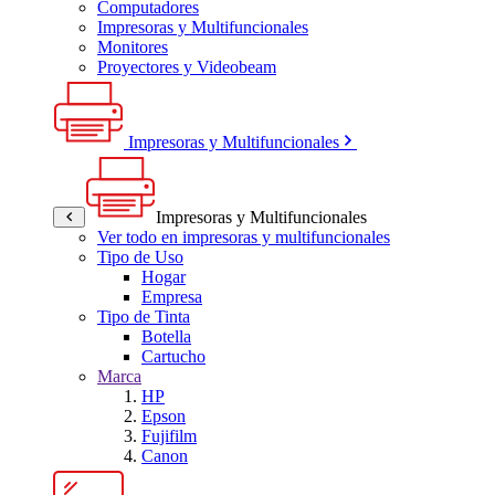
Computadores
Impresoras y Multifuncionales
Monitores
Proyectores y Videobeam
Impresoras y Multifuncionales
Impresoras y Multifuncionales
Ver todo en impresoras y multifuncionales
Tipo de Uso
Hogar
Empresa
Tipo de Tinta
Botella
Cartucho
Marca
HP
Epson
Fujifilm
Canon