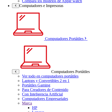
Compara los modelos de Apple watch
Computadores e Impresoras
Computadores Portátiles
Computadores Portátiles
Ver todo en computadores portátiles
Laptops y Convertibles 2 en 1
Portátiles Gaming
Para Creadores de Contenido
Con Inteligencia Artificial
Computadores Empresariales
Marca
HP