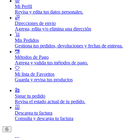
Mi Perfil
Revisa y edita tus datos personales.
Direcciones de envio
Agrega, edita y/o elimina una dirección
Mis Pedidos
Gestiona tus pedidos, devoluciones y fechas de entrega.
Métodos de Pago
Agrega y valida tus métodos de pago.
Mi lista de Favoritos
Guarda y revisa tus productos
Sigue tu pedido
Revisa el estado actual de tu pedido.
Descarga tu factura
Consulta y descarga tu factura