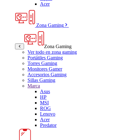
Acer
Zona Gaming
Zona Gaming
Ver todo en zona gaming
Portátiles Gaming
Torres Gaming
Monitores Gamer
Accesorios Gaming
Sillas Gaming
Marca
Asus
HP
MSI
ROG
Lenovo
Acer
Predator