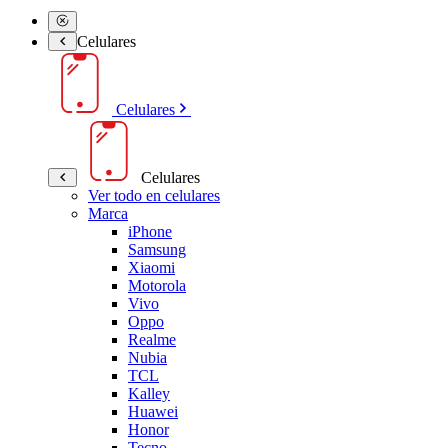
Celulares
Celulares
Celulares
Ver todo en celulares
Marca
iPhone
Samsung
Xiaomi
Motorola
Vivo
Oppo
Realme
Nubia
TCL
Kalley
Huawei
Honor
Tecno