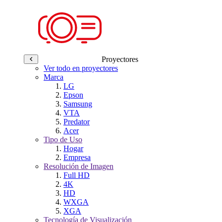
Proyectores
Ver todo en proyectores
Marca
LG
Epson
Samsung
VTA
Predator
Acer
Tipo de Uso
Hogar
Empresa
Resolución de Imagen
Full HD
4K
HD
WXGA
XGA
Tecnología de Visualización