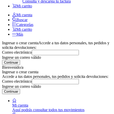
Consulta y descarga tu factura
Mi carrito
Mi cuenta
Buscar
Categorías
Mi carrito
Más
Ingresar o crear cuenta
Accede a tus datos personales, tus pedidos y
solicita devoluciones:
Correo electrónico
Ingrese un correo válido
Continuar
Bienvenido/a
Ingresar o crear cuenta
Accede a tus datos personales, tus pedidos y solicita devoluciones:
Correo electrónico
Ingrese un correo válido
Continuar
Mi cuenta
Aquí podrás consultar todos tus movimientos