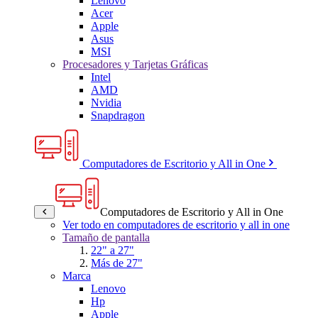
Lenovo
Acer
Apple
Asus
MSI
Procesadores y Tarjetas Gráficas
Intel
AMD
Nvidia
Snapdragon
Computadores de Escritorio y All in One
Computadores de Escritorio y All in One
Ver todo en computadores de escritorio y all in one
Tamaño de pantalla
22" a 27"
Más de 27"
Marca
Lenovo
Hp
Apple