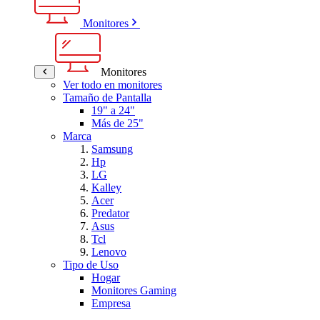
Monitores
Monitores
Ver todo en monitores
Tamaño de Pantalla
19" a 24"
Más de 25"
Marca
Samsung
Hp
LG
Kalley
Acer
Predator
Asus
Tcl
Lenovo
Tipo de Uso
Hogar
Monitores Gaming
Empresa