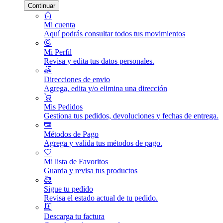
Continuar
Mi cuenta
Aquí podrás consultar todos tus movimientos
Mi Perfil
Revisa y edita tus datos personales.
Direcciones de envio
Agrega, edita y/o elimina una dirección
Mis Pedidos
Gestiona tus pedidos, devoluciones y fechas de entrega.
Métodos de Pago
Agrega y valida tus métodos de pago.
Mi lista de Favoritos
Guarda y revisa tus productos
Sigue tu pedido
Revisa el estado actual de tu pedido.
Descarga tu factura