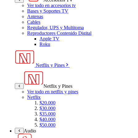
Ver todo en accesorios tv
Bases y Soportes TV
Antenas
Cables
Regulador, UPS y Multitoma
Reproductores Contenido Digital
Apple TV
Roku
Netflix y Pines
Netflix y Pines
Ver todo en netflix y pines
Netflix
$20.000
$30.000
$35.000
$40.000
$50.000
Audio