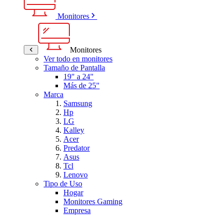
Monitores
Monitores
Ver todo en monitores
Tamaño de Pantalla
19" a 24"
Más de 25"
Marca
Samsung
Hp
LG
Kalley
Acer
Predator
Asus
Tcl
Lenovo
Tipo de Uso
Hogar
Monitores Gaming
Empresa