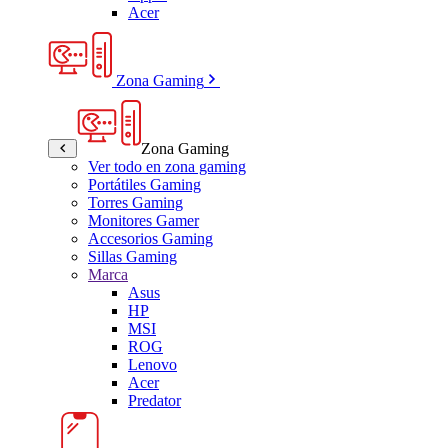
Acer
Zona Gaming
Zona Gaming
Ver todo en zona gaming
Portátiles Gaming
Torres Gaming
Monitores Gamer
Accesorios Gaming
Sillas Gaming
Marca
Asus
HP
MSI
ROG
Lenovo
Acer
Predator