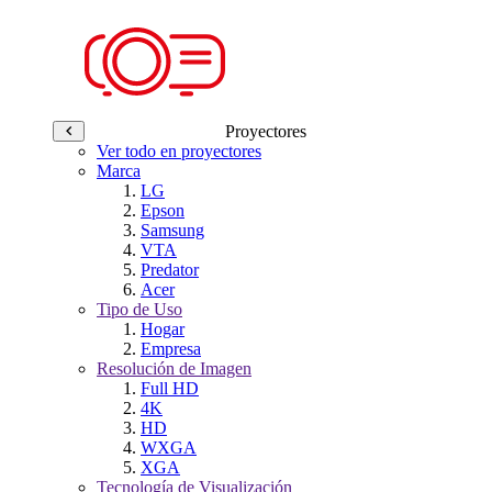
Proyectores
Ver todo en proyectores
Marca
LG
Epson
Samsung
VTA
Predator
Acer
Tipo de Uso
Hogar
Empresa
Resolución de Imagen
Full HD
4K
HD
WXGA
XGA
Tecnología de Visualización