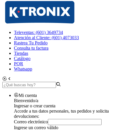
Televentas: (601) 3649734
Atención al Cliente: (601) 4073033
Rastrea Tu Pedido
Consulta tu factura
Tiendas
Catálogo
PQR
Whatsapp
Mi cuenta
Bienvenido/a
Ingresar o crear cuenta
Accede a tus datos personales, tus pedidos y solicita
devoluciones:
Correo electrónico
Ingrese un correo válido