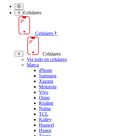
Celulares
Celulares
Celulares
Ver todo en celulares
Marca
iPhone
Samsung
Xiaomi
Motorola
Vivo
Oppo
Realme
Nubia
TCL
Kalley
Huawei
Honor
Tecno