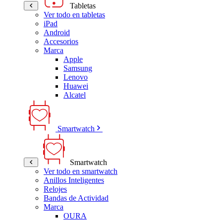
Tabletas
Ver todo en tabletas
iPad
Android
Accesorios
Marca
Apple
Samsung
Lenovo
Huawei
Alcatel
Smartwatch
Smartwatch
Ver todo en smartwatch
Anillos Inteligentes
Relojes
Bandas de Actividad
Marca
OURA