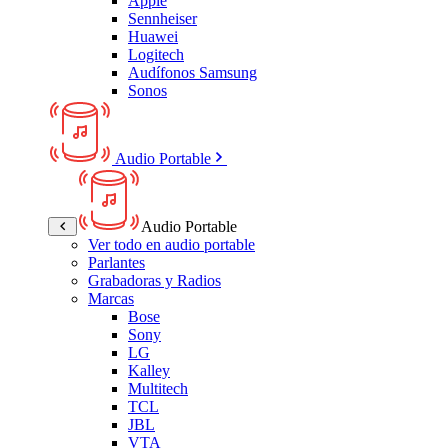
Apple
Sennheiser
Huawei
Logitech
Audífonos Samsung
Sonos
Audio Portable
Audio Portable
Ver todo en audio portable
Parlantes
Grabadoras y Radios
Marcas
Bose
Sony
LG
Kalley
Multitech
TCL
JBL
VTA