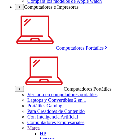
Compara los modelos de Apple watch
Computadores e Impresoras
Computadores Portátiles
Computadores Portátiles
Ver todo en computadores portátiles
Laptops y Convertibles 2 en 1
Portátiles Gaming
Para Creadores de Contenido
Con Inteligencia Artificial
Computadores Empresariales
Marca
HP