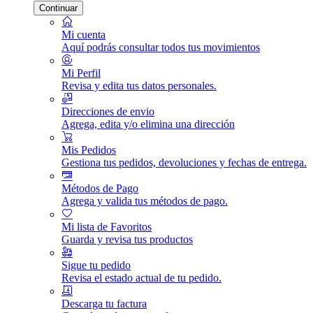
Continuar
Mi cuenta
Aquí podrás consultar todos tus movimientos
Mi Perfil
Revisa y edita tus datos personales.
Direcciones de envio
Agrega, edita y/o elimina una dirección
Mis Pedidos
Gestiona tus pedidos, devoluciones y fechas de entrega.
Métodos de Pago
Agrega y valida tus métodos de pago.
Mi lista de Favoritos
Guarda y revisa tus productos
Sigue tu pedido
Revisa el estado actual de tu pedido.
Descarga tu factura