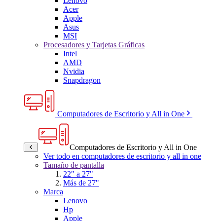
Lenovo
Acer
Apple
Asus
MSI
Procesadores y Tarjetas Gráficas
Intel
AMD
Nvidia
Snapdragon
Computadores de Escritorio y All in One
Computadores de Escritorio y All in One
Ver todo en computadores de escritorio y all in one
Tamaño de pantalla
22" a 27"
Más de 27"
Marca
Lenovo
Hp
Apple