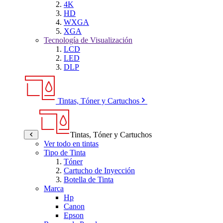
4K
HD
WXGA
XGA
Tecnología de Visualización
LCD
LED
DLP
Tintas, Tóner y Cartuchos
Tintas, Tóner y Cartuchos
Ver todo en tintas
Tipo de Tinta
Tóner
Cartucho de Inyección
Botella de Tinta
Marca
Hp
Canon
Epson