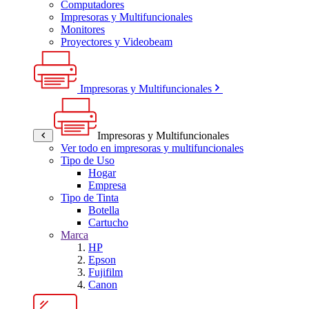
Computadores
Impresoras y Multifuncionales
Monitores
Proyectores y Videobeam
Impresoras y Multifuncionales
Impresoras y Multifuncionales
Ver todo en impresoras y multifuncionales
Tipo de Uso
Hogar
Empresa
Tipo de Tinta
Botella
Cartucho
Marca
HP
Epson
Fujifilm
Canon