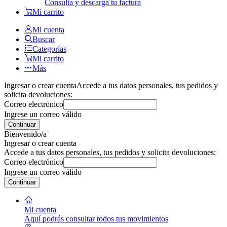
Consulta y descarga tu factura
Mi carrito
Mi cuenta
Buscar
Categorías
Mi carrito
Más
Ingresar o crear cuenta
Accede a tus datos personales, tus pedidos y
solicita devoluciones:
Correo electrónico
Ingrese un correo válido
Continuar
Bienvenido/a
Ingresar o crear cuenta
Accede a tus datos personales, tus pedidos y solicita devoluciones:
Correo electrónico
Ingrese un correo válido
Continuar
Mi cuenta
Aquí podrás consultar todos tus movimientos