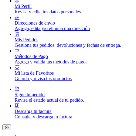
Mi Perfil
Revisa y edita tus datos personales.
Direcciones de envio
Agrega, edita y/o elimina una dirección
Mis Pedidos
Gestiona tus pedidos, devoluciones y fechas de entrega.
Métodos de Pago
Agrega y valida tus métodos de pago.
Mi lista de Favoritos
Guarda y revisa tus productos
Sigue tu pedido
Revisa el estado actual de tu pedido.
Descarga tu factura
Consulta y descarga tu factura