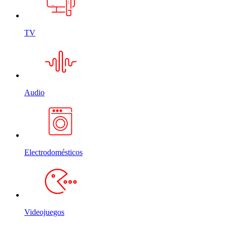
TV
Audio
Electrodomésticos
Videojuegos