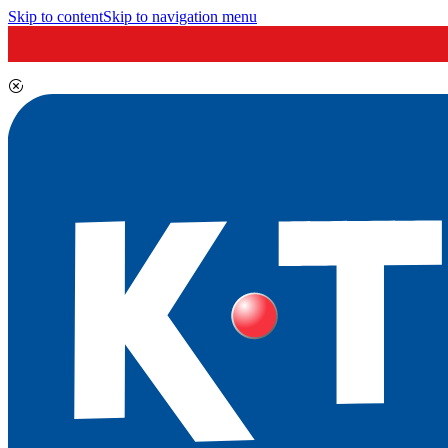
Skip to content
Skip to navigation menu