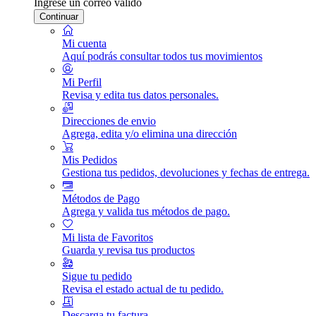
Ingrese un correo válido
Continuar
Mi cuenta
Aquí podrás consultar todos tus movimientos
Mi Perfil
Revisa y edita tus datos personales.
Direcciones de envio
Agrega, edita y/o elimina una dirección
Mis Pedidos
Gestiona tus pedidos, devoluciones y fechas de entrega.
Métodos de Pago
Agrega y valida tus métodos de pago.
Mi lista de Favoritos
Guarda y revisa tus productos
Sigue tu pedido
Revisa el estado actual de tu pedido.
Descarga tu factura