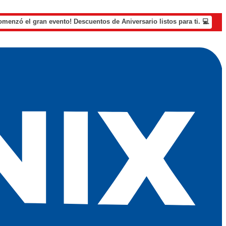
omenzó el gran evento! Descuentos de Aniversario listos para ti. 💻