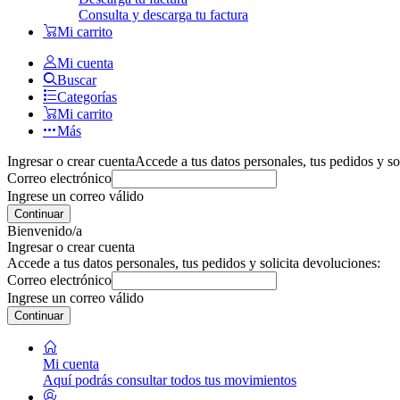
Consulta y descarga tu factura
Mi carrito
Mi cuenta
Buscar
Categorías
Mi carrito
Más
Ingresar o crear cuenta
Accede a tus datos personales, tus pedidos y so
Correo electrónico
Ingrese un correo válido
Continuar
Bienvenido/a
Ingresar o crear cuenta
Accede a tus datos personales, tus pedidos y solicita devoluciones:
Correo electrónico
Ingrese un correo válido
Continuar
Mi cuenta
Aquí podrás consultar todos tus movimientos