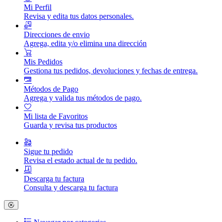
Mi Perfil
Revisa y edita tus datos personales.
Direcciones de envio
Agrega, edita y/o elimina una dirección
Mis Pedidos
Gestiona tus pedidos, devoluciones y fechas de entrega.
Métodos de Pago
Agrega y valida tus métodos de pago.
Mi lista de Favoritos
Guarda y revisa tus productos
Sigue tu pedido
Revisa el estado actual de tu pedido.
Descarga tu factura
Consulta y descarga tu factura