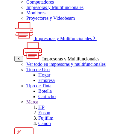
Computadores
Impresoras y Multifuncionales
Monitores
Proyectores y Videobeam
Impresoras y Multifuncionales
Impresoras y Multifuncionales
Ver todo en impresoras y multifuncionales
Tipo de Uso
Hogar
Empresa
Tipo de Tinta
Botella
Cartucho
Marca
HP
Epson
Fujifilm
Canon