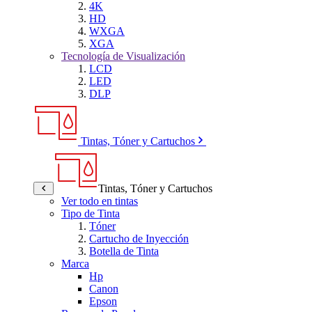
4K
HD
WXGA
XGA
Tecnología de Visualización
LCD
LED
DLP
Tintas, Tóner y Cartuchos
Tintas, Tóner y Cartuchos
Ver todo en tintas
Tipo de Tinta
Tóner
Cartucho de Inyección
Botella de Tinta
Marca
Hp
Canon
Epson