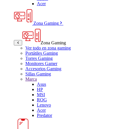
Acer
Zona Gaming
Zona Gaming
Ver todo en zona gaming
Portátiles Gaming
Torres Gaming
Monitores Gamer
Accesorios Gaming
Sillas Gaming
Marca
Asus
HP
MSI
ROG
Lenovo
Acer
Predator