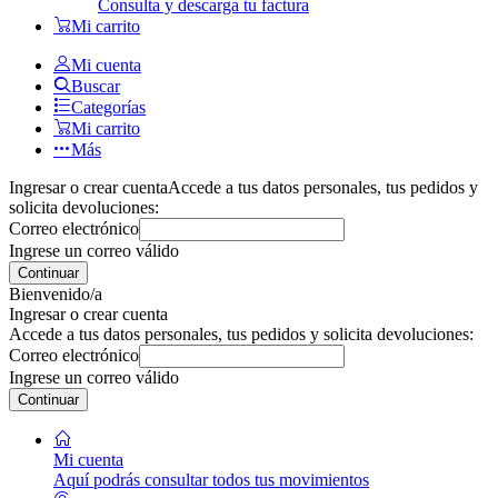
Consulta y descarga tu factura
Mi carrito
Mi cuenta
Buscar
Categorías
Mi carrito
Más
Ingresar o crear cuenta
Accede a tus datos personales, tus pedidos y
solicita devoluciones:
Correo electrónico
Ingrese un correo válido
Continuar
Bienvenido/a
Ingresar o crear cuenta
Accede a tus datos personales, tus pedidos y solicita devoluciones:
Correo electrónico
Ingrese un correo válido
Continuar
Mi cuenta
Aquí podrás consultar todos tus movimientos