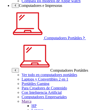
Compara los modelos de Apple watch
Computadores e Impresoras
Computadores Portátiles
Computadores Portátiles
Ver todo en computadores portátiles
Laptops y Convertibles 2 en 1
Portátiles Gaming
Para Creadores de Contenido
Con Inteligencia Artificial
Computadores Empresariales
Marca
HP