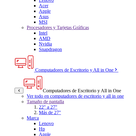
Lenovo
Acer
Apple
Asus
MSI
Procesadores y Tarjetas Gráficas
Intel
AMD
Nvidia
Snapdragon
Computadores de Escritorio y All in One
Computadores de Escritorio y All in One
Ver todo en computadores de escritorio y all in one
Tamaño de pantalla
22" a 27"
Más de 27"
Marca
Lenovo
Hp
Apple