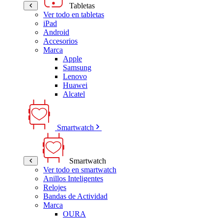
Tabletas
Ver todo en tabletas
iPad
Android
Accesorios
Marca
Apple
Samsung
Lenovo
Huawei
Alcatel
Smartwatch
Smartwatch
Ver todo en smartwatch
Anillos Inteligentes
Relojes
Bandas de Actividad
Marca
OURA