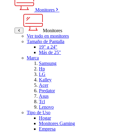
Monitores
Monitores
Ver todo en monitores
Tamaño de Pantalla
19" a 24"
Más de 25"
Marca
Samsung
Hp
LG
Kalley
Acer
Predator
Asus
Tcl
Lenovo
Tipo de Uso
Hogar
Monitores Gaming
Empresa