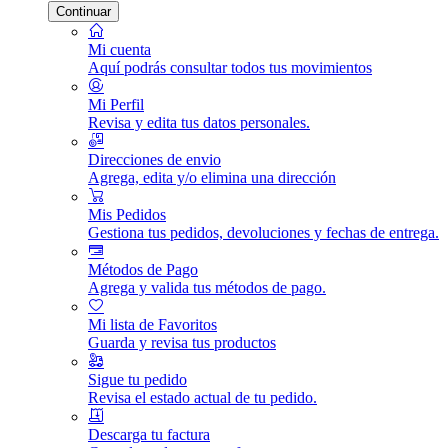
Continuar
Mi cuenta
Aquí podrás consultar todos tus movimientos
Mi Perfil
Revisa y edita tus datos personales.
Direcciones de envio
Agrega, edita y/o elimina una dirección
Mis Pedidos
Gestiona tus pedidos, devoluciones y fechas de entrega.
Métodos de Pago
Agrega y valida tus métodos de pago.
Mi lista de Favoritos
Guarda y revisa tus productos
Sigue tu pedido
Revisa el estado actual de tu pedido.
Descarga tu factura