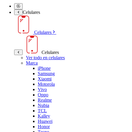
Celulares
Celulares
Celulares
Ver todo en celulares
Marca
iPhone
Samsung
Xiaomi
Motorola
Vivo
Oppo
Realme
Nubia
TCL
Kalley
Huawei
Honor
Tecno