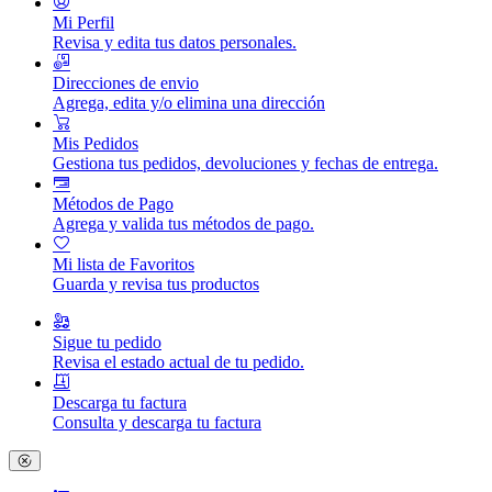
Mi Perfil
Revisa y edita tus datos personales.
Direcciones de envio
Agrega, edita y/o elimina una dirección
Mis Pedidos
Gestiona tus pedidos, devoluciones y fechas de entrega.
Métodos de Pago
Agrega y valida tus métodos de pago.
Mi lista de Favoritos
Guarda y revisa tus productos
Sigue tu pedido
Revisa el estado actual de tu pedido.
Descarga tu factura
Consulta y descarga tu factura