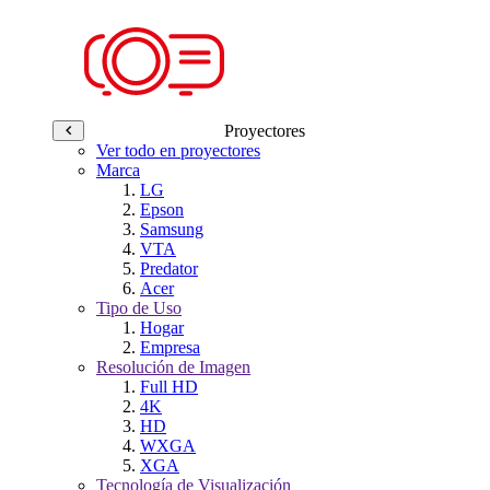
Proyectores
Ver todo en proyectores
Marca
LG
Epson
Samsung
VTA
Predator
Acer
Tipo de Uso
Hogar
Empresa
Resolución de Imagen
Full HD
4K
HD
WXGA
XGA
Tecnología de Visualización