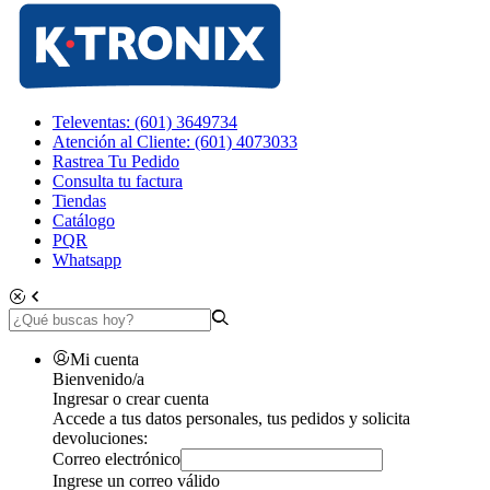
Televentas: (601) 3649734
Atención al Cliente: (601) 4073033
Rastrea Tu Pedido
Consulta tu factura
Tiendas
Catálogo
PQR
Whatsapp
Mi cuenta
Bienvenido/a
Ingresar o crear cuenta
Accede a tus datos personales, tus pedidos y solicita
devoluciones:
Correo electrónico
Ingrese un correo válido