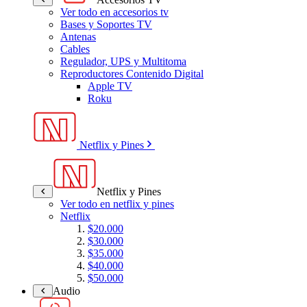
Ver todo en accesorios tv
Bases y Soportes TV
Antenas
Cables
Regulador, UPS y Multitoma
Reproductores Contenido Digital
Apple TV
Roku
Netflix y Pines
Netflix y Pines
Ver todo en netflix y pines
Netflix
$20.000
$30.000
$35.000
$40.000
$50.000
Audio