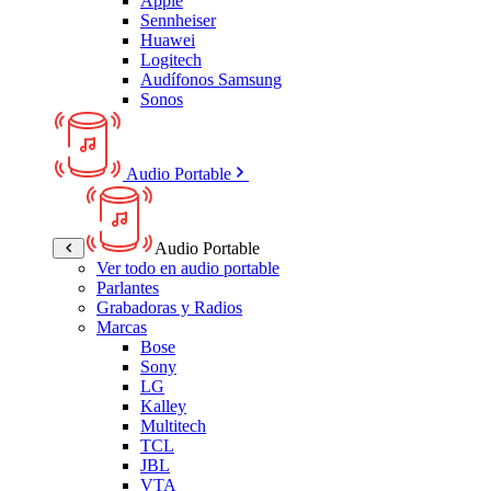
Apple
Sennheiser
Huawei
Logitech
Audífonos Samsung
Sonos
Audio Portable
Audio Portable
Ver todo en audio portable
Parlantes
Grabadoras y Radios
Marcas
Bose
Sony
LG
Kalley
Multitech
TCL
JBL
VTA