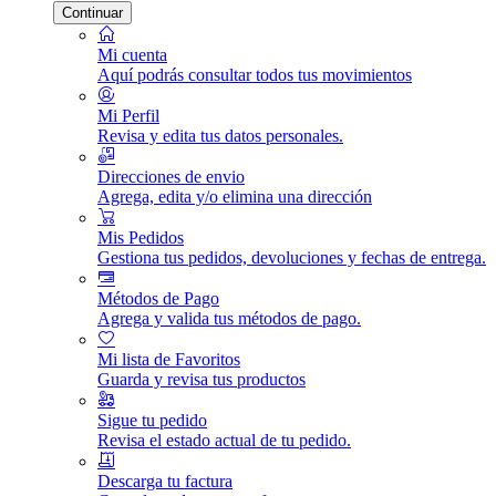
Continuar
Mi cuenta
Aquí podrás consultar todos tus movimientos
Mi Perfil
Revisa y edita tus datos personales.
Direcciones de envio
Agrega, edita y/o elimina una dirección
Mis Pedidos
Gestiona tus pedidos, devoluciones y fechas de entrega.
Métodos de Pago
Agrega y valida tus métodos de pago.
Mi lista de Favoritos
Guarda y revisa tus productos
Sigue tu pedido
Revisa el estado actual de tu pedido.
Descarga tu factura