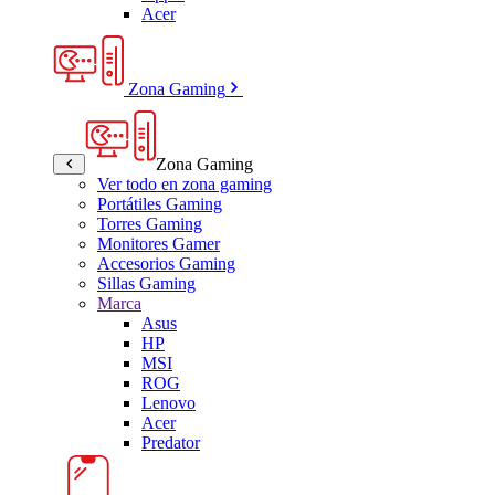
Acer
Zona Gaming
Zona Gaming
Ver todo en zona gaming
Portátiles Gaming
Torres Gaming
Monitores Gamer
Accesorios Gaming
Sillas Gaming
Marca
Asus
HP
MSI
ROG
Lenovo
Acer
Predator