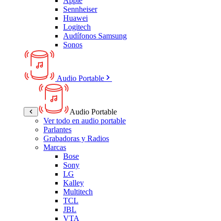
Apple
Sennheiser
Huawei
Logitech
Audífonos Samsung
Sonos
Audio Portable
Audio Portable
Ver todo en audio portable
Parlantes
Grabadoras y Radios
Marcas
Bose
Sony
LG
Kalley
Multitech
TCL
JBL
VTA