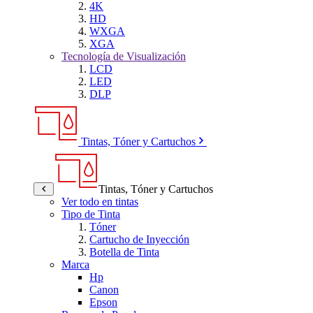
4K
HD
WXGA
XGA
Tecnología de Visualización
LCD
LED
DLP
Tintas, Tóner y Cartuchos
Tintas, Tóner y Cartuchos
Ver todo en tintas
Tipo de Tinta
Tóner
Cartucho de Inyección
Botella de Tinta
Marca
Hp
Canon
Epson