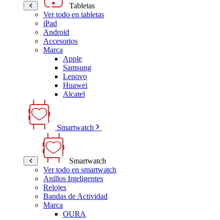
Tabletas
Ver todo en tabletas
iPad
Android
Accesorios
Marca
Apple
Samsung
Lenovo
Huawei
Alcatel
Smartwatch
Smartwatch
Ver todo en smartwatch
Anillos Inteligentes
Relojes
Bandas de Actividad
Marca
OURA