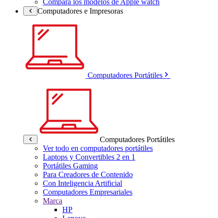
Compara los modelos de Apple watch
Computadores e Impresoras
Computadores Portátiles
Computadores Portátiles
Ver todo en computadores portátiles
Laptops y Convertibles 2 en 1
Portátiles Gaming
Para Creadores de Contenido
Con Inteligencia Artificial
Computadores Empresariales
Marca
HP