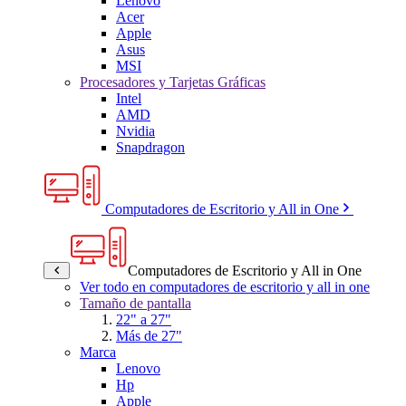
Lenovo
Acer
Apple
Asus
MSI
Procesadores y Tarjetas Gráficas
Intel
AMD
Nvidia
Snapdragon
Computadores de Escritorio y All in One
Computadores de Escritorio y All in One
Ver todo en computadores de escritorio y all in one
Tamaño de pantalla
22" a 27"
Más de 27"
Marca
Lenovo
Hp
Apple