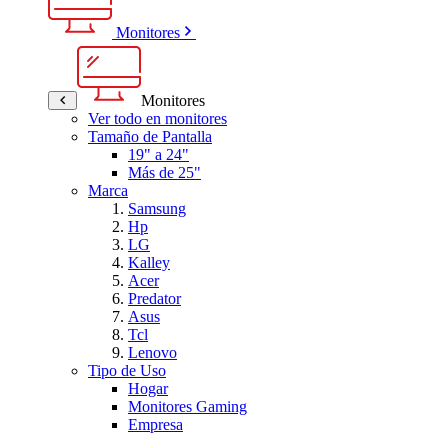
Monitores
Monitores
Ver todo en monitores
Tamaño de Pantalla
19" a 24"
Más de 25"
Marca
Samsung
Hp
LG
Kalley
Acer
Predator
Asus
Tcl
Lenovo
Tipo de Uso
Hogar
Monitores Gaming
Empresa