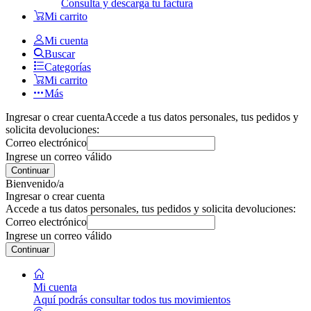
Consulta y descarga tu factura
Mi carrito
Mi cuenta
Buscar
Categorías
Mi carrito
Más
Ingresar o crear cuenta
Accede a tus datos personales, tus pedidos y
solicita devoluciones:
Correo electrónico
Ingrese un correo válido
Continuar
Bienvenido/a
Ingresar o crear cuenta
Accede a tus datos personales, tus pedidos y solicita devoluciones:
Correo electrónico
Ingrese un correo válido
Continuar
Mi cuenta
Aquí podrás consultar todos tus movimientos