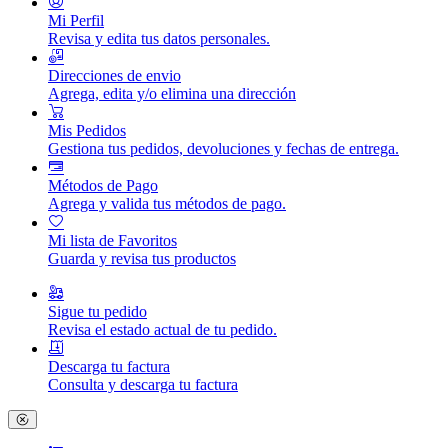
Mi Perfil
Revisa y edita tus datos personales.
Direcciones de envio
Agrega, edita y/o elimina una dirección
Mis Pedidos
Gestiona tus pedidos, devoluciones y fechas de entrega.
Métodos de Pago
Agrega y valida tus métodos de pago.
Mi lista de Favoritos
Guarda y revisa tus productos
Sigue tu pedido
Revisa el estado actual de tu pedido.
Descarga tu factura
Consulta y descarga tu factura