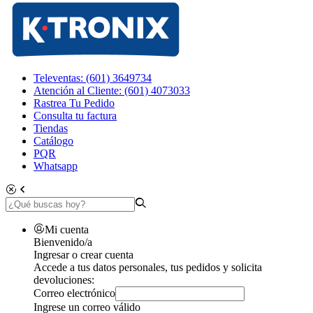
Televentas: (601) 3649734
Atención al Cliente: (601) 4073033
Rastrea Tu Pedido
Consulta tu factura
Tiendas
Catálogo
PQR
Whatsapp
Mi cuenta
Bienvenido/a
Ingresar o crear cuenta
Accede a tus datos personales, tus pedidos y solicita
devoluciones:
Correo electrónico
Ingrese un correo válido