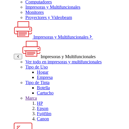
Computadores
Impresoras y Multifuncionales
Monitores
Proyectores y Videobeam
Impresoras y Multifuncionales
Impresoras y Multifuncionales
Ver todo en impresoras y multifuncionales
Tipo de Uso
Hogar
Empresa
Tipo de Tinta
Botella
Cartucho
Marca
HP
Epson
Fujifilm
Canon