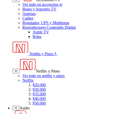
Ver todo en accesorios tv
Bases y Soportes TV
Antenas
Cables
Regulador, UPS y Multitoma
Reproductores Contenido Digital
Apple TV
Roku
Netflix y Pines
Netflix y Pines
Ver todo en netflix y pines
Netflix
$20.000
$30.000
$35.000
$40.000
$50.000
Audio