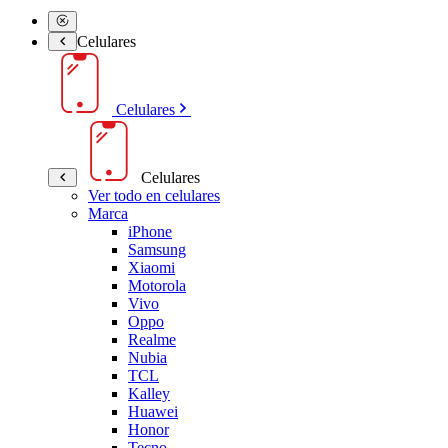
Celulares
Celulares
Celulares
Ver todo en celulares
Marca
iPhone
Samsung
Xiaomi
Motorola
Vivo
Oppo
Realme
Nubia
TCL
Kalley
Huawei
Honor
Tecno