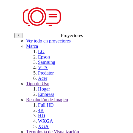
Proyectores
Ver todo en proyectores
Marca
LG
Epson
Samsung
VTA
Predator
Acer
Tipo de Uso
Hogar
Empresa
Resolución de Imagen
Full HD
4K
HD
WXGA
XGA
Tecnología de Visualización