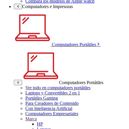
Compara los modelos de Apple watch
Computadores e Impresoras
Computadores Portátiles
Computadores Portátiles
Ver todo en computadores portátiles
Laptops y Convertibles 2 en 1
Portátiles Gaming
Para Creadores de Contenido
Con Inteligencia Artificial
Computadores Empresariales
Marca
HP