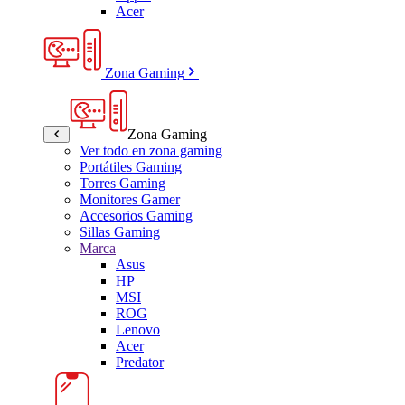
Acer
Zona Gaming
Zona Gaming
Ver todo en zona gaming
Portátiles Gaming
Torres Gaming
Monitores Gamer
Accesorios Gaming
Sillas Gaming
Marca
Asus
HP
MSI
ROG
Lenovo
Acer
Predator