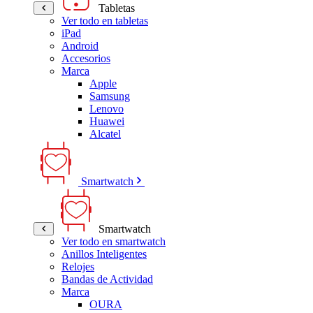
Tabletas
Ver todo en tabletas
iPad
Android
Accesorios
Marca
Apple
Samsung
Lenovo
Huawei
Alcatel
Smartwatch
Smartwatch
Ver todo en smartwatch
Anillos Inteligentes
Relojes
Bandas de Actividad
Marca
OURA