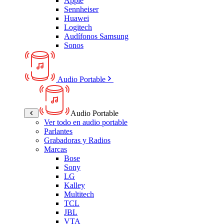
Apple
Sennheiser
Huawei
Logitech
Audífonos Samsung
Sonos
Audio Portable
Audio Portable
Ver todo en audio portable
Parlantes
Grabadoras y Radios
Marcas
Bose
Sony
LG
Kalley
Multitech
TCL
JBL
VTA