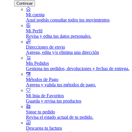
Continuar
Mi cuenta
Aquí podrás consultar todos tus movimientos
Mi Perfil
Revisa y edita tus datos personales.
Direcciones de envio
Agrega, edita y/o elimina una dirección
Mis Pedidos
Gestiona tus pedidos, devoluciones y fechas de entrega.
Métodos de Pago
Agrega y valida tus métodos de pago.
Mi lista de Favoritos
Guarda y revisa tus productos
Sigue tu pedido
Revisa el estado actual de tu pedido.
Descarga tu factura