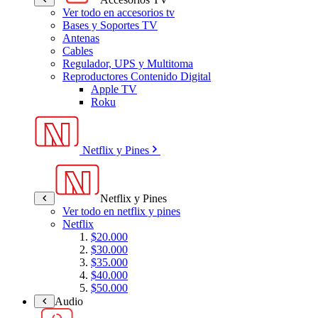
Ver todo en accesorios tv
Bases y Soportes TV
Antenas
Cables
Regulador, UPS y Multitoma
Reproductores Contenido Digital
Apple TV
Roku
Netflix y Pines
Netflix y Pines
Ver todo en netflix y pines
Netflix
$20.000
$30.000
$35.000
$40.000
$50.000
Audio