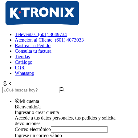
Televentas: (601) 3649734
Atención al Cliente: (601) 4073033
Rastrea Tu Pedido
Consulta tu factura
Tiendas
Catálogo
PQR
Whatsapp
Mi cuenta
Bienvenido/a
Ingresar o crear cuenta
Accede a tus datos personales, tus pedidos y solicita
devoluciones:
Correo electrónico
Ingrese un correo válido