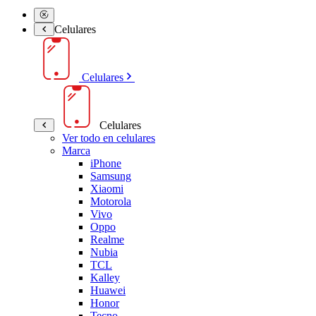
Celulares
Celulares
Celulares
Ver todo en celulares
Marca
iPhone
Samsung
Xiaomi
Motorola
Vivo
Oppo
Realme
Nubia
TCL
Kalley
Huawei
Honor
Tecno