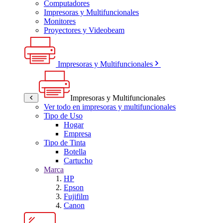
Computadores
Impresoras y Multifuncionales
Monitores
Proyectores y Videobeam
Impresoras y Multifuncionales
Impresoras y Multifuncionales
Ver todo en impresoras y multifuncionales
Tipo de Uso
Hogar
Empresa
Tipo de Tinta
Botella
Cartucho
Marca
HP
Epson
Fujifilm
Canon