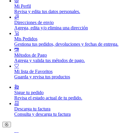
Mi Perfil
Revisa y edita tus datos personales.
Direcciones de envio
Agrega, edita y/o elimina una dirección
Mis Pedidos
Gestiona tus pedidos, devoluciones y fechas de entrega.
Métodos de Pago
Agrega y valida tus métodos de pago.
Mi lista de Favoritos
Guarda y revisa tus productos
Sigue tu pedido
Revisa el estado actual de tu pedido.
Descarga tu factura
Consulta y descarga tu factura