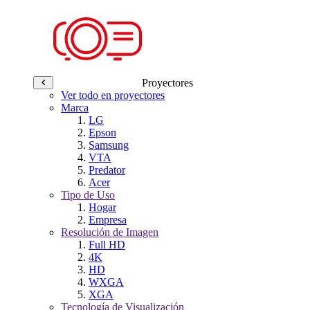
Proyectores
Ver todo en proyectores
Marca
LG
Epson
Samsung
VTA
Predator
Acer
Tipo de Uso
Hogar
Empresa
Resolución de Imagen
Full HD
4K
HD
WXGA
XGA
Tecnología de Visualización