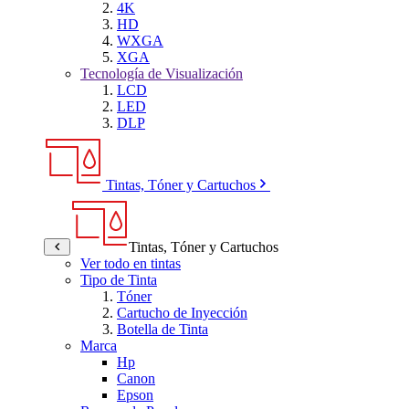
4K
HD
WXGA
XGA
Tecnología de Visualización
LCD
LED
DLP
Tintas, Tóner y Cartuchos
Tintas, Tóner y Cartuchos
Ver todo en tintas
Tipo de Tinta
Tóner
Cartucho de Inyección
Botella de Tinta
Marca
Hp
Canon
Epson