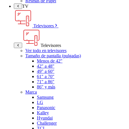
Resmas de Papel
TV
Televisores
Televisores
Ver todo en televisores
Tamaño de pantalla (pulgadas)
Menos de 42"
42" a 48"
49" a 60"
61" a 70"
71" a 86"
86" y más
Marca
Samsung
LG
Panasonic
Kalley
Hyundai
Challenger
TCL