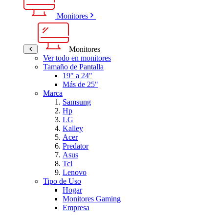
Monitores
Monitores
Ver todo en monitores
Tamaño de Pantalla
19" a 24"
Más de 25"
Marca
Samsung
Hp
LG
Kalley
Acer
Predator
Asus
Tcl
Lenovo
Tipo de Uso
Hogar
Monitores Gaming
Empresa