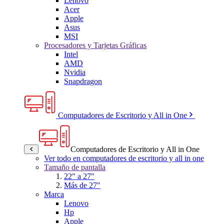
Lenovo
Acer
Apple
Asus
MSI
Procesadores y Tarjetas Gráficas
Intel
AMD
Nvidia
Snapdragon
Computadores de Escritorio y All in One
Computadores de Escritorio y All in One
Ver todo en computadores de escritorio y all in one
Tamaño de pantalla
22" a 27"
Más de 27"
Marca
Lenovo
Hp
Apple