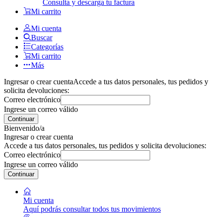
Consulta y descarga tu factura
Mi carrito
Mi cuenta
Buscar
Categorías
Mi carrito
Más
Ingresar o crear cuenta
Accede a tus datos personales, tus pedidos y
solicita devoluciones:
Correo electrónico
Ingrese un correo válido
Continuar
Bienvenido/a
Ingresar o crear cuenta
Accede a tus datos personales, tus pedidos y solicita devoluciones:
Correo electrónico
Ingrese un correo válido
Continuar
Mi cuenta
Aquí podrás consultar todos tus movimientos