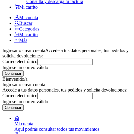
Consulta y descarga tu factura
Mi carrito
Mi cuenta
Buscar
Categorías
Mi carrito
Más
Ingresar o crear cuenta
Accede a tus datos personales, tus pedidos y
solicita devoluciones:
Correo electrónico
Ingrese un correo válido
Continuar
Bienvenido/a
Ingresar o crear cuenta
Accede a tus datos personales, tus pedidos y solicita devoluciones:
Correo electrónico
Ingrese un correo válido
Continuar
Mi cuenta
Aquí podrás consultar todos tus movimientos