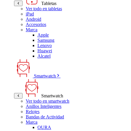
Tabletas
Ver todo en tabletas
iPad
Android
Accesorios
Marca
Apple
Samsung
Lenovo
Huawei
Alcatel
Smartwatch
Smartwatch
Ver todo en smartwatch
Anillos Inteligentes
Relojes
Bandas de Actividad
Marca
OURA