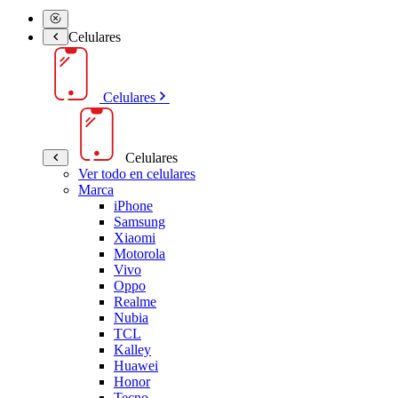
Celulares
Celulares
Celulares
Ver todo en celulares
Marca
iPhone
Samsung
Xiaomi
Motorola
Vivo
Oppo
Realme
Nubia
TCL
Kalley
Huawei
Honor
Tecno