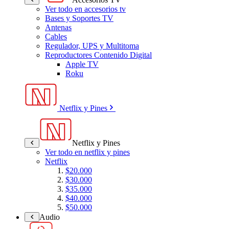
Ver todo en accesorios tv
Bases y Soportes TV
Antenas
Cables
Regulador, UPS y Multitoma
Reproductores Contenido Digital
Apple TV
Roku
Netflix y Pines
Netflix y Pines
Ver todo en netflix y pines
Netflix
$20.000
$30.000
$35.000
$40.000
$50.000
Audio