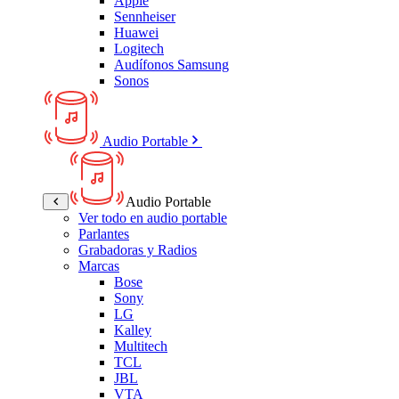
Apple
Sennheiser
Huawei
Logitech
Audífonos Samsung
Sonos
Audio Portable
Audio Portable
Ver todo en audio portable
Parlantes
Grabadoras y Radios
Marcas
Bose
Sony
LG
Kalley
Multitech
TCL
JBL
VTA