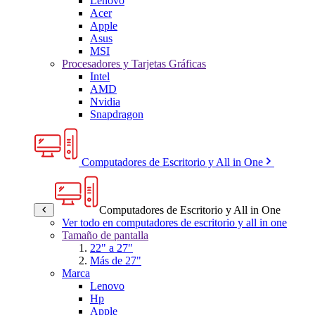
Lenovo
Acer
Apple
Asus
MSI
Procesadores y Tarjetas Gráficas
Intel
AMD
Nvidia
Snapdragon
Computadores de Escritorio y All in One
Computadores de Escritorio y All in One
Ver todo en computadores de escritorio y all in one
Tamaño de pantalla
22" a 27"
Más de 27"
Marca
Lenovo
Hp
Apple