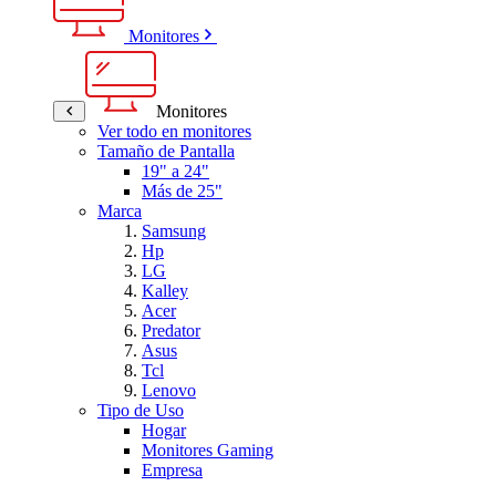
Monitores
Monitores
Ver todo en monitores
Tamaño de Pantalla
19" a 24"
Más de 25"
Marca
Samsung
Hp
LG
Kalley
Acer
Predator
Asus
Tcl
Lenovo
Tipo de Uso
Hogar
Monitores Gaming
Empresa