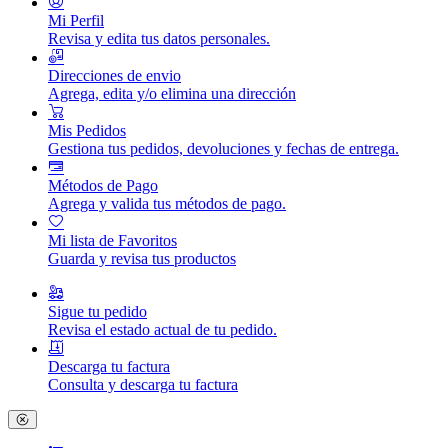
Mi Perfil
Revisa y edita tus datos personales.
Direcciones de envio
Agrega, edita y/o elimina una dirección
Mis Pedidos
Gestiona tus pedidos, devoluciones y fechas de entrega.
Métodos de Pago
Agrega y valida tus métodos de pago.
Mi lista de Favoritos
Guarda y revisa tus productos
Sigue tu pedido
Revisa el estado actual de tu pedido.
Descarga tu factura
Consulta y descarga tu factura