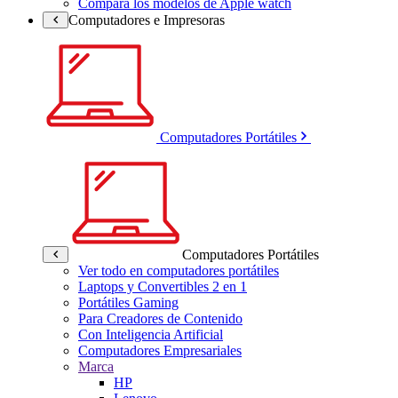
Compara los modelos de Apple watch
Computadores e Impresoras
Computadores Portátiles
Computadores Portátiles
Ver todo en computadores portátiles
Laptops y Convertibles 2 en 1
Portátiles Gaming
Para Creadores de Contenido
Con Inteligencia Artificial
Computadores Empresariales
Marca
HP