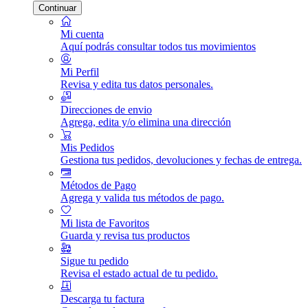
Continuar
Mi cuenta
Aquí podrás consultar todos tus movimientos
Mi Perfil
Revisa y edita tus datos personales.
Direcciones de envio
Agrega, edita y/o elimina una dirección
Mis Pedidos
Gestiona tus pedidos, devoluciones y fechas de entrega.
Métodos de Pago
Agrega y valida tus métodos de pago.
Mi lista de Favoritos
Guarda y revisa tus productos
Sigue tu pedido
Revisa el estado actual de tu pedido.
Descarga tu factura