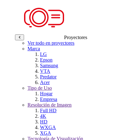
Proyectores
Ver todo en proyectores
Marca
LG
Epson
Samsung
VTA
Predator
Acer
Tipo de Uso
Hogar
Empresa
Resolución de Imagen
Full HD
4K
HD
WXGA
XGA
Tecnología de Visualización