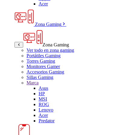
Acer
Zona Gaming
Zona Gaming
Ver todo en zona gaming
Portátiles Gaming
Torres Gaming
Monitores Gamer
Accesorios Gaming
Sillas Gaming
Marca
Asus
HP
MSI
ROG
Lenovo
Acer
Predator