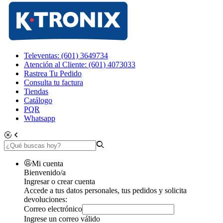
Televentas: (601) 3649734
Atención al Cliente: (601) 4073033
Rastrea Tu Pedido
Consulta tu factura
Tiendas
Catálogo
PQR
Whatsapp
Mi cuenta
Bienvenido/a
Ingresar o crear cuenta
Accede a tus datos personales, tus pedidos y solicita
devoluciones:
Correo electrónico
Ingrese un correo válido