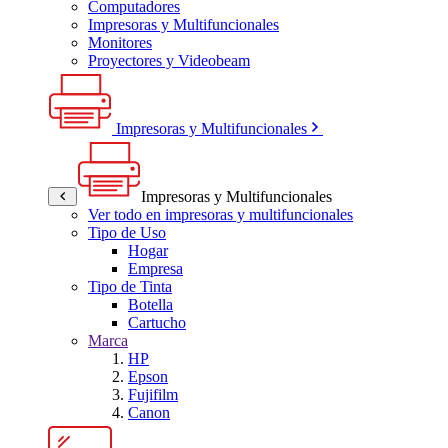
Computadores
Impresoras y Multifuncionales
Monitores
Proyectores y Videobeam
Impresoras y Multifuncionales
Impresoras y Multifuncionales
Ver todo en impresoras y multifuncionales
Tipo de Uso
Hogar
Empresa
Tipo de Tinta
Botella
Cartucho
Marca
HP
Epson
Fujifilm
Canon