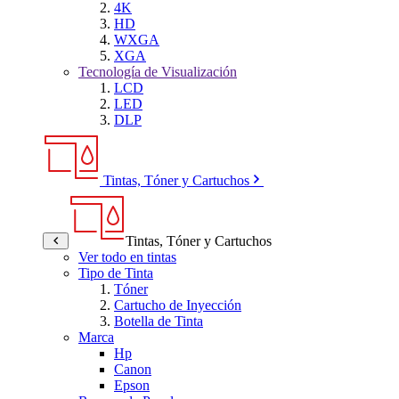
4K
HD
WXGA
XGA
Tecnología de Visualización
LCD
LED
DLP
Tintas, Tóner y Cartuchos
Tintas, Tóner y Cartuchos
Ver todo en tintas
Tipo de Tinta
Tóner
Cartucho de Inyección
Botella de Tinta
Marca
Hp
Canon
Epson