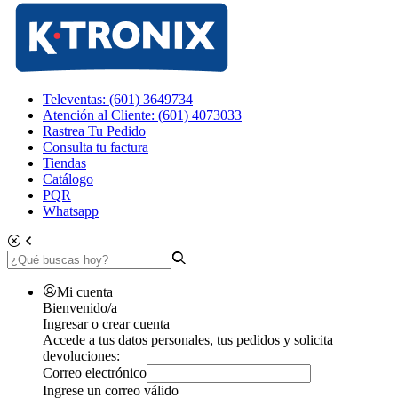
Televentas: (601) 3649734
Atención al Cliente: (601) 4073033
Rastrea Tu Pedido
Consulta tu factura
Tiendas
Catálogo
PQR
Whatsapp
Mi cuenta
Bienvenido/a
Ingresar o crear cuenta
Accede a tus datos personales, tus pedidos y solicita
devoluciones:
Correo electrónico
Ingrese un correo válido