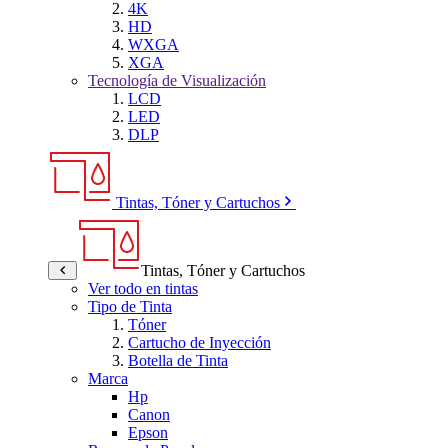
4K
HD
WXGA
XGA
Tecnología de Visualización
LCD
LED
DLP
Tintas, Tóner y Cartuchos
Tintas, Tóner y Cartuchos
Ver todo en tintas
Tipo de Tinta
Tóner
Cartucho de Inyección
Botella de Tinta
Marca
Hp
Canon
Epson