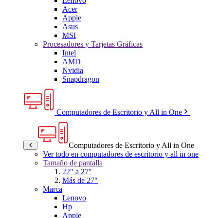
Lenovo
Acer
Apple
Asus
MSI
Procesadores y Tarjetas Gráficas
Intel
AMD
Nvidia
Snapdragon
Computadores de Escritorio y All in One
Computadores de Escritorio y All in One
Ver todo en computadores de escritorio y all in one
Tamaño de pantalla
22" a 27"
Más de 27"
Marca
Lenovo
Hp
Apple