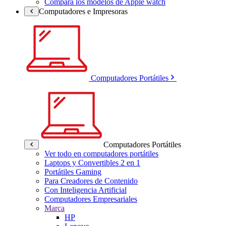
Compara los modelos de Apple watch
Computadores e Impresoras
Computadores Portátiles
Computadores Portátiles
Ver todo en computadores portátiles
Laptops y Convertibles 2 en 1
Portátiles Gaming
Para Creadores de Contenido
Con Inteligencia Artificial
Computadores Empresariales
Marca
HP