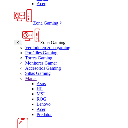
Acer
Zona Gaming
Zona Gaming
Ver todo en zona gaming
Portátiles Gaming
Torres Gaming
Monitores Gamer
Accesorios Gaming
Sillas Gaming
Marca
Asus
HP
MSI
ROG
Lenovo
Acer
Predator