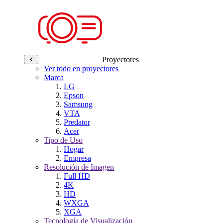
Proyectores
Ver todo en proyectores
Marca
LG
Epson
Samsung
VTA
Predator
Acer
Tipo de Uso
Hogar
Empresa
Resolución de Imagen
Full HD
4K
HD
WXGA
XGA
Tecnología de Visualización