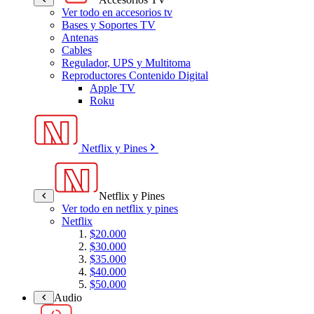
Ver todo en accesorios tv
Bases y Soportes TV
Antenas
Cables
Regulador, UPS y Multitoma
Reproductores Contenido Digital
Apple TV
Roku
Netflix y Pines
Netflix y Pines
Ver todo en netflix y pines
Netflix
$20.000
$30.000
$35.000
$40.000
$50.000
Audio