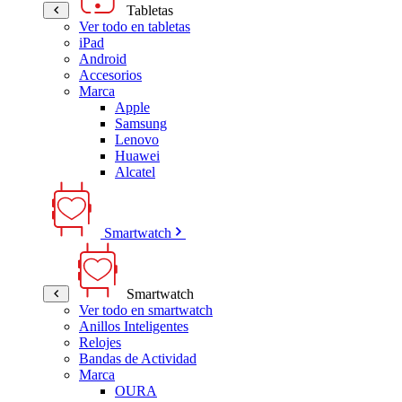
Tabletas
Ver todo en tabletas
iPad
Android
Accesorios
Marca
Apple
Samsung
Lenovo
Huawei
Alcatel
Smartwatch
Smartwatch
Ver todo en smartwatch
Anillos Inteligentes
Relojes
Bandas de Actividad
Marca
OURA