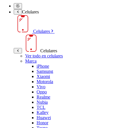
Celulares
Celulares
Celulares
Ver todo en celulares
Marca
iPhone
Samsung
Xiaomi
Motorola
Vivo
Oppo
Realme
Nubia
TCL
Kalley
Huawei
Honor
Tecno