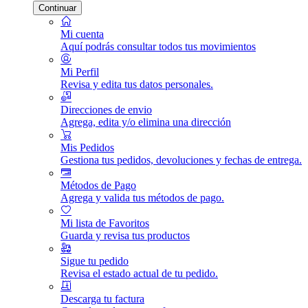
Continuar
Mi cuenta
Aquí podrás consultar todos tus movimientos
Mi Perfil
Revisa y edita tus datos personales.
Direcciones de envio
Agrega, edita y/o elimina una dirección
Mis Pedidos
Gestiona tus pedidos, devoluciones y fechas de entrega.
Métodos de Pago
Agrega y valida tus métodos de pago.
Mi lista de Favoritos
Guarda y revisa tus productos
Sigue tu pedido
Revisa el estado actual de tu pedido.
Descarga tu factura