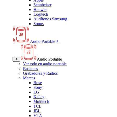
Apple
Sennheiser
Huawei
Logitech
Audífonos Samsung
Sonos
Audio Portable
Audio Portable
Ver todo en audio portable
Parlantes
Grabadoras y Radios
Marcas
Bose
Sony
LG
Kalley
Multitech
TCL
JBL
VTA