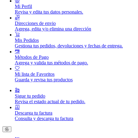
Mi Perfil
Revisa y edita tus datos personales.
Direcciones de envio
Agrega, edita y/o elimina una dirección
Mis Pedidos
Gestiona tus pedidos, devoluciones y fechas de entrega.
Métodos de Pago
Agrega y valida tus métodos de pago.
Mi lista de Favoritos
Guarda y revisa tus productos
Sigue tu pedido
Revisa el estado actual de tu pedido.
Descarga tu factura
Consulta y descarga tu factura