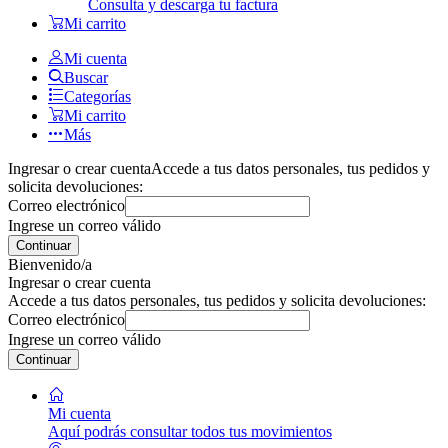
Consulta y descarga tu factura
Mi carrito
Mi cuenta
Buscar
Categorías
Mi carrito
Más
Ingresar o crear cuenta
Accede a tus datos personales, tus pedidos y
solicita devoluciones:
Correo electrónico
Ingrese un correo válido
Continuar
Bienvenido/a
Ingresar o crear cuenta
Accede a tus datos personales, tus pedidos y solicita devoluciones:
Correo electrónico
Ingrese un correo válido
Continuar
Mi cuenta
Aquí podrás consultar todos tus movimientos