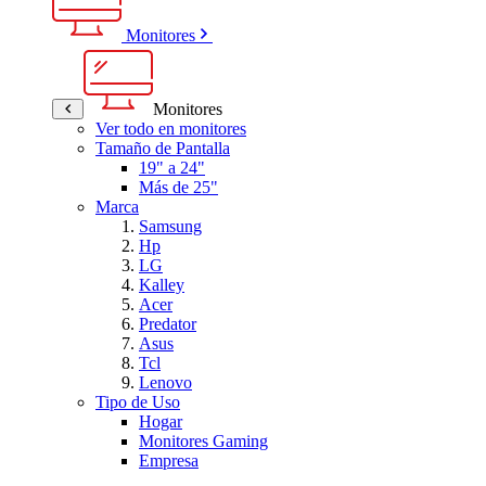
Monitores
Monitores
Ver todo en monitores
Tamaño de Pantalla
19" a 24"
Más de 25"
Marca
Samsung
Hp
LG
Kalley
Acer
Predator
Asus
Tcl
Lenovo
Tipo de Uso
Hogar
Monitores Gaming
Empresa