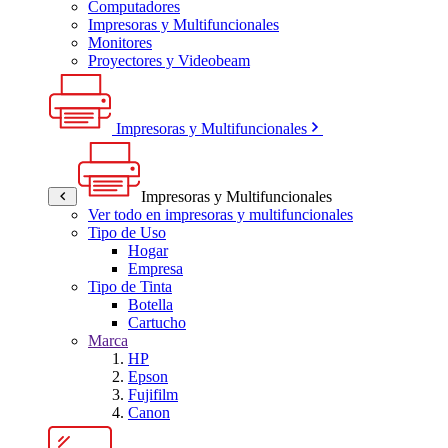
Computadores
Impresoras y Multifuncionales
Monitores
Proyectores y Videobeam
Impresoras y Multifuncionales
Impresoras y Multifuncionales
Ver todo en impresoras y multifuncionales
Tipo de Uso
Hogar
Empresa
Tipo de Tinta
Botella
Cartucho
Marca
HP
Epson
Fujifilm
Canon