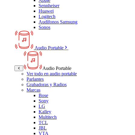
Apple
Sennheiser
Huawei
Logitech
Audífonos Samsung
Sonos
Audio Portable
Audio Portable
Ver todo en audio portable
Parlantes
Grabadoras y Radios
Marcas
Bose
Sony
LG
Kalley
Multitech
TCL
JBL
VTA