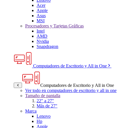
Lenovo
Acer
Apple
Asus
MSI
Procesadores y Tarjetas Gráficas
Intel
AMD
Nvidia
Snapdragon
Computadores de Escritorio y All in One
Computadores de Escritorio y All in One
Ver todo en computadores de escritorio y all in one
Tamaño de pantalla
22" a 27"
Más de 27"
Marca
Lenovo
Hp
Apple