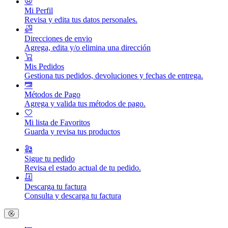
Mi Perfil
Revisa y edita tus datos personales.
Direcciones de envio
Agrega, edita y/o elimina una dirección
Mis Pedidos
Gestiona tus pedidos, devoluciones y fechas de entrega.
Métodos de Pago
Agrega y valida tus métodos de pago.
Mi lista de Favoritos
Guarda y revisa tus productos
Sigue tu pedido
Revisa el estado actual de tu pedido.
Descarga tu factura
Consulta y descarga tu factura