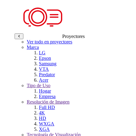
Proyectores
Ver todo en proyectores
Marca
LG
Epson
Samsung
VTA
Predator
Acer
Tipo de Uso
Hogar
Empresa
Resolución de Imagen
Full HD
4K
HD
WXGA
XGA
Tecnología de Visualización