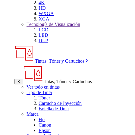
4K
HD
WXGA
XGA
Tecnología de Visualización
LCD
LED
DLP
Tintas, Tóner y Cartuchos
Tintas, Tóner y Cartuchos
Ver todo en tintas
Tipo de Tinta
Tóner
Cartucho de Inyección
Botella de Tinta
Marca
Hp
Canon
Epson