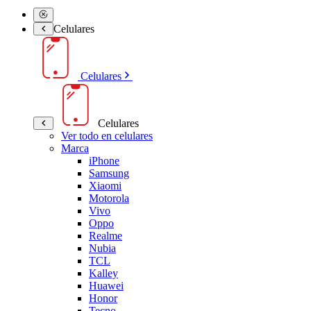
Celulares
Celulares
Celulares
Ver todo en celulares
Marca
iPhone
Samsung
Xiaomi
Motorola
Vivo
Oppo
Realme
Nubia
TCL
Kalley
Huawei
Honor
Tecno