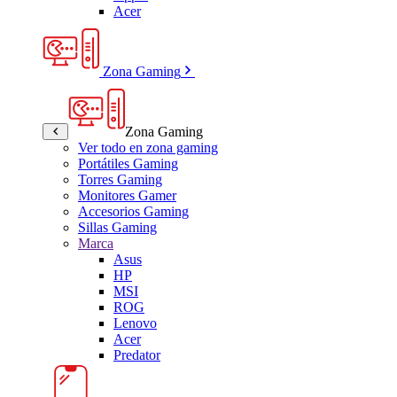
Acer
Zona Gaming
Zona Gaming
Ver todo en zona gaming
Portátiles Gaming
Torres Gaming
Monitores Gamer
Accesorios Gaming
Sillas Gaming
Marca
Asus
HP
MSI
ROG
Lenovo
Acer
Predator