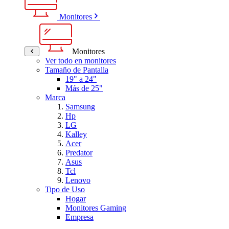
Monitores
Monitores
Ver todo en monitores
Tamaño de Pantalla
19" a 24"
Más de 25"
Marca
Samsung
Hp
LG
Kalley
Acer
Predator
Asus
Tcl
Lenovo
Tipo de Uso
Hogar
Monitores Gaming
Empresa