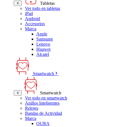
Tabletas
Ver todo en tabletas
iPad
Android
Accesorios
Marca
Apple
Samsung
Lenovo
Huawei
Alcatel
Smartwatch
Smartwatch
Ver todo en smartwatch
Anillos Inteligentes
Relojes
Bandas de Actividad
Marca
OURA