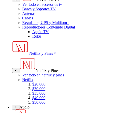
Ver todo en accesorios tv
Bases y Soportes TV
Antenas
Cables
Regulador, UPS y Multitoma
Reproductores Contenido Digital
Apple TV
Roku
Netflix y Pines
Netflix y Pines
Ver todo en netflix y pines
Netflix
$20.000
$30.000
$35.000
$40.000
$50.000
Audio