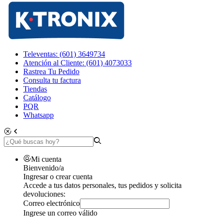
Televentas: (601) 3649734
Atención al Cliente: (601) 4073033
Rastrea Tu Pedido
Consulta tu factura
Tiendas
Catálogo
PQR
Whatsapp
Mi cuenta
Bienvenido/a
Ingresar o crear cuenta
Accede a tus datos personales, tus pedidos y solicita
devoluciones:
Correo electrónico
Ingrese un correo válido