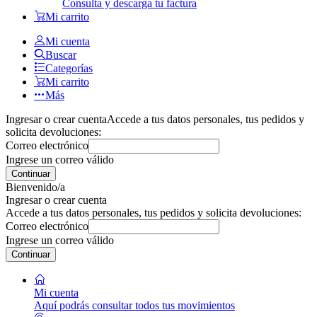
Consulta y descarga tu factura
Mi carrito
Mi cuenta
Buscar
Categorías
Mi carrito
Más
Ingresar o crear cuenta
Accede a tus datos personales, tus pedidos y
solicita devoluciones:
Correo electrónico
Ingrese un correo válido
Continuar
Bienvenido/a
Ingresar o crear cuenta
Accede a tus datos personales, tus pedidos y solicita devoluciones:
Correo electrónico
Ingrese un correo válido
Continuar
Mi cuenta
Aquí podrás consultar todos tus movimientos