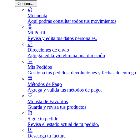
Continuar
Mi cuenta
Aquí podrás consultar todos tus movimientos
Mi Perfil
Revisa y edita tus datos personales.
Direcciones de envio
Agrega, edita y/o elimina una dirección
Mis Pedidos
Gestiona tus pedidos, devoluciones y fechas de entrega.
Métodos de Pago
Agrega y valida tus métodos de pago.
Mi lista de Favoritos
Guarda y revisa tus productos
Sigue tu pedido
Revisa el estado actual de tu pedido.
Descarga tu factura