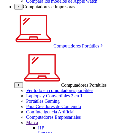
Compara los modelos de Apple watch
Computadores e Impresoras
Computadores Portátiles
Computadores Portátiles
Ver todo en computadores portátiles
Laptops y Convertibles 2 en 1
Portátiles Gaming
Para Creadores de Contenido
Con Inteligencia Artificial
Computadores Empresariales
Marca
HP