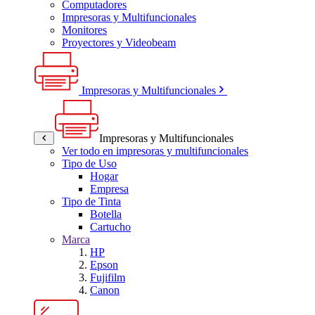
Computadores
Impresoras y Multifuncionales
Monitores
Proyectores y Videobeam
Impresoras y Multifuncionales
Impresoras y Multifuncionales
Ver todo en impresoras y multifuncionales
Tipo de Uso
Hogar
Empresa
Tipo de Tinta
Botella
Cartucho
Marca
HP
Epson
Fujifilm
Canon