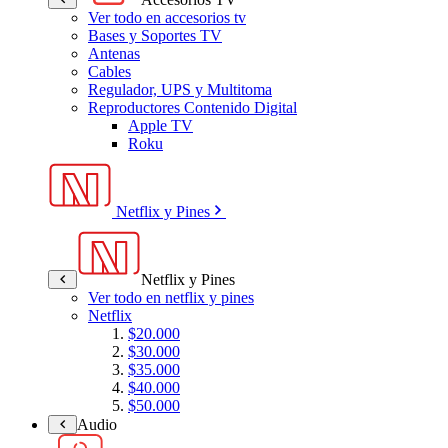
Ver todo en accesorios tv
Bases y Soportes TV
Antenas
Cables
Regulador, UPS y Multitoma
Reproductores Contenido Digital
Apple TV
Roku
Netflix y Pines
Netflix y Pines
Ver todo en netflix y pines
Netflix
$20.000
$30.000
$35.000
$40.000
$50.000
Audio