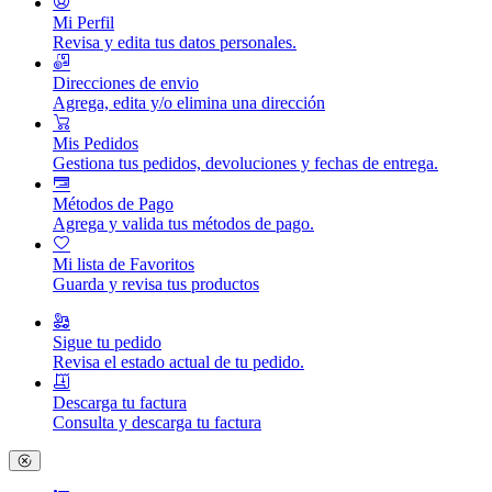
Mi Perfil
Revisa y edita tus datos personales.
Direcciones de envio
Agrega, edita y/o elimina una dirección
Mis Pedidos
Gestiona tus pedidos, devoluciones y fechas de entrega.
Métodos de Pago
Agrega y valida tus métodos de pago.
Mi lista de Favoritos
Guarda y revisa tus productos
Sigue tu pedido
Revisa el estado actual de tu pedido.
Descarga tu factura
Consulta y descarga tu factura