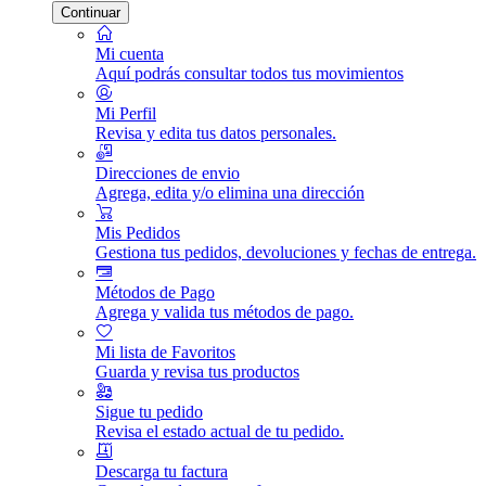
Continuar
Mi cuenta
Aquí podrás consultar todos tus movimientos
Mi Perfil
Revisa y edita tus datos personales.
Direcciones de envio
Agrega, edita y/o elimina una dirección
Mis Pedidos
Gestiona tus pedidos, devoluciones y fechas de entrega.
Métodos de Pago
Agrega y valida tus métodos de pago.
Mi lista de Favoritos
Guarda y revisa tus productos
Sigue tu pedido
Revisa el estado actual de tu pedido.
Descarga tu factura