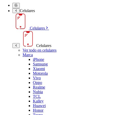
Celulares
Celulares
Celulares
Ver todo en celulares
Marca
iPhone
Samsung
Xiaomi
Motorola
Vivo
Oppo
Realme
Nubia
TCL
Kalley
Huawei
Honor
Tecno