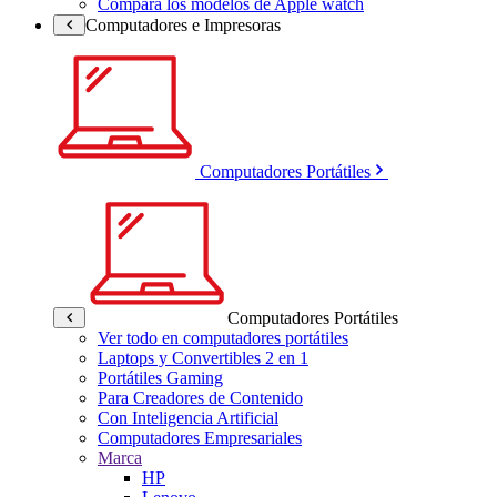
Compara los modelos de Apple watch
Computadores e Impresoras
Computadores Portátiles
Computadores Portátiles
Ver todo en computadores portátiles
Laptops y Convertibles 2 en 1
Portátiles Gaming
Para Creadores de Contenido
Con Inteligencia Artificial
Computadores Empresariales
Marca
HP