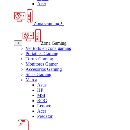
Acer
Zona Gaming
Zona Gaming
Ver todo en zona gaming
Portátiles Gaming
Torres Gaming
Monitores Gamer
Accesorios Gaming
Sillas Gaming
Marca
Asus
HP
MSI
ROG
Lenovo
Acer
Predator