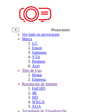
Proyectores
Ver todo en proyectores
Marca
LG
Epson
Samsung
VTA
Predator
Acer
Tipo de Uso
Hogar
Empresa
Resolución de Imagen
Full HD
4K
HD
WXGA
XGA
Tecnología de Visualización