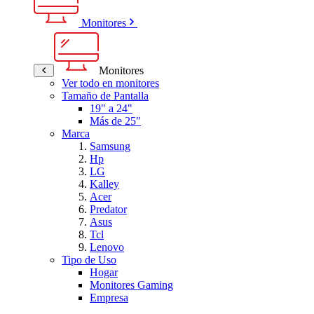
Monitores
Monitores
Ver todo en monitores
Tamaño de Pantalla
19" a 24"
Más de 25"
Marca
Samsung
Hp
LG
Kalley
Acer
Predator
Asus
Tcl
Lenovo
Tipo de Uso
Hogar
Monitores Gaming
Empresa