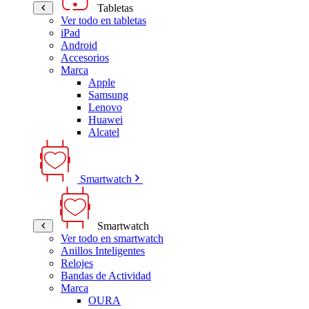
Tabletas
Ver todo en tabletas
iPad
Android
Accesorios
Marca
Apple
Samsung
Lenovo
Huawei
Alcatel
Smartwatch
Smartwatch
Ver todo en smartwatch
Anillos Inteligentes
Relojes
Bandas de Actividad
Marca
OURA