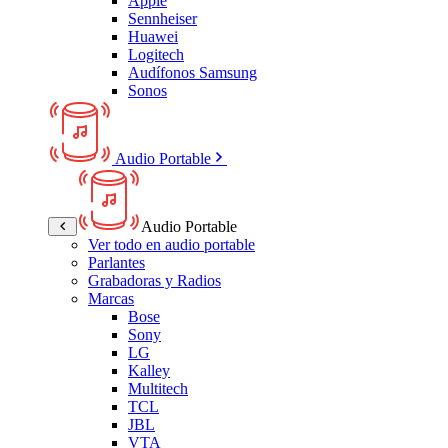
Apple
Sennheiser
Huawei
Logitech
Audífonos Samsung
Sonos
Audio Portable
Audio Portable
Ver todo en audio portable
Parlantes
Grabadoras y Radios
Marcas
Bose
Sony
LG
Kalley
Multitech
TCL
JBL
VTA