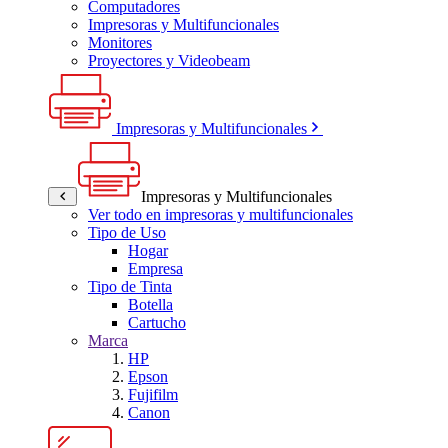
Computadores
Impresoras y Multifuncionales
Monitores
Proyectores y Videobeam
Impresoras y Multifuncionales
Impresoras y Multifuncionales
Ver todo en impresoras y multifuncionales
Tipo de Uso
Hogar
Empresa
Tipo de Tinta
Botella
Cartucho
Marca
HP
Epson
Fujifilm
Canon