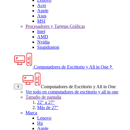
Lenovo
Acer
Apple
Asus
MSI
Procesadores y Tarjetas Gráficas
Intel
AMD
Nvidia
Snapdragon
Computadores de Escritorio y All in One
Computadores de Escritorio y All in One
Ver todo en computadores de escritorio y all in one
Tamaño de pantalla
22" a 27"
Más de 27"
Marca
Lenovo
Hp
Apple