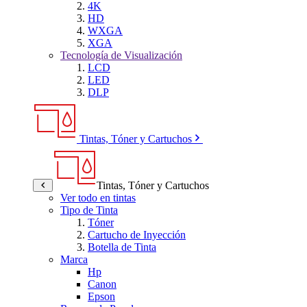
4K
HD
WXGA
XGA
Tecnología de Visualización
LCD
LED
DLP
Tintas, Tóner y Cartuchos
Tintas, Tóner y Cartuchos
Ver todo en tintas
Tipo de Tinta
Tóner
Cartucho de Inyección
Botella de Tinta
Marca
Hp
Canon
Epson