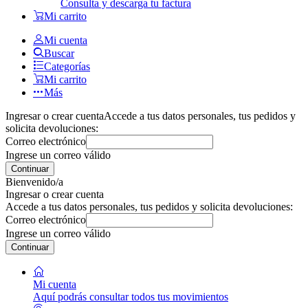
Consulta y descarga tu factura
Mi carrito
Mi cuenta
Buscar
Categorías
Mi carrito
Más
Ingresar o crear cuenta
Accede a tus datos personales, tus pedidos y
solicita devoluciones:
Correo electrónico
Ingrese un correo válido
Continuar
Bienvenido/a
Ingresar o crear cuenta
Accede a tus datos personales, tus pedidos y solicita devoluciones:
Correo electrónico
Ingrese un correo válido
Continuar
Mi cuenta
Aquí podrás consultar todos tus movimientos