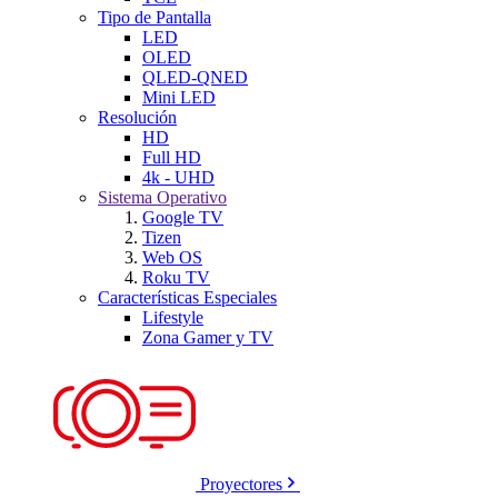
Tipo de Pantalla
LED
OLED
QLED-QNED
Mini LED
Resolución
HD
Full HD
4k - UHD
Sistema Operativo
Google TV
Tizen
Web OS
Roku TV
Características Especiales
Lifestyle
Zona Gamer y TV
Proyectores