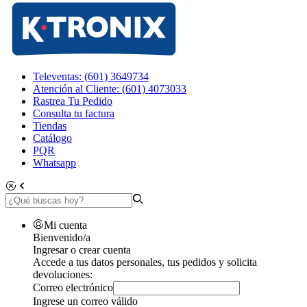
Televentas: (601) 3649734
Atención al Cliente: (601) 4073033
Rastrea Tu Pedido
Consulta tu factura
Tiendas
Catálogo
PQR
Whatsapp
Mi cuenta
Bienvenido/a
Ingresar o crear cuenta
Accede a tus datos personales, tus pedidos y solicita
devoluciones:
Correo electrónico
Ingrese un correo válido