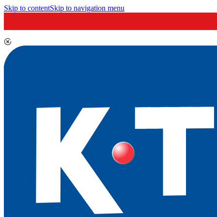
Skip to content
Skip to navigation menu