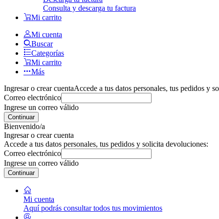
Consulta y descarga tu factura
Mi carrito
Mi cuenta
Buscar
Categorías
Mi carrito
Más
Ingresar o crear cuenta
Accede a tus datos personales, tus pedidos y so
Correo electrónico
Ingrese un correo válido
Continuar
Bienvenido/a
Ingresar o crear cuenta
Accede a tus datos personales, tus pedidos y solicita devoluciones:
Correo electrónico
Ingrese un correo válido
Continuar
Mi cuenta
Aquí podrás consultar todos tus movimientos