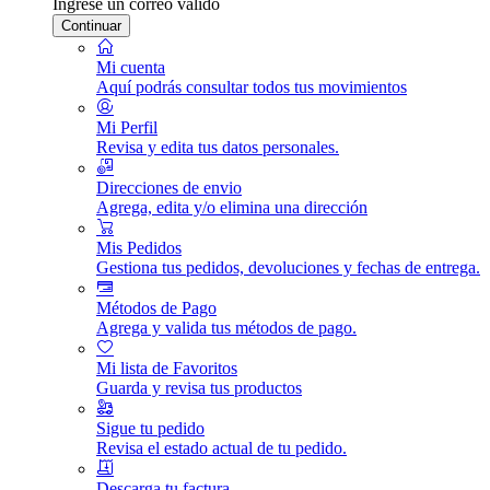
Ingrese un correo válido
Continuar
Mi cuenta
Aquí podrás consultar todos tus movimientos
Mi Perfil
Revisa y edita tus datos personales.
Direcciones de envio
Agrega, edita y/o elimina una dirección
Mis Pedidos
Gestiona tus pedidos, devoluciones y fechas de entrega.
Métodos de Pago
Agrega y valida tus métodos de pago.
Mi lista de Favoritos
Guarda y revisa tus productos
Sigue tu pedido
Revisa el estado actual de tu pedido.
Descarga tu factura