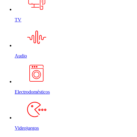
TV
Audio
Electrodomésticos
Videojuegos