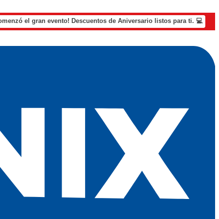
omenzó el gran evento! Descuentos de Aniversario listos para ti. 💻