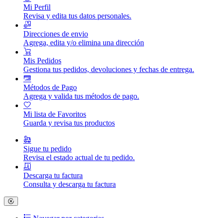
Mi Perfil
Revisa y edita tus datos personales.
Direcciones de envio
Agrega, edita y/o elimina una dirección
Mis Pedidos
Gestiona tus pedidos, devoluciones y fechas de entrega.
Métodos de Pago
Agrega y valida tus métodos de pago.
Mi lista de Favoritos
Guarda y revisa tus productos
Sigue tu pedido
Revisa el estado actual de tu pedido.
Descarga tu factura
Consulta y descarga tu factura