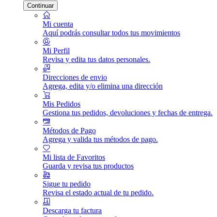
Continuar
Mi cuenta
Aquí podrás consultar todos tus movimientos
Mi Perfil
Revisa y edita tus datos personales.
Direcciones de envio
Agrega, edita y/o elimina una dirección
Mis Pedidos
Gestiona tus pedidos, devoluciones y fechas de entrega.
Métodos de Pago
Agrega y valida tus métodos de pago.
Mi lista de Favoritos
Guarda y revisa tus productos
Sigue tu pedido
Revisa el estado actual de tu pedido.
Descarga tu factura