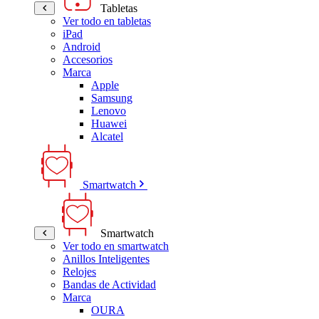
Tabletas
Ver todo en tabletas
iPad
Android
Accesorios
Marca
Apple
Samsung
Lenovo
Huawei
Alcatel
Smartwatch
Smartwatch
Ver todo en smartwatch
Anillos Inteligentes
Relojes
Bandas de Actividad
Marca
OURA