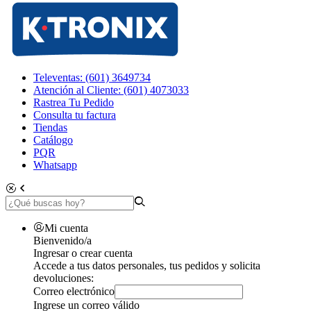
Televentas: (601) 3649734
Atención al Cliente: (601) 4073033
Rastrea Tu Pedido
Consulta tu factura
Tiendas
Catálogo
PQR
Whatsapp
Mi cuenta
Bienvenido/a
Ingresar o crear cuenta
Accede a tus datos personales, tus pedidos y solicita
devoluciones:
Correo electrónico
Ingrese un correo válido