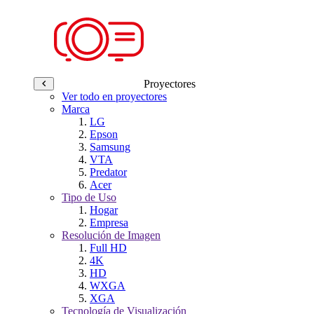
Proyectores
Ver todo en proyectores
Marca
LG
Epson
Samsung
VTA
Predator
Acer
Tipo de Uso
Hogar
Empresa
Resolución de Imagen
Full HD
4K
HD
WXGA
XGA
Tecnología de Visualización