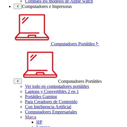
Compara los modelos de Apple watch
Computadores e Impresoras
Computadores Portátiles
Computadores Portátiles
Ver todo en computadores portátiles
Laptops y Convertibles 2 en 1
Portátiles Gaming
Para Creadores de Contenido
Con Inteligencia Artificial
Computadores Empresariales
Marca
HP