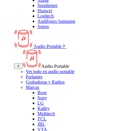
Apple
Sennheiser
Huawei
Logitech
Audífonos Samsung
Sonos
Audio Portable
Audio Portable
Ver todo en audio portable
Parlantes
Grabadoras y Radios
Marcas
Bose
Sony
LG
Kalley
Multitech
TCL
JBL
VTA