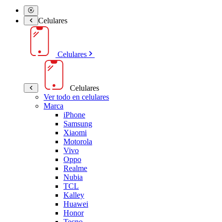
Celulares
Celulares
Celulares
Ver todo en celulares
Marca
iPhone
Samsung
Xiaomi
Motorola
Vivo
Oppo
Realme
Nubia
TCL
Kalley
Huawei
Honor
Tecno