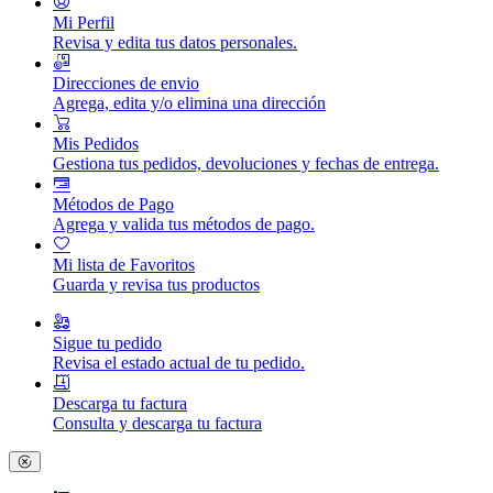
Mi Perfil
Revisa y edita tus datos personales.
Direcciones de envio
Agrega, edita y/o elimina una dirección
Mis Pedidos
Gestiona tus pedidos, devoluciones y fechas de entrega.
Métodos de Pago
Agrega y valida tus métodos de pago.
Mi lista de Favoritos
Guarda y revisa tus productos
Sigue tu pedido
Revisa el estado actual de tu pedido.
Descarga tu factura
Consulta y descarga tu factura