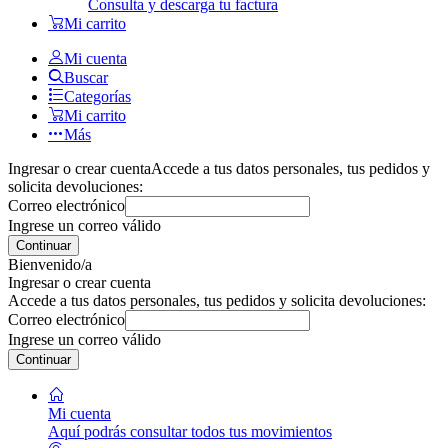
Consulta y descarga tu factura
Mi carrito
Mi cuenta
Buscar
Categorías
Mi carrito
Más
Ingresar o crear cuenta
Accede a tus datos personales, tus pedidos y
solicita devoluciones:
Correo electrónico
Ingrese un correo válido
Continuar
Bienvenido/a
Ingresar o crear cuenta
Accede a tus datos personales, tus pedidos y solicita devoluciones:
Correo electrónico
Ingrese un correo válido
Continuar
Mi cuenta
Aquí podrás consultar todos tus movimientos