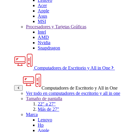
Lenovo
Acer
Apple
Asus
MSI
Procesadores y Tarjetas Gráficas
Intel
AMD
Nvidia
Snapdragon
Computadores de Escritorio y All in One
Computadores de Escritorio y All in One
Ver todo en computadores de escritorio y all in one
Tamaño de pantalla
22" a 27"
Más de 27"
Marca
Lenovo
Hp
Apple