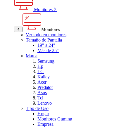
Monitores
Monitores
Ver todo en monitores
Tamaño de Pantalla
19" a 24"
Más de 25"
Marca
Samsung
Hp
LG
Kalley
Acer
Predator
Asus
Tcl
Lenovo
Tipo de Uso
Hogar
Monitores Gaming
Empresa