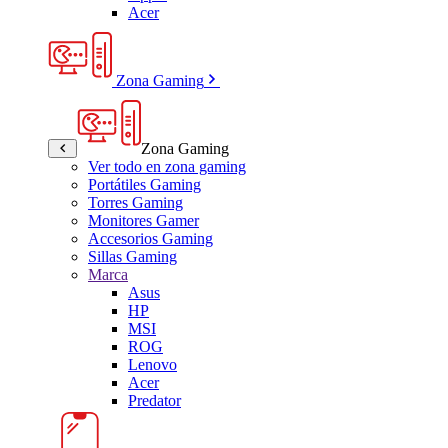
Acer
Zona Gaming
Zona Gaming
Ver todo en zona gaming
Portátiles Gaming
Torres Gaming
Monitores Gamer
Accesorios Gaming
Sillas Gaming
Marca
Asus
HP
MSI
ROG
Lenovo
Acer
Predator