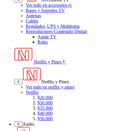
Ver todo en accesorios tv
Bases y Soportes TV
Antenas
Cables
Regulador, UPS y Multitoma
Reproductores Contenido Digital
Apple TV
Roku
Netflix y Pines
Netflix y Pines
Ver todo en netflix y pines
Netflix
$20.000
$30.000
$35.000
$40.000
$50.000
Audio