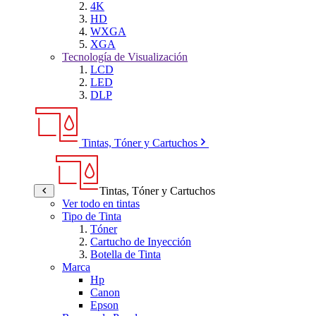
4K
HD
WXGA
XGA
Tecnología de Visualización
LCD
LED
DLP
Tintas, Tóner y Cartuchos
Tintas, Tóner y Cartuchos
Ver todo en tintas
Tipo de Tinta
Tóner
Cartucho de Inyección
Botella de Tinta
Marca
Hp
Canon
Epson