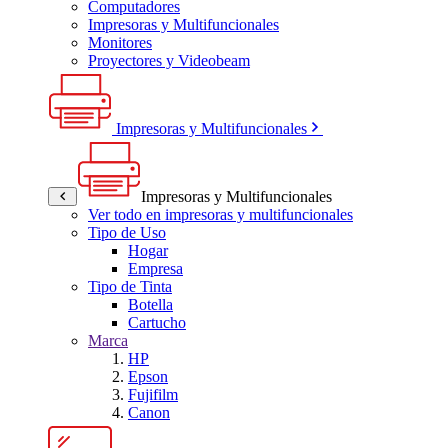
Computadores
Impresoras y Multifuncionales
Monitores
Proyectores y Videobeam
Impresoras y Multifuncionales
Impresoras y Multifuncionales
Ver todo en impresoras y multifuncionales
Tipo de Uso
Hogar
Empresa
Tipo de Tinta
Botella
Cartucho
Marca
HP
Epson
Fujifilm
Canon