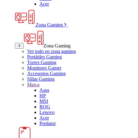
Acer
Zona Gaming
Zona Gaming
Ver todo en zona gaming
Portátiles Gaming
Torres Gaming
Monitores Gamer
Accesorios Gaming
Sillas Gaming
Marca
Asus
HP
MSI
ROG
Lenovo
Acer
Predator