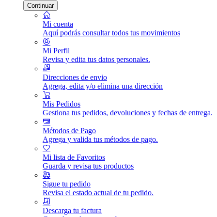
Continuar
Mi cuenta
Aquí podrás consultar todos tus movimientos
Mi Perfil
Revisa y edita tus datos personales.
Direcciones de envio
Agrega, edita y/o elimina una dirección
Mis Pedidos
Gestiona tus pedidos, devoluciones y fechas de entrega.
Métodos de Pago
Agrega y valida tus métodos de pago.
Mi lista de Favoritos
Guarda y revisa tus productos
Sigue tu pedido
Revisa el estado actual de tu pedido.
Descarga tu factura