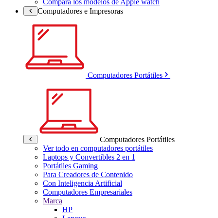
Compara los modelos de Apple watch
Computadores e Impresoras
Computadores Portátiles
Computadores Portátiles
Ver todo en computadores portátiles
Laptops y Convertibles 2 en 1
Portátiles Gaming
Para Creadores de Contenido
Con Inteligencia Artificial
Computadores Empresariales
Marca
HP