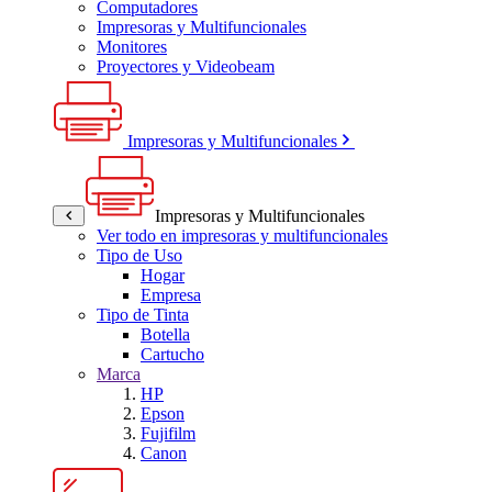
Computadores
Impresoras y Multifuncionales
Monitores
Proyectores y Videobeam
Impresoras y Multifuncionales
Impresoras y Multifuncionales
Ver todo en impresoras y multifuncionales
Tipo de Uso
Hogar
Empresa
Tipo de Tinta
Botella
Cartucho
Marca
HP
Epson
Fujifilm
Canon