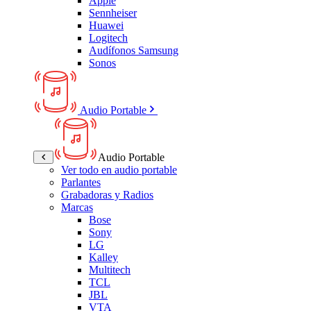
Apple
Sennheiser
Huawei
Logitech
Audífonos Samsung
Sonos
Audio Portable
Audio Portable
Ver todo en audio portable
Parlantes
Grabadoras y Radios
Marcas
Bose
Sony
LG
Kalley
Multitech
TCL
JBL
VTA