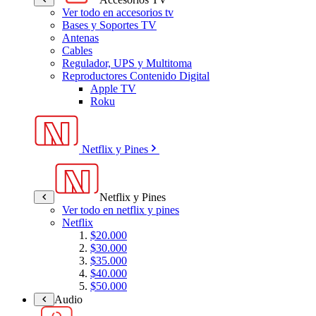
Ver todo en accesorios tv
Bases y Soportes TV
Antenas
Cables
Regulador, UPS y Multitoma
Reproductores Contenido Digital
Apple TV
Roku
Netflix y Pines
Netflix y Pines
Ver todo en netflix y pines
Netflix
$20.000
$30.000
$35.000
$40.000
$50.000
Audio