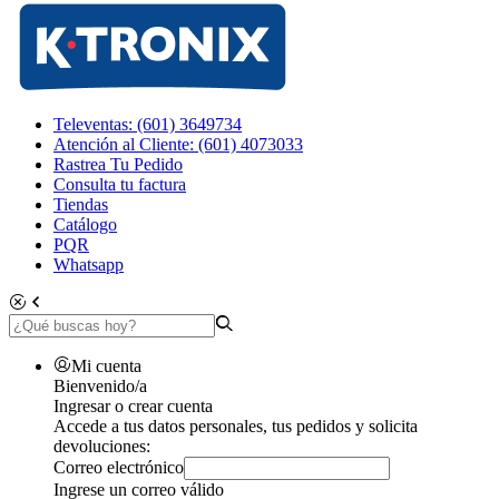
Televentas: (601) 3649734
Atención al Cliente: (601) 4073033
Rastrea Tu Pedido
Consulta tu factura
Tiendas
Catálogo
PQR
Whatsapp
Mi cuenta
Bienvenido/a
Ingresar o crear cuenta
Accede a tus datos personales, tus pedidos y solicita
devoluciones:
Correo electrónico
Ingrese un correo válido