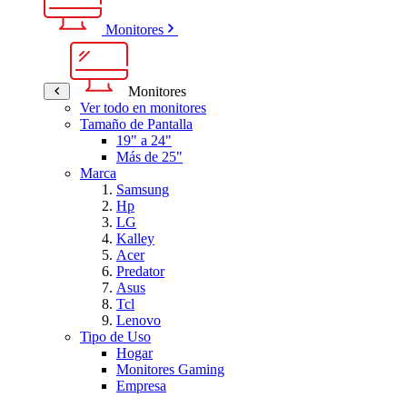
Monitores
Monitores
Ver todo en monitores
Tamaño de Pantalla
19" a 24"
Más de 25"
Marca
Samsung
Hp
LG
Kalley
Acer
Predator
Asus
Tcl
Lenovo
Tipo de Uso
Hogar
Monitores Gaming
Empresa