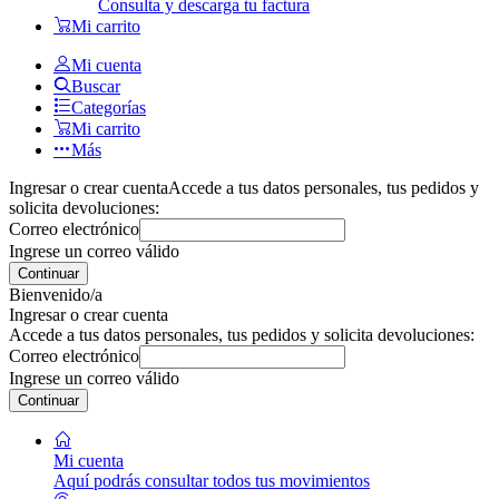
Consulta y descarga tu factura
Mi carrito
Mi cuenta
Buscar
Categorías
Mi carrito
Más
Ingresar o crear cuenta
Accede a tus datos personales, tus pedidos y
solicita devoluciones:
Correo electrónico
Ingrese un correo válido
Continuar
Bienvenido/a
Ingresar o crear cuenta
Accede a tus datos personales, tus pedidos y solicita devoluciones:
Correo electrónico
Ingrese un correo válido
Continuar
Mi cuenta
Aquí podrás consultar todos tus movimientos