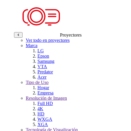
Proyectores
Ver todo en proyectores
Marca
LG
Epson
Samsung
VTA
Predator
Acer
Tipo de Uso
Hogar
Empresa
Resolución de Imagen
Full HD
4K
HD
WXGA
XGA
Tecnología de Visualización