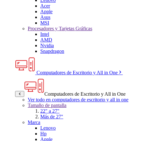
Lenovo
Acer
Apple
Asus
MSI
Procesadores y Tarjetas Gráficas
Intel
AMD
Nvidia
Snapdragon
Computadores de Escritorio y All in One
Computadores de Escritorio y All in One
Ver todo en computadores de escritorio y all in one
Tamaño de pantalla
22" a 27"
Más de 27"
Marca
Lenovo
Hp
Apple