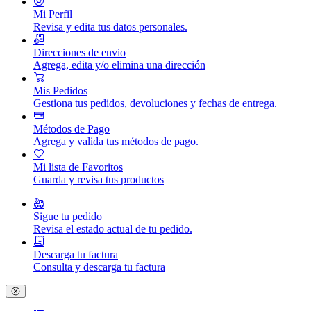
Mi Perfil
Revisa y edita tus datos personales.
Direcciones de envio
Agrega, edita y/o elimina una dirección
Mis Pedidos
Gestiona tus pedidos, devoluciones y fechas de entrega.
Métodos de Pago
Agrega y valida tus métodos de pago.
Mi lista de Favoritos
Guarda y revisa tus productos
Sigue tu pedido
Revisa el estado actual de tu pedido.
Descarga tu factura
Consulta y descarga tu factura