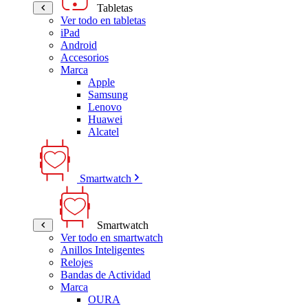
Tabletas
Ver todo en tabletas
iPad
Android
Accesorios
Marca
Apple
Samsung
Lenovo
Huawei
Alcatel
Smartwatch
Smartwatch
Ver todo en smartwatch
Anillos Inteligentes
Relojes
Bandas de Actividad
Marca
OURA