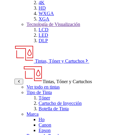
4K
HD
WXGA
XGA
Tecnología de Visualización
LCD
LED
DLP
Tintas, Tóner y Cartuchos
Tintas, Tóner y Cartuchos
Ver todo en tintas
Tipo de Tinta
Tóner
Cartucho de Inyección
Botella de Tinta
Marca
Hp
Canon
Epson