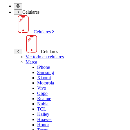
Celulares
Celulares
Celulares
Ver todo en celulares
Marca
iPhone
Samsung
Xiaomi
Motorola
Vivo
Oppo
Realme
Nubia
TCL
Kalley
Huawei
Honor
Tecno