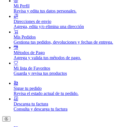
Mi Perfil
Revisa y edita tus datos personales.
Direcciones de envio
Agrega, edita y/o elimina una dirección
Mis Pedidos
Gestiona tus pedidos, devoluciones y fechas de entrega.
Métodos de Pago
Agrega y valida tus métodos de pago.
Mi lista de Favoritos
Guarda y revisa tus productos
Sigue tu pedido
Revisa el estado actual de tu pedido.
Descarga tu factura
Consulta y descarga tu factura