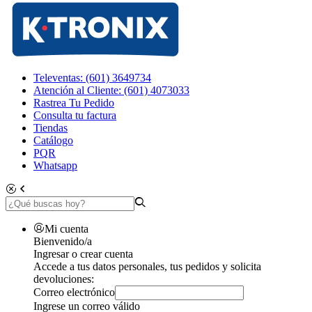
Televentas: (601) 3649734
Atención al Cliente: (601) 4073033
Rastrea Tu Pedido
Consulta tu factura
Tiendas
Catálogo
PQR
Whatsapp
Mi cuenta
Bienvenido/a
Ingresar o crear cuenta
Accede a tus datos personales, tus pedidos y solicita
devoluciones:
Correo electrónico
Ingrese un correo válido