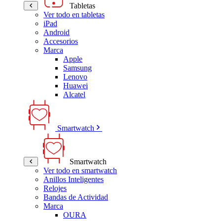
Tabletas
Ver todo en tabletas
iPad
Android
Accesorios
Marca
Apple
Samsung
Lenovo
Huawei
Alcatel
Smartwatch
Smartwatch
Ver todo en smartwatch
Anillos Inteligentes
Relojes
Bandas de Actividad
Marca
OURA