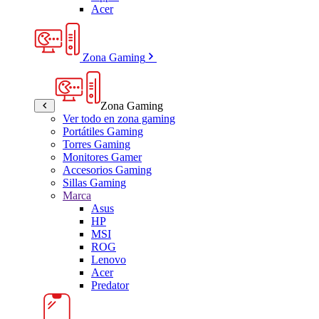
Acer
Zona Gaming
Zona Gaming
Ver todo en zona gaming
Portátiles Gaming
Torres Gaming
Monitores Gamer
Accesorios Gaming
Sillas Gaming
Marca
Asus
HP
MSI
ROG
Lenovo
Acer
Predator