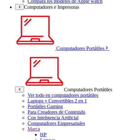
Compara los modelos de Apple watch
Computadores e Impresoras
Computadores Portátiles
Computadores Portátiles
Ver todo en computadores portátiles
Laptops y Convertibles 2 en 1
Portátiles Gaming
Para Creadores de Contenido
Con Inteligencia Artificial
Computadores Empresariales
Marca
HP