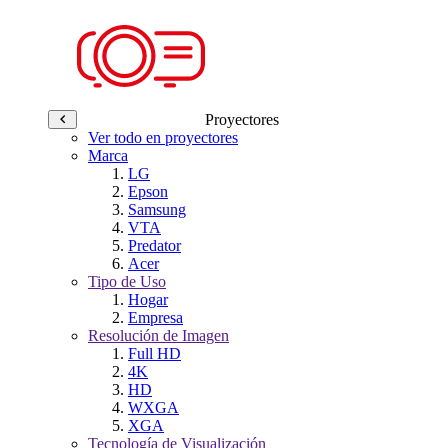
Proyectores
Ver todo en proyectores
Marca
LG
Epson
Samsung
VTA
Predator
Acer
Tipo de Uso
Hogar
Empresa
Resolución de Imagen
Full HD
4K
HD
WXGA
XGA
Tecnología de Visualización