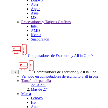
Lenovo
Acer
Apple
Asus
MSI
Procesadores y Tarjetas Gráficas
Intel
AMD
Nvidia
Snapdragon
Computadores de Escritorio y All in One
Computadores de Escritorio y All in One
Ver todo en computadores de escritorio y all in one
Tamaño de pantalla
22" a 27"
Más de 27"
Marca
Lenovo
Hp
Apple