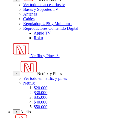
Ver todo en accesorios tv
Bases y Soportes TV
Antenas
Cables
Regulador, UPS y Multitoma
Reproductores Contenido Digital
Apple TV
Roku
Netflix y Pines
Netflix y Pines
Ver todo en netflix y pines
Netflix
$20.000
$30.000
$35.000
$40.000
$50.000
Audio