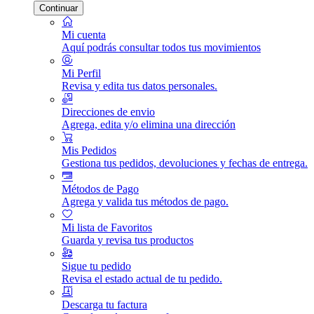
Continuar
Mi cuenta
Aquí podrás consultar todos tus movimientos
Mi Perfil
Revisa y edita tus datos personales.
Direcciones de envio
Agrega, edita y/o elimina una dirección
Mis Pedidos
Gestiona tus pedidos, devoluciones y fechas de entrega.
Métodos de Pago
Agrega y valida tus métodos de pago.
Mi lista de Favoritos
Guarda y revisa tus productos
Sigue tu pedido
Revisa el estado actual de tu pedido.
Descarga tu factura