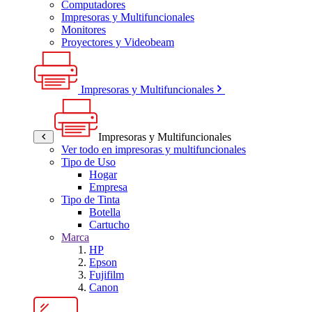
Computadores
Impresoras y Multifuncionales
Monitores
Proyectores y Videobeam
Impresoras y Multifuncionales
Impresoras y Multifuncionales
Ver todo en impresoras y multifuncionales
Tipo de Uso
Hogar
Empresa
Tipo de Tinta
Botella
Cartucho
Marca
HP
Epson
Fujifilm
Canon