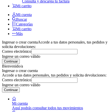
Consulta y descarga tu factura
Mi carrito
Mi cuenta
Buscar
Categorías
Mi carrito
Más
Ingresar o crear cuenta
Accede a tus datos personales, tus pedidos y
solicita devoluciones:
Correo electrónico
Ingrese un correo válido
Continuar
Bienvenido/a
Ingresar o crear cuenta
Accede a tus datos personales, tus pedidos y solicita devoluciones:
Correo electrónico
Ingrese un correo válido
Continuar
Mi cuenta
Aquí podrás consultar todos tus movimientos