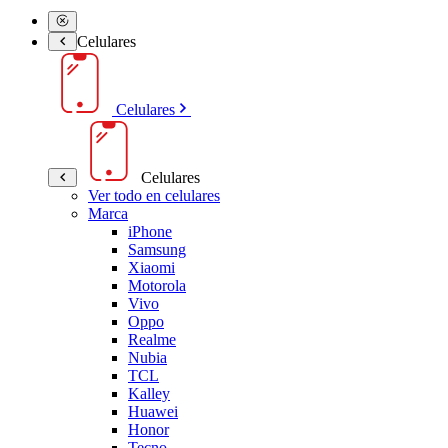
Celulares
Celulares
Celulares
Ver todo en celulares
Marca
iPhone
Samsung
Xiaomi
Motorola
Vivo
Oppo
Realme
Nubia
TCL
Kalley
Huawei
Honor
Tecno