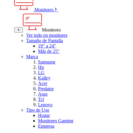
Monitores
Monitores
Ver todo en monitores
Tamaño de Pantalla
19" a 24"
Más de 25"
Marca
Samsung
Hp
LG
Kalley
Acer
Predator
Asus
Tcl
Lenovo
Tipo de Uso
Hogar
Monitores Gaming
Empresa