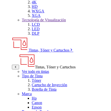
4K
HD
WXGA
XGA
Tecnología de Visualización
LCD
LED
DLP
Tintas, Tóner y Cartuchos
Tintas, Tóner y Cartuchos
Ver todo en tintas
Tipo de Tinta
Tóner
Cartucho de Inyección
Botella de Tinta
Marca
Hp
Canon
Epson