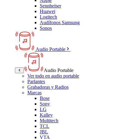
Apple
Sennheiser
Huawei
Logitech
Audífonos Samsung
Sonos
Audio Portable
Audio Portable
Ver todo en audio portable
Parlantes
Grabadoras y Radios
Marcas
Bose
Sony
LG
Kalley
Multitech
TCL
JBL
VTA