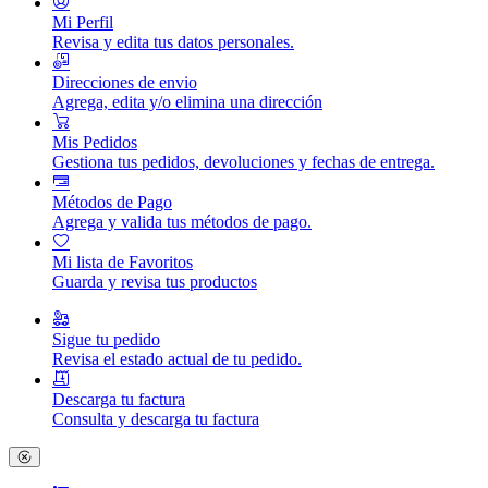
Mi Perfil
Revisa y edita tus datos personales.
Direcciones de envio
Agrega, edita y/o elimina una dirección
Mis Pedidos
Gestiona tus pedidos, devoluciones y fechas de entrega.
Métodos de Pago
Agrega y valida tus métodos de pago.
Mi lista de Favoritos
Guarda y revisa tus productos
Sigue tu pedido
Revisa el estado actual de tu pedido.
Descarga tu factura
Consulta y descarga tu factura