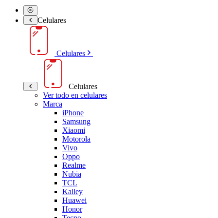
Celulares
Celulares
Celulares
Ver todo en celulares
Marca
iPhone
Samsung
Xiaomi
Motorola
Vivo
Oppo
Realme
Nubia
TCL
Kalley
Huawei
Honor
Tecno