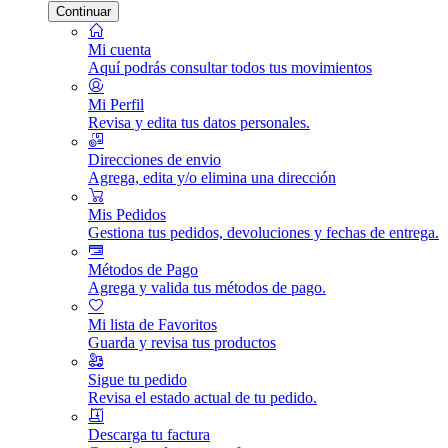
Continuar
Mi cuenta
Aquí podrás consultar todos tus movimientos
Mi Perfil
Revisa y edita tus datos personales.
Direcciones de envio
Agrega, edita y/o elimina una dirección
Mis Pedidos
Gestiona tus pedidos, devoluciones y fechas de entrega.
Métodos de Pago
Agrega y valida tus métodos de pago.
Mi lista de Favoritos
Guarda y revisa tus productos
Sigue tu pedido
Revisa el estado actual de tu pedido.
Descarga tu factura