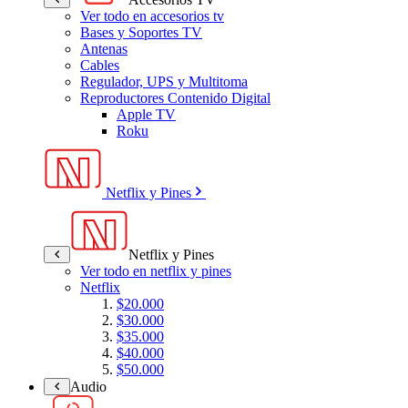
Ver todo en accesorios tv
Bases y Soportes TV
Antenas
Cables
Regulador, UPS y Multitoma
Reproductores Contenido Digital
Apple TV
Roku
Netflix y Pines
Netflix y Pines
Ver todo en netflix y pines
Netflix
$20.000
$30.000
$35.000
$40.000
$50.000
Audio