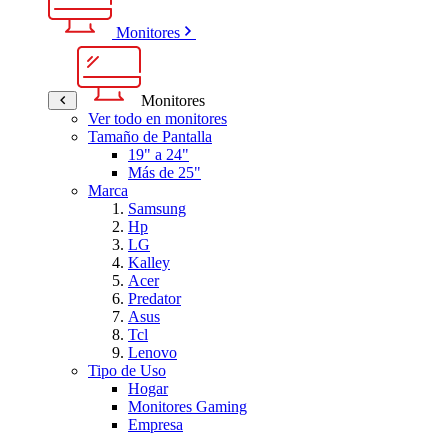
Monitores
Monitores
Ver todo en monitores
Tamaño de Pantalla
19" a 24"
Más de 25"
Marca
Samsung
Hp
LG
Kalley
Acer
Predator
Asus
Tcl
Lenovo
Tipo de Uso
Hogar
Monitores Gaming
Empresa