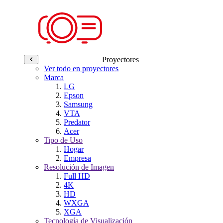
Proyectores
Ver todo en proyectores
Marca
LG
Epson
Samsung
VTA
Predator
Acer
Tipo de Uso
Hogar
Empresa
Resolución de Imagen
Full HD
4K
HD
WXGA
XGA
Tecnología de Visualización