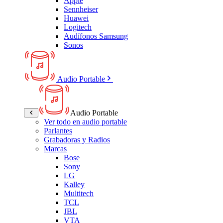
Apple
Sennheiser
Huawei
Logitech
Audífonos Samsung
Sonos
Audio Portable
Audio Portable
Ver todo en audio portable
Parlantes
Grabadoras y Radios
Marcas
Bose
Sony
LG
Kalley
Multitech
TCL
JBL
VTA