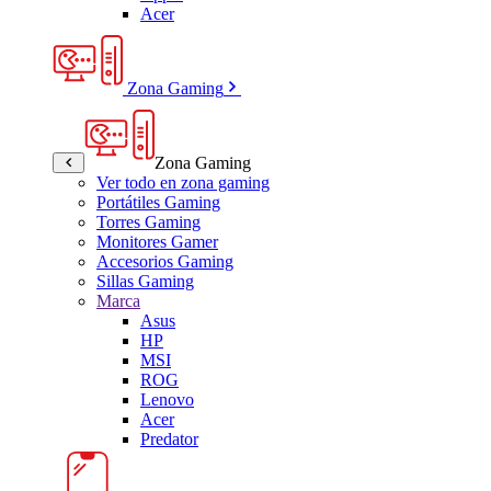
Acer
Zona Gaming
Zona Gaming
Ver todo en zona gaming
Portátiles Gaming
Torres Gaming
Monitores Gamer
Accesorios Gaming
Sillas Gaming
Marca
Asus
HP
MSI
ROG
Lenovo
Acer
Predator