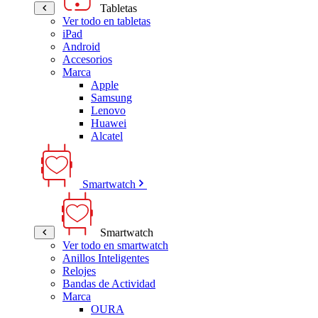
Tabletas
Ver todo en tabletas
iPad
Android
Accesorios
Marca
Apple
Samsung
Lenovo
Huawei
Alcatel
Smartwatch
Smartwatch
Ver todo en smartwatch
Anillos Inteligentes
Relojes
Bandas de Actividad
Marca
OURA