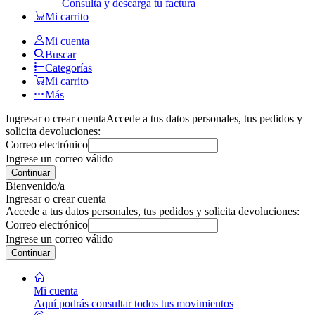
Consulta y descarga tu factura
Mi carrito
Mi cuenta
Buscar
Categorías
Mi carrito
Más
Ingresar o crear cuenta
Accede a tus datos personales, tus pedidos y
solicita devoluciones:
Correo electrónico
Ingrese un correo válido
Continuar
Bienvenido/a
Ingresar o crear cuenta
Accede a tus datos personales, tus pedidos y solicita devoluciones:
Correo electrónico
Ingrese un correo válido
Continuar
Mi cuenta
Aquí podrás consultar todos tus movimientos