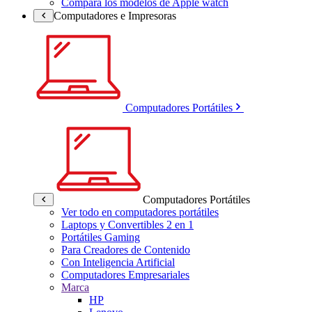
Compara los modelos de Apple watch
Computadores e Impresoras
Computadores Portátiles
Computadores Portátiles
Ver todo en computadores portátiles
Laptops y Convertibles 2 en 1
Portátiles Gaming
Para Creadores de Contenido
Con Inteligencia Artificial
Computadores Empresariales
Marca
HP