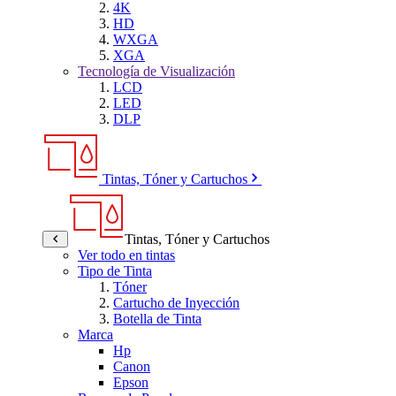
4K
HD
WXGA
XGA
Tecnología de Visualización
LCD
LED
DLP
Tintas, Tóner y Cartuchos
Tintas, Tóner y Cartuchos
Ver todo en tintas
Tipo de Tinta
Tóner
Cartucho de Inyección
Botella de Tinta
Marca
Hp
Canon
Epson