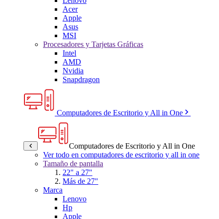
Lenovo
Acer
Apple
Asus
MSI
Procesadores y Tarjetas Gráficas
Intel
AMD
Nvidia
Snapdragon
Computadores de Escritorio y All in One
Computadores de Escritorio y All in One
Ver todo en computadores de escritorio y all in one
Tamaño de pantalla
22" a 27"
Más de 27"
Marca
Lenovo
Hp
Apple