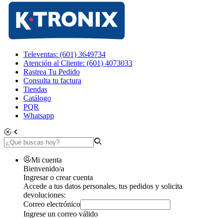
Televentas: (601) 3649734
Atención al Cliente: (601) 4073033
Rastrea Tu Pedido
Consulta tu factura
Tiendas
Catálogo
PQR
Whatsapp
Mi cuenta
Bienvenido/a
Ingresar o crear cuenta
Accede a tus datos personales, tus pedidos y solicita
devoluciones:
Correo electrónico
Ingrese un correo válido