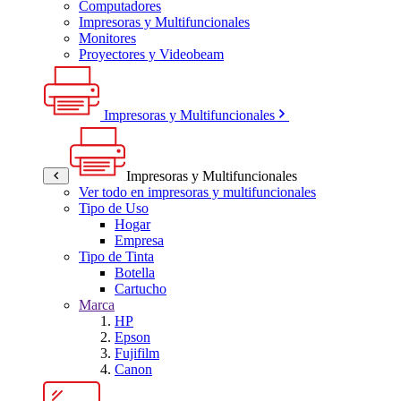
Computadores
Impresoras y Multifuncionales
Monitores
Proyectores y Videobeam
Impresoras y Multifuncionales
Impresoras y Multifuncionales
Ver todo en impresoras y multifuncionales
Tipo de Uso
Hogar
Empresa
Tipo de Tinta
Botella
Cartucho
Marca
HP
Epson
Fujifilm
Canon