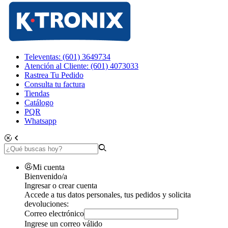
Televentas: (601) 3649734
Atención al Cliente: (601) 4073033
Rastrea Tu Pedido
Consulta tu factura
Tiendas
Catálogo
PQR
Whatsapp
Mi cuenta
Bienvenido/a
Ingresar o crear cuenta
Accede a tus datos personales, tus pedidos y solicita
devoluciones:
Correo electrónico
Ingrese un correo válido