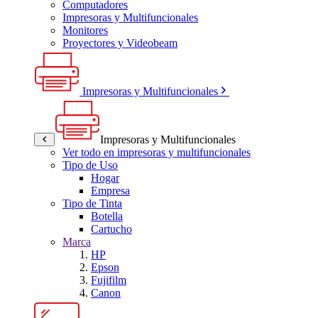
Computadores
Impresoras y Multifuncionales
Monitores
Proyectores y Videobeam
Impresoras y Multifuncionales
Impresoras y Multifuncionales
Ver todo en impresoras y multifuncionales
Tipo de Uso
Hogar
Empresa
Tipo de Tinta
Botella
Cartucho
Marca
HP
Epson
Fujifilm
Canon