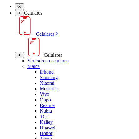
Celulares
Celulares
Celulares
Ver todo en celulares
Marca
iPhone
Samsung
Xiaomi
Motorola
Vivo
Oppo
Realme
Nubia
TCL
Kalley
Huawei
Honor
Tecno