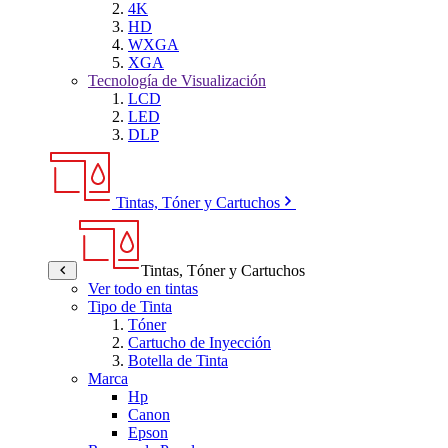
4K
HD
WXGA
XGA
Tecnología de Visualización
LCD
LED
DLP
Tintas, Tóner y Cartuchos
Tintas, Tóner y Cartuchos
Ver todo en tintas
Tipo de Tinta
Tóner
Cartucho de Inyección
Botella de Tinta
Marca
Hp
Canon
Epson