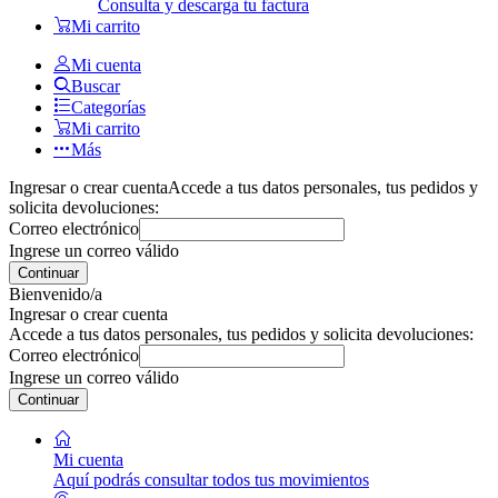
Consulta y descarga tu factura
Mi carrito
Mi cuenta
Buscar
Categorías
Mi carrito
Más
Ingresar o crear cuenta
Accede a tus datos personales, tus pedidos y
solicita devoluciones:
Correo electrónico
Ingrese un correo válido
Continuar
Bienvenido/a
Ingresar o crear cuenta
Accede a tus datos personales, tus pedidos y solicita devoluciones:
Correo electrónico
Ingrese un correo válido
Continuar
Mi cuenta
Aquí podrás consultar todos tus movimientos