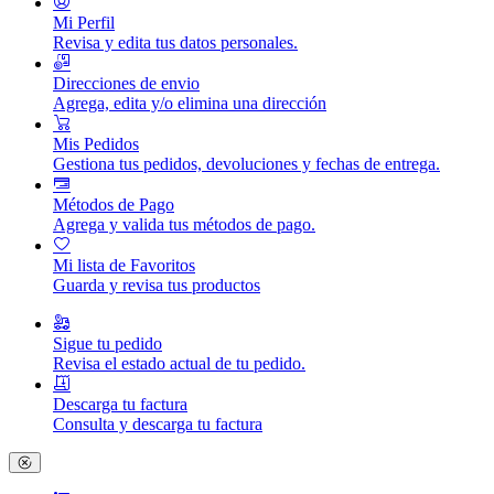
Mi Perfil
Revisa y edita tus datos personales.
Direcciones de envio
Agrega, edita y/o elimina una dirección
Mis Pedidos
Gestiona tus pedidos, devoluciones y fechas de entrega.
Métodos de Pago
Agrega y valida tus métodos de pago.
Mi lista de Favoritos
Guarda y revisa tus productos
Sigue tu pedido
Revisa el estado actual de tu pedido.
Descarga tu factura
Consulta y descarga tu factura