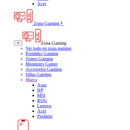
Acer
Zona Gaming
Zona Gaming
Ver todo en zona gaming
Portátiles Gaming
Torres Gaming
Monitores Gamer
Accesorios Gaming
Sillas Gaming
Marca
Asus
HP
MSI
ROG
Lenovo
Acer
Predator