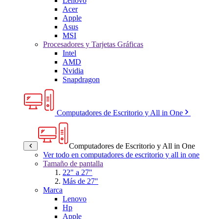
Lenovo
Acer
Apple
Asus
MSI
Procesadores y Tarjetas Gráficas
Intel
AMD
Nvidia
Snapdragon
Computadores de Escritorio y All in One
Computadores de Escritorio y All in One
Ver todo en computadores de escritorio y all in one
Tamaño de pantalla
22" a 27"
Más de 27"
Marca
Lenovo
Hp
Apple