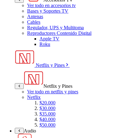
Ver todo en accesorios tv
Bases y Soportes TV
Antenas
Cables
Regulador, UPS y Multitoma
Reproductores Contenido Digital
Apple TV
Roku
Netflix y Pines
Netflix y Pines
Ver todo en netflix y pines
Netflix
$20.000
$30.000
$35.000
$40.000
$50.000
Audio