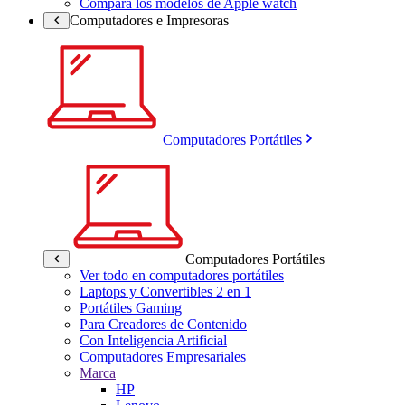
Compara los modelos de Apple watch
Computadores e Impresoras
Computadores Portátiles
Computadores Portátiles
Ver todo en computadores portátiles
Laptops y Convertibles 2 en 1
Portátiles Gaming
Para Creadores de Contenido
Con Inteligencia Artificial
Computadores Empresariales
Marca
HP