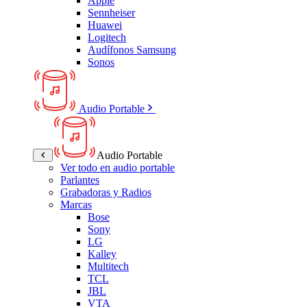
Apple
Sennheiser
Huawei
Logitech
Audífonos Samsung
Sonos
Audio Portable
Audio Portable
Ver todo en audio portable
Parlantes
Grabadoras y Radios
Marcas
Bose
Sony
LG
Kalley
Multitech
TCL
JBL
VTA