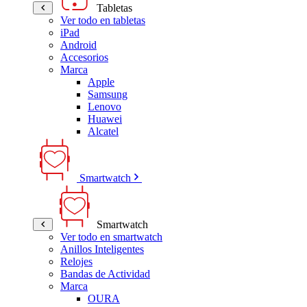
Tabletas
Ver todo en tabletas
iPad
Android
Accesorios
Marca
Apple
Samsung
Lenovo
Huawei
Alcatel
Smartwatch
Smartwatch
Ver todo en smartwatch
Anillos Inteligentes
Relojes
Bandas de Actividad
Marca
OURA