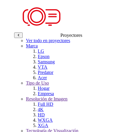
Proyectores
Ver todo en proyectores
Marca
LG
Epson
Samsung
VTA
Predator
Acer
Tipo de Uso
Hogar
Empresa
Resolución de Imagen
Full HD
4K
HD
WXGA
XGA
Tecnología de Visualización