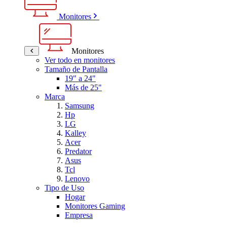
Monitores
Monitores
Ver todo en monitores
Tamaño de Pantalla
19" a 24"
Más de 25"
Marca
Samsung
Hp
LG
Kalley
Acer
Predator
Asus
Tcl
Lenovo
Tipo de Uso
Hogar
Monitores Gaming
Empresa