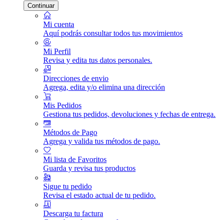
Continuar
Mi cuenta
Aquí podrás consultar todos tus movimientos
Mi Perfil
Revisa y edita tus datos personales.
Direcciones de envio
Agrega, edita y/o elimina una dirección
Mis Pedidos
Gestiona tus pedidos, devoluciones y fechas de entrega.
Métodos de Pago
Agrega y valida tus métodos de pago.
Mi lista de Favoritos
Guarda y revisa tus productos
Sigue tu pedido
Revisa el estado actual de tu pedido.
Descarga tu factura