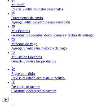
Mi Perfil
Revisa y edita tus datos personales.
Direcciones de envio
Agrega, edita y/o elimina una dirección
Mis Pedidos
Gestiona tus pedidos, devoluciones y fechas de entrega.
Métodos de Pago
Agrega y valida tus métodos de pago.
Mi lista de Favoritos
Guarda y revisa tus productos
Sigue tu pedido
Revisa el estado actual de tu pedido.
Descarga tu factura
Consulta y descarga tu factura