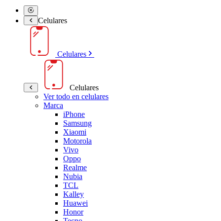
Celulares
Celulares
Celulares
Ver todo en celulares
Marca
iPhone
Samsung
Xiaomi
Motorola
Vivo
Oppo
Realme
Nubia
TCL
Kalley
Huawei
Honor
Tecno