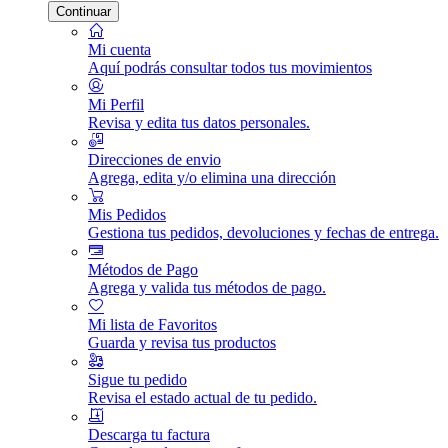
Continuar
Mi cuenta
Aquí podrás consultar todos tus movimientos
Mi Perfil
Revisa y edita tus datos personales.
Direcciones de envio
Agrega, edita y/o elimina una dirección
Mis Pedidos
Gestiona tus pedidos, devoluciones y fechas de entrega.
Métodos de Pago
Agrega y valida tus métodos de pago.
Mi lista de Favoritos
Guarda y revisa tus productos
Sigue tu pedido
Revisa el estado actual de tu pedido.
Descarga tu factura