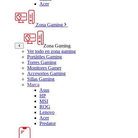
Acer
Zona Gaming
Zona Gaming
Ver todo en zona gaming
Portátiles Gaming
Torres Gaming
Monitores Gamer
Accesorios Gaming
Sillas Gaming
Marca
Asus
HP
MSI
ROG
Lenovo
Acer
Predator