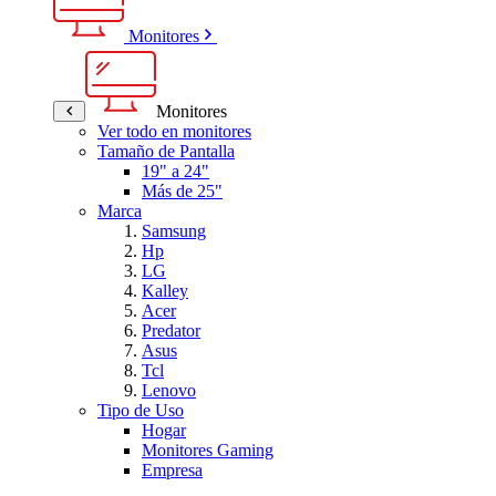
Monitores
Monitores
Ver todo en monitores
Tamaño de Pantalla
19" a 24"
Más de 25"
Marca
Samsung
Hp
LG
Kalley
Acer
Predator
Asus
Tcl
Lenovo
Tipo de Uso
Hogar
Monitores Gaming
Empresa