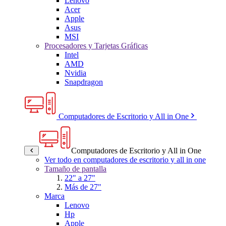
Lenovo
Acer
Apple
Asus
MSI
Procesadores y Tarjetas Gráficas
Intel
AMD
Nvidia
Snapdragon
Computadores de Escritorio y All in One
Computadores de Escritorio y All in One
Ver todo en computadores de escritorio y all in one
Tamaño de pantalla
22" a 27"
Más de 27"
Marca
Lenovo
Hp
Apple