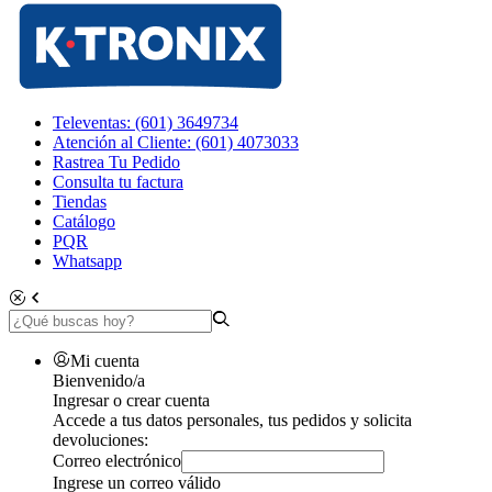
Televentas: (601) 3649734
Atención al Cliente: (601) 4073033
Rastrea Tu Pedido
Consulta tu factura
Tiendas
Catálogo
PQR
Whatsapp
Mi cuenta
Bienvenido/a
Ingresar o crear cuenta
Accede a tus datos personales, tus pedidos y solicita
devoluciones:
Correo electrónico
Ingrese un correo válido