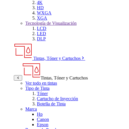
4K
HD
WXGA
XGA
Tecnología de Visualización
LCD
LED
DLP
Tintas, Tóner y Cartuchos
Tintas, Tóner y Cartuchos
Ver todo en tintas
Tipo de Tinta
Tóner
Cartucho de Inyección
Botella de Tinta
Marca
Hp
Canon
Epson