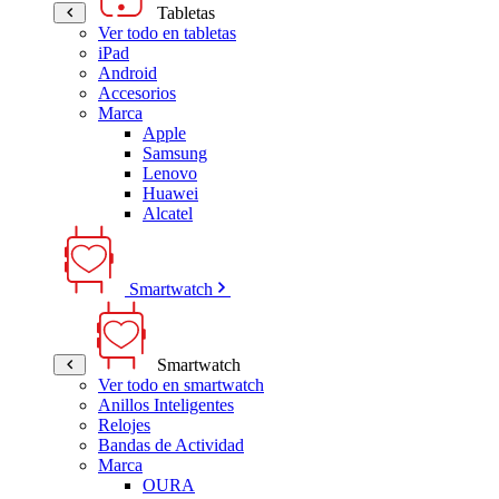
Tabletas
Ver todo en tabletas
iPad
Android
Accesorios
Marca
Apple
Samsung
Lenovo
Huawei
Alcatel
Smartwatch
Smartwatch
Ver todo en smartwatch
Anillos Inteligentes
Relojes
Bandas de Actividad
Marca
OURA