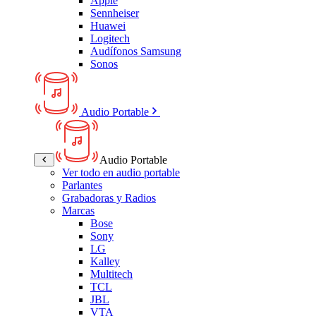
Apple
Sennheiser
Huawei
Logitech
Audífonos Samsung
Sonos
Audio Portable
Audio Portable
Ver todo en audio portable
Parlantes
Grabadoras y Radios
Marcas
Bose
Sony
LG
Kalley
Multitech
TCL
JBL
VTA