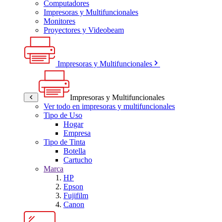
Computadores
Impresoras y Multifuncionales
Monitores
Proyectores y Videobeam
Impresoras y Multifuncionales
Impresoras y Multifuncionales
Ver todo en impresoras y multifuncionales
Tipo de Uso
Hogar
Empresa
Tipo de Tinta
Botella
Cartucho
Marca
HP
Epson
Fujifilm
Canon