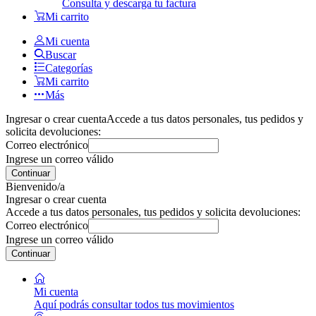
Consulta y descarga tu factura
Mi carrito
Mi cuenta
Buscar
Categorías
Mi carrito
Más
Ingresar o crear cuenta
Accede a tus datos personales, tus pedidos y
solicita devoluciones:
Correo electrónico
Ingrese un correo válido
Continuar
Bienvenido/a
Ingresar o crear cuenta
Accede a tus datos personales, tus pedidos y solicita devoluciones:
Correo electrónico
Ingrese un correo válido
Continuar
Mi cuenta
Aquí podrás consultar todos tus movimientos