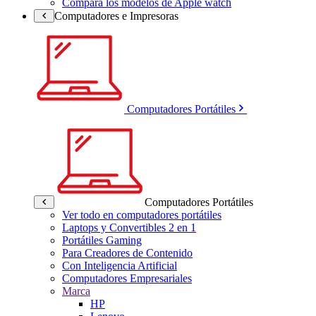
Compara los modelos de Apple watch
Computadores e Impresoras
Computadores Portátiles
Computadores Portátiles
Ver todo en computadores portátiles
Laptops y Convertibles 2 en 1
Portátiles Gaming
Para Creadores de Contenido
Con Inteligencia Artificial
Computadores Empresariales
Marca
HP