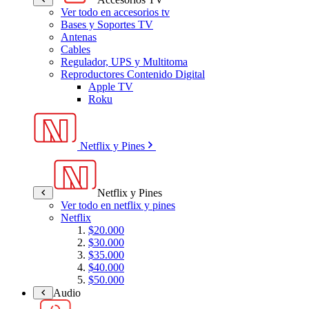
Ver todo en accesorios tv
Bases y Soportes TV
Antenas
Cables
Regulador, UPS y Multitoma
Reproductores Contenido Digital
Apple TV
Roku
Netflix y Pines
Netflix y Pines
Ver todo en netflix y pines
Netflix
$20.000
$30.000
$35.000
$40.000
$50.000
Audio