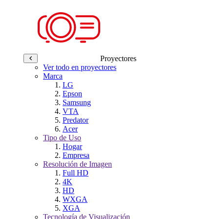
Proyectores
Ver todo en proyectores
Marca
LG
Epson
Samsung
VTA
Predator
Acer
Tipo de Uso
Hogar
Empresa
Resolución de Imagen
Full HD
4K
HD
WXGA
XGA
Tecnología de Visualización