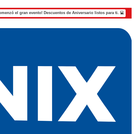
omenzó el gran evento! Descuentos de Aniversario listos para ti. 💻