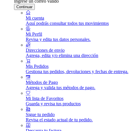
Ingrese un correo válido
Continuar
Mi cuenta
Aquí podrás consultar todos tus movimientos
Mi Perfil
Revisa y edita tus datos personales.
Direcciones de envio
Agrega, edita y/o elimina una dirección
Mis Pedidos
Gestiona tus pedidos, devoluciones y fechas de entrega.
Métodos de Pago
Agrega y valida tus métodos de pago.
Mi lista de Favoritos
Guarda y revisa tus productos
Sigue tu pedido
Revisa el estado actual de tu pedido.
Descarga tu factura