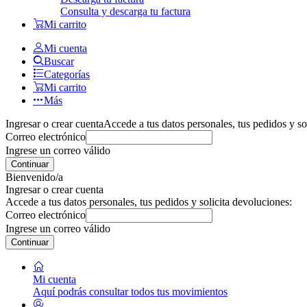
Consulta y descarga tu factura
Mi carrito
Mi cuenta
Buscar
Categorías
Mi carrito
Más
Ingresar o crear cuenta
Accede a tus datos personales, tus pedidos y so
Correo electrónico
Ingrese un correo válido
Continuar
Bienvenido/a
Ingresar o crear cuenta
Accede a tus datos personales, tus pedidos y solicita devoluciones:
Correo electrónico
Ingrese un correo válido
Continuar
Mi cuenta
Aquí podrás consultar todos tus movimientos