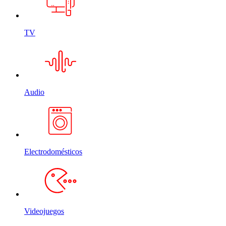
TV
Audio
Electrodomésticos
Videojuegos