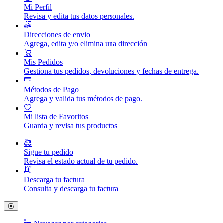
Mi Perfil
Revisa y edita tus datos personales.
Direcciones de envio
Agrega, edita y/o elimina una dirección
Mis Pedidos
Gestiona tus pedidos, devoluciones y fechas de entrega.
Métodos de Pago
Agrega y valida tus métodos de pago.
Mi lista de Favoritos
Guarda y revisa tus productos
Sigue tu pedido
Revisa el estado actual de tu pedido.
Descarga tu factura
Consulta y descarga tu factura