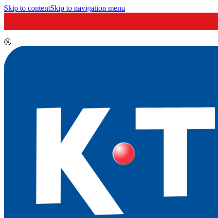
Skip to content
Skip to navigation menu