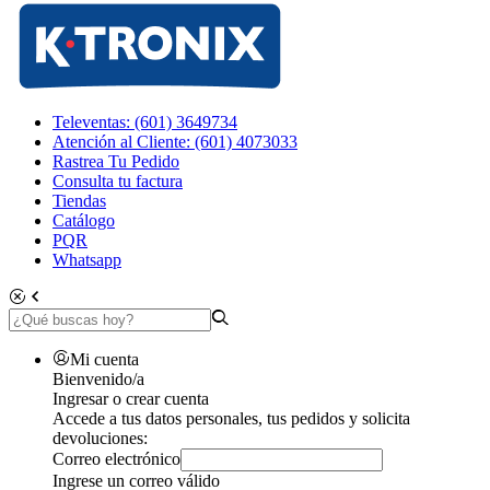
Televentas: (601) 3649734
Atención al Cliente: (601) 4073033
Rastrea Tu Pedido
Consulta tu factura
Tiendas
Catálogo
PQR
Whatsapp
Mi cuenta
Bienvenido/a
Ingresar o crear cuenta
Accede a tus datos personales, tus pedidos y solicita
devoluciones:
Correo electrónico
Ingrese un correo válido