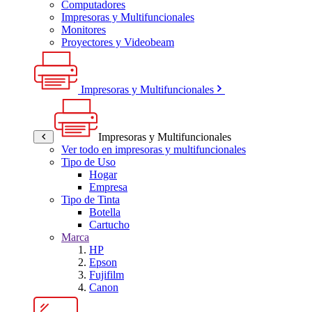
Computadores
Impresoras y Multifuncionales
Monitores
Proyectores y Videobeam
Impresoras y Multifuncionales
Impresoras y Multifuncionales
Ver todo en impresoras y multifuncionales
Tipo de Uso
Hogar
Empresa
Tipo de Tinta
Botella
Cartucho
Marca
HP
Epson
Fujifilm
Canon