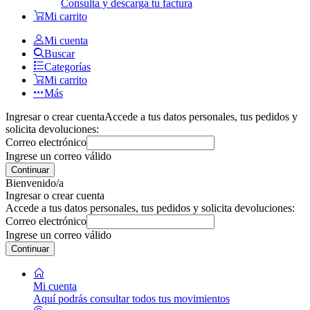
Consulta y descarga tu factura
Mi carrito
Mi cuenta
Buscar
Categorías
Mi carrito
Más
Ingresar o crear cuenta
Accede a tus datos personales, tus pedidos y
solicita devoluciones:
Correo electrónico
Ingrese un correo válido
Continuar
Bienvenido/a
Ingresar o crear cuenta
Accede a tus datos personales, tus pedidos y solicita devoluciones:
Correo electrónico
Ingrese un correo válido
Continuar
Mi cuenta
Aquí podrás consultar todos tus movimientos