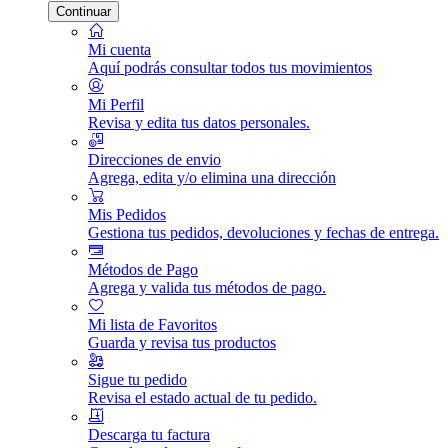
Continuar
Mi cuenta
Aquí podrás consultar todos tus movimientos
Mi Perfil
Revisa y edita tus datos personales.
Direcciones de envio
Agrega, edita y/o elimina una dirección
Mis Pedidos
Gestiona tus pedidos, devoluciones y fechas de entrega.
Métodos de Pago
Agrega y valida tus métodos de pago.
Mi lista de Favoritos
Guarda y revisa tus productos
Sigue tu pedido
Revisa el estado actual de tu pedido.
Descarga tu factura