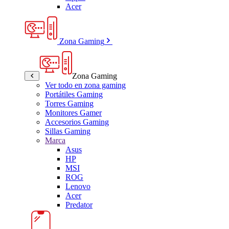
Acer
Zona Gaming
Zona Gaming
Ver todo en zona gaming
Portátiles Gaming
Torres Gaming
Monitores Gamer
Accesorios Gaming
Sillas Gaming
Marca
Asus
HP
MSI
ROG
Lenovo
Acer
Predator