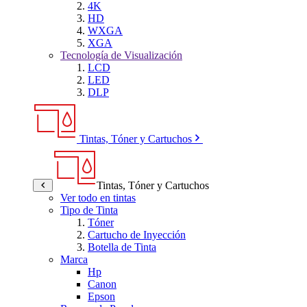
4K
HD
WXGA
XGA
Tecnología de Visualización
LCD
LED
DLP
Tintas, Tóner y Cartuchos
Tintas, Tóner y Cartuchos
Ver todo en tintas
Tipo de Tinta
Tóner
Cartucho de Inyección
Botella de Tinta
Marca
Hp
Canon
Epson