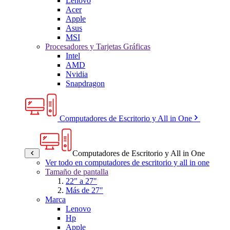
Lenovo
Acer
Apple
Asus
MSI
Procesadores y Tarjetas Gráficas
Intel
AMD
Nvidia
Snapdragon
Computadores de Escritorio y All in One
Computadores de Escritorio y All in One
Ver todo en computadores de escritorio y all in one
Tamaño de pantalla
22" a 27"
Más de 27"
Marca
Lenovo
Hp
Apple