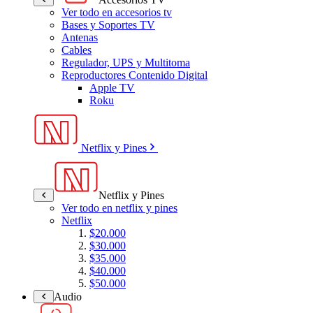
Ver todo en accesorios tv
Bases y Soportes TV
Antenas
Cables
Regulador, UPS y Multitoma
Reproductores Contenido Digital
Apple TV
Roku
Netflix y Pines
Netflix y Pines
Ver todo en netflix y pines
Netflix
$20.000
$30.000
$35.000
$40.000
$50.000
Audio