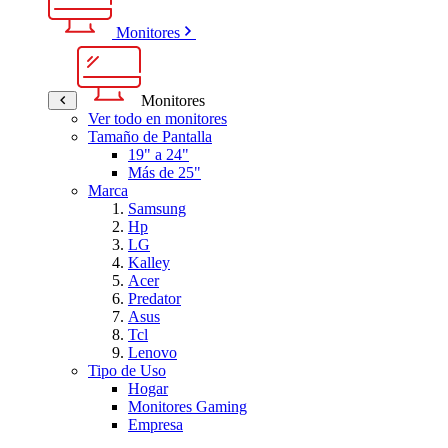
Monitores
Monitores
Ver todo en monitores
Tamaño de Pantalla
19" a 24"
Más de 25"
Marca
Samsung
Hp
LG
Kalley
Acer
Predator
Asus
Tcl
Lenovo
Tipo de Uso
Hogar
Monitores Gaming
Empresa