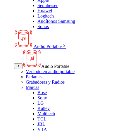
Apple
Sennheiser
Huawei
Logitech
Audífonos Samsung
Sonos
Audio Portable
Audio Portable
Ver todo en audio portable
Parlantes
Grabadoras y Radios
Marcas
Bose
Sony
LG
Kalley
Multitech
TCL
JBL
VTA