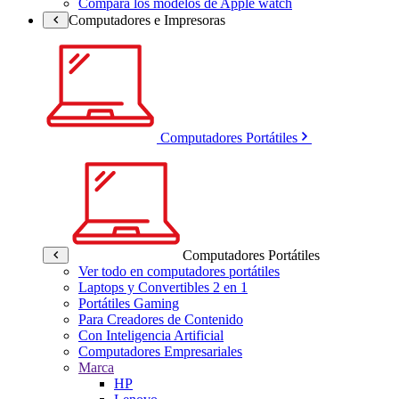
Compara los modelos de Apple watch
Computadores e Impresoras
Computadores Portátiles
Computadores Portátiles
Ver todo en computadores portátiles
Laptops y Convertibles 2 en 1
Portátiles Gaming
Para Creadores de Contenido
Con Inteligencia Artificial
Computadores Empresariales
Marca
HP