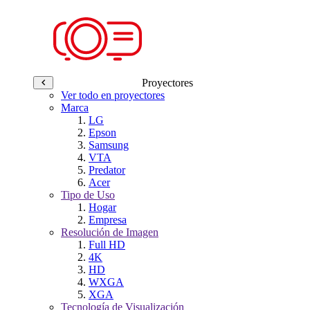
Proyectores
Ver todo en proyectores
Marca
LG
Epson
Samsung
VTA
Predator
Acer
Tipo de Uso
Hogar
Empresa
Resolución de Imagen
Full HD
4K
HD
WXGA
XGA
Tecnología de Visualización