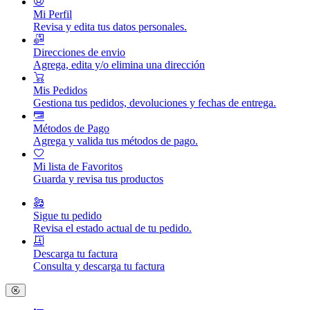
Mi Perfil
Revisa y edita tus datos personales.
Direcciones de envio
Agrega, edita y/o elimina una dirección
Mis Pedidos
Gestiona tus pedidos, devoluciones y fechas de entrega.
Métodos de Pago
Agrega y valida tus métodos de pago.
Mi lista de Favoritos
Guarda y revisa tus productos
Sigue tu pedido
Revisa el estado actual de tu pedido.
Descarga tu factura
Consulta y descarga tu factura