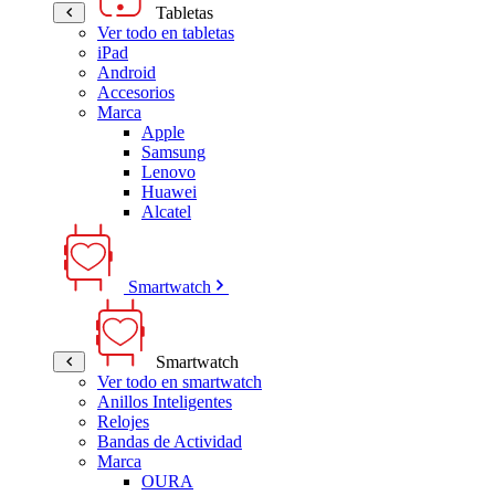
Tabletas
Ver todo en tabletas
iPad
Android
Accesorios
Marca
Apple
Samsung
Lenovo
Huawei
Alcatel
Smartwatch
Smartwatch
Ver todo en smartwatch
Anillos Inteligentes
Relojes
Bandas de Actividad
Marca
OURA