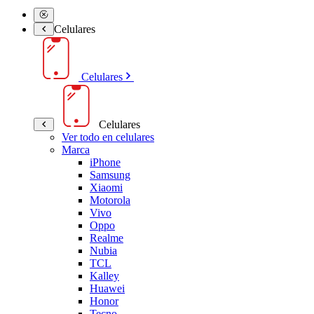
Celulares
Celulares
Celulares
Ver todo en celulares
Marca
iPhone
Samsung
Xiaomi
Motorola
Vivo
Oppo
Realme
Nubia
TCL
Kalley
Huawei
Honor
Tecno