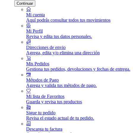
Continuar
Mi cuenta
Aquí podrás consultar todos tus movimientos
Mi Perfil
Revisa y edita tus datos personales.
Direcciones de envio
Agrega, edita y/o elimina una dirección
Mis Pedidos
Gestiona tus pedidos, devoluciones y fechas de entrega.
Métodos de Pago
Agrega y valida tus métodos de pago.
Mi lista de Favoritos
Guarda y revisa tus productos
Sigue tu pedido
Revisa el estado actual de tu pedido.
Descarga tu factura