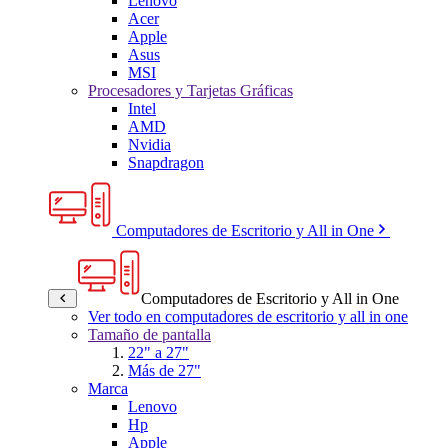
Lenovo
Acer
Apple
Asus
MSI
Procesadores y Tarjetas Gráficas
Intel
AMD
Nvidia
Snapdragon
Computadores de Escritorio y All in One
Computadores de Escritorio y All in One
Ver todo en computadores de escritorio y all in one
Tamaño de pantalla
22" a 27"
Más de 27"
Marca
Lenovo
Hp
Apple