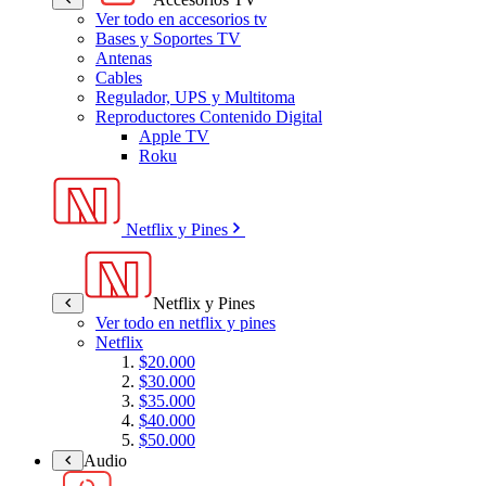
Ver todo en accesorios tv
Bases y Soportes TV
Antenas
Cables
Regulador, UPS y Multitoma
Reproductores Contenido Digital
Apple TV
Roku
Netflix y Pines
Netflix y Pines
Ver todo en netflix y pines
Netflix
$20.000
$30.000
$35.000
$40.000
$50.000
Audio