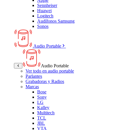
Apple
Sennheiser
Huawei
Logitech
Audífonos Samsung
Sonos
Audio Portable
Audio Portable
Ver todo en audio portable
Parlantes
Grabadoras y Radios
Marcas
Bose
Sony
LG
Kalley
Multitech
TCL
JBL
VTA