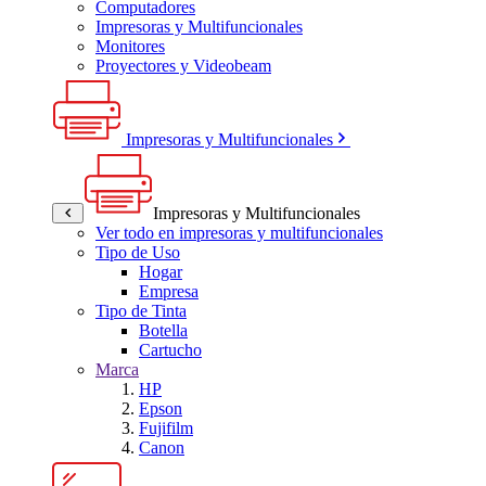
Computadores
Impresoras y Multifuncionales
Monitores
Proyectores y Videobeam
Impresoras y Multifuncionales
Impresoras y Multifuncionales
Ver todo en impresoras y multifuncionales
Tipo de Uso
Hogar
Empresa
Tipo de Tinta
Botella
Cartucho
Marca
HP
Epson
Fujifilm
Canon