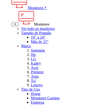
Monitores
Monitores
Ver todo en monitores
Tamaño de Pantalla
19" a 24"
Más de 25"
Marca
Samsung
Hp
LG
Kalley
Acer
Predator
Asus
Tcl
Lenovo
Tipo de Uso
Hogar
Monitores Gaming
Empresa