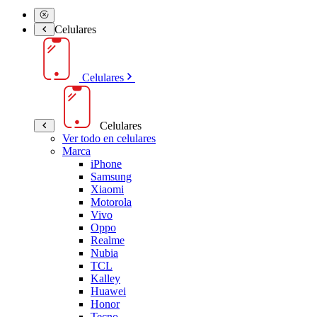
Celulares
Celulares
Celulares
Ver todo en celulares
Marca
iPhone
Samsung
Xiaomi
Motorola
Vivo
Oppo
Realme
Nubia
TCL
Kalley
Huawei
Honor
Tecno