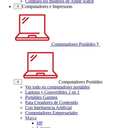
Compara los modelos de Apple watch
Computadores e Impresoras
Computadores Portátiles
Computadores Portátiles
Ver todo en computadores portátiles
Laptops y Convertibles 2 en 1
Portátiles Gaming
Para Creadores de Contenido
Con Inteligencia Artificial
Computadores Empresariales
Marca
HP