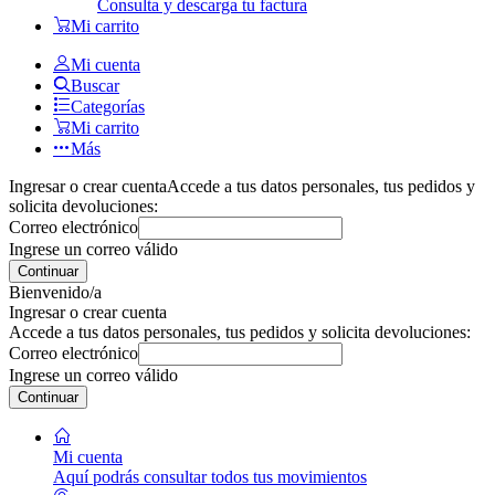
Consulta y descarga tu factura
Mi carrito
Mi cuenta
Buscar
Categorías
Mi carrito
Más
Ingresar o crear cuenta
Accede a tus datos personales, tus pedidos y
solicita devoluciones:
Correo electrónico
Ingrese un correo válido
Continuar
Bienvenido/a
Ingresar o crear cuenta
Accede a tus datos personales, tus pedidos y solicita devoluciones:
Correo electrónico
Ingrese un correo válido
Continuar
Mi cuenta
Aquí podrás consultar todos tus movimientos