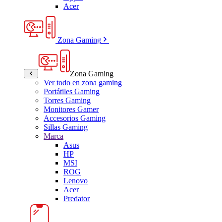
Acer
Zona Gaming
Zona Gaming
Ver todo en zona gaming
Portátiles Gaming
Torres Gaming
Monitores Gamer
Accesorios Gaming
Sillas Gaming
Marca
Asus
HP
MSI
ROG
Lenovo
Acer
Predator