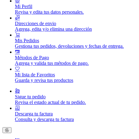
Mi Perfil
Revisa y edita tus datos personales.
Direcciones de envio
Agrega, edita y/o elimina una dirección
Mis Pedidos
Gestiona tus pedidos, devoluciones y fechas de entrega.
Métodos de Pago
Agrega y valida tus métodos de pago.
Mi lista de Favoritos
Guarda y revisa tus productos
Sigue tu pedido
Revisa el estado actual de tu pedido.
Descarga tu factura
Consulta y descarga tu factura