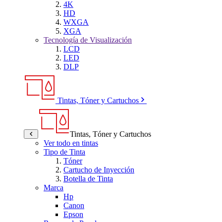
4K
HD
WXGA
XGA
Tecnología de Visualización
LCD
LED
DLP
Tintas, Tóner y Cartuchos
Tintas, Tóner y Cartuchos
Ver todo en tintas
Tipo de Tinta
Tóner
Cartucho de Inyección
Botella de Tinta
Marca
Hp
Canon
Epson