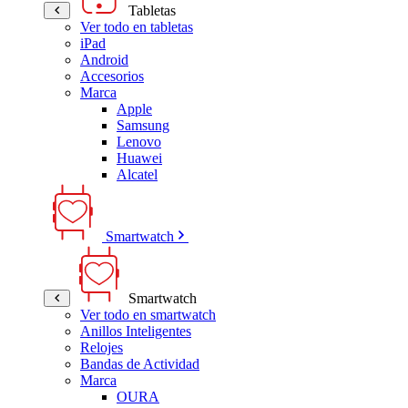
Tabletas
Ver todo en tabletas
iPad
Android
Accesorios
Marca
Apple
Samsung
Lenovo
Huawei
Alcatel
Smartwatch
Smartwatch
Ver todo en smartwatch
Anillos Inteligentes
Relojes
Bandas de Actividad
Marca
OURA