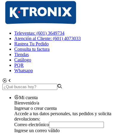
Televentas: (601) 3649734
Atención al Cliente: (601) 4073033
Rastrea Tu Pedido
Consulta tu factura
Tiendas
Catálogo
PQR
Whatsapp
Mi cuenta
Bienvenido/a
Ingresar o crear cuenta
Accede a tus datos personales, tus pedidos y solicita
devoluciones:
Correo electrónico
Ingrese un correo válido