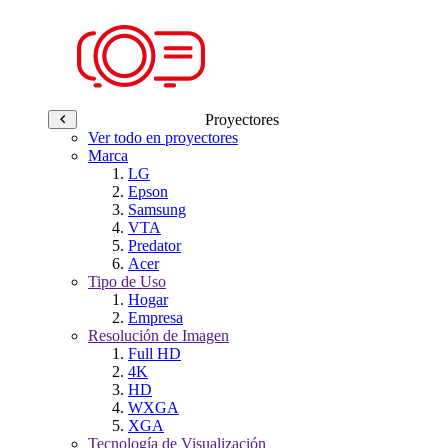
Proyectores
Ver todo en proyectores
Marca
LG
Epson
Samsung
VTA
Predator
Acer
Tipo de Uso
Hogar
Empresa
Resolución de Imagen
Full HD
4K
HD
WXGA
XGA
Tecnología de Visualización